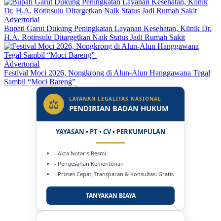
Advertorial
Bupati Garut Dukung Peningkatan Layanan Kesehatan, Klinik Dr.
H.A. Rotinsulu Ditargetkan Naik Status Jadi Rumah Sakit
Advertorial
Festival Moci 2026, Nongkrong di Alun-Alun Hanggawana Tegal
Sambil “Moci Bareng”
LAYANAN LEGALITAS NASIONAL
⚖
PENDIRIAN BADAN HUKUM
YAYASAN • PT • CV • PERKUMPULAN
- Akta Notaris Resmi
- Pengesahan Kementerian
- Proses Cepat, Transparan & Konsultasi Gratis
TANYAKAN BIAYA