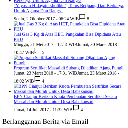
“Yayasan Hidayatussholihin”, Terus Berjuang Dan Berkarya,
Untuk Agama Dan Bangsa
Senin, 2 Oktober 2017 - 06:24 WIB
8
Jual Gas 3 Kg di Atas HET, Pangkalan Bisa Dipidana Atau
PHU
Minggu, 21 Mei 2017 - 12:14 WIB
Jumat, 30 Maret 2018 -
10:47 WIB
5
Program Sertifikat Massal di Subang Dijadikan Ajang Pungli
Jumat, 23 Maret 2018 - 17:31 WIB
Jumat, 23 Maret 2018 -
18:02 WIB
4
BPN Cianjur Berikan Kuota Pembuatan Sertifikat Secara
Massal dan Murah Untuk Desa Babakansari
Jumat, 14 Juli 2017 - 11:32 WIB
4
Berlangganan Berita via Email