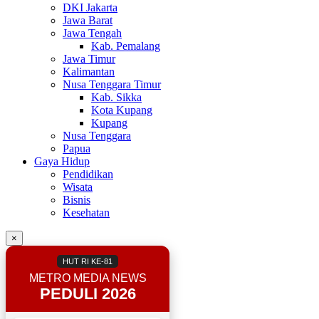
DKI Jakarta
Jawa Barat
Jawa Tengah
Kab. Pemalang
Jawa Timur
Kalimantan
Nusa Tenggara Timur
Kab. Sikka
Kota Kupang
Kupang
Nusa Tenggara
Papua
Gaya Hidup
Pendidikan
Wisata
Bisnis
Kesehatan
×
HUT RI KE-81
METRO MEDIA NEWS
PEDULI 2026