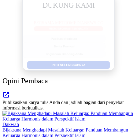
DUKUNG KAMI
BERSAMA METROMEDIANEWS.CO
MEDIA INFORMASI TERPERCAYA
Publikasi Kegiatan
Berita Promosi
Tingkatkan Branding Anda
INFO SELENGKAPNYA
Opini Pembaca
Publikasikan karya tulis Anda dan jadilah bagian dari penyebar
informasi berkualitas.
Dakwah
Bijaksana Menghadapi Masalah Keluarga: Panduan Membangun
Keluarga Harmonis dalam Perspektif Islam