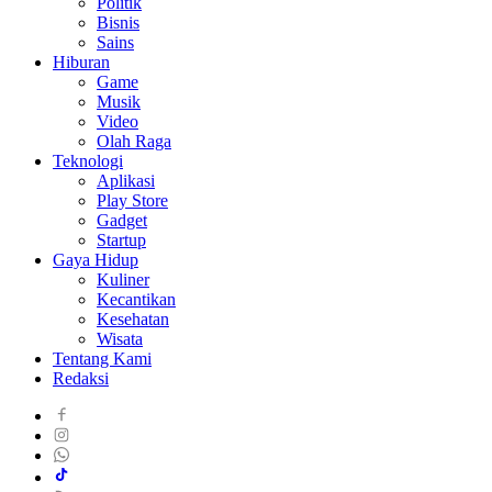
Politik
Bisnis
Sains
Hiburan
Game
Musik
Video
Olah Raga
Teknologi
Aplikasi
Play Store
Gadget
Startup
Gaya Hidup
Kuliner
Kecantikan
Kesehatan
Wisata
Tentang Kami
Redaksi