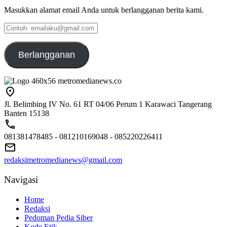
Masukkan alamat email Anda untuk berlangganan berita kami.
Contoh:
emailaku@gmail.com
Berlangganan
Jl. Belimbing IV No. 61 RT 04/06 Perum 1 Karawaci Tangerang
Banten 15138
081381478485 - 081210169048 - 085220226411
redaksimetromedianews@gmail.com
Navigasi
Home
Redaksi
Pedoman Pedia Siber
Kode Etik