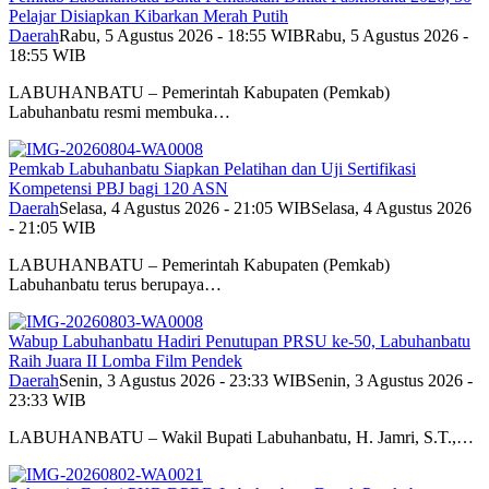
Pelajar Disiapkan Kibarkan Merah Putih
Daerah
Rabu, 5 Agustus 2026 - 18:55 WIB
Rabu, 5 Agustus 2026 -
18:55 WIB
LABUHANBATU – Pemerintah Kabupaten (Pemkab)
Labuhanbatu resmi membuka…
Pemkab Labuhanbatu Siapkan Pelatihan dan Uji Sertifikasi
Kompetensi PBJ bagi 120 ASN
Daerah
Selasa, 4 Agustus 2026 - 21:05 WIB
Selasa, 4 Agustus 2026
- 21:05 WIB
LABUHANBATU – Pemerintah Kabupaten (Pemkab)
Labuhanbatu terus berupaya…
Wabup Labuhanbatu Hadiri Penutupan PRSU ke-50, Labuhanbatu
Raih Juara II Lomba Film Pendek
Daerah
Senin, 3 Agustus 2026 - 23:33 WIB
Senin, 3 Agustus 2026 -
23:33 WIB
LABUHANBATU – Wakil Bupati Labuhanbatu, H. Jamri, S.T.,…