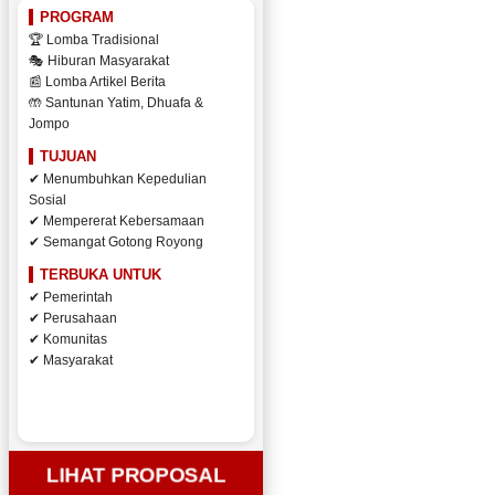
PROGRAM
🏆 Lomba Tradisional
🎭 Hiburan Masyarakat
📰 Lomba Artikel Berita
🤲 Santunan Yatim, Dhuafa &
Jompo
TUJUAN
✔ Menumbuhkan Kepedulian
Sosial
✔ Mempererat Kebersamaan
✔ Semangat Gotong Royong
TERBUKA UNTUK
✔ Pemerintah
✔ Perusahaan
✔ Komunitas
✔ Masyarakat
LIHAT PROPOSAL