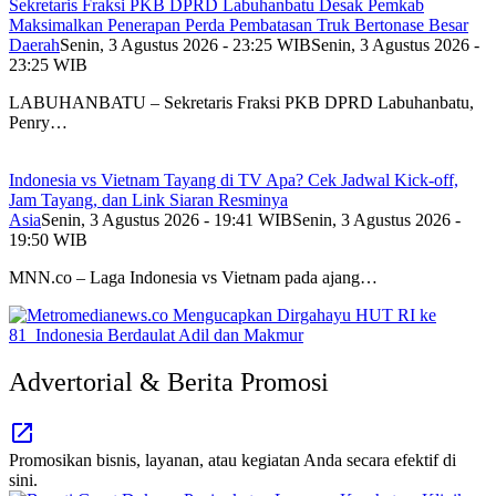
Sekretaris Fraksi PKB DPRD Labuhanbatu Desak Pemkab
Maksimalkan Penerapan Perda Pembatasan Truk Bertonase Besar
Daerah
Senin, 3 Agustus 2026 - 23:25 WIB
Senin, 3 Agustus 2026 -
23:25 WIB
LABUHANBATU – Sekretaris Fraksi PKB DPRD Labuhanbatu,
Penry…
Indonesia vs Vietnam Tayang di TV Apa? Cek Jadwal Kick-off,
Jam Tayang, dan Link Siaran Resminya
Asia
Senin, 3 Agustus 2026 - 19:41 WIB
Senin, 3 Agustus 2026 -
19:50 WIB
MNN.co – Laga Indonesia vs Vietnam pada ajang…
Advertorial & Berita Promosi
Promosikan bisnis, layanan, atau kegiatan Anda secara efektif di
sini.