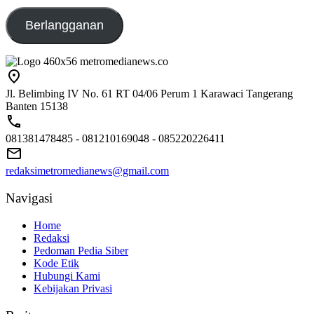
Berlangganan
Jl. Belimbing IV No. 61 RT 04/06 Perum 1 Karawaci Tangerang
Banten 15138
081381478485 - 081210169048 - 085220226411
redaksimetromedianews@gmail.com
Navigasi
Home
Redaksi
Pedoman Pedia Siber
Kode Etik
Hubungi Kami
Kebijakan Privasi