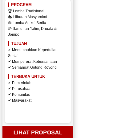
PROGRAM
🏆 Lomba Tradisional
🎭 Hiburan Masyarakat
📰 Lomba Artikel Berita
🤲 Santunan Yatim, Dhuafa &
Jompo
TUJUAN
✔ Menumbuhkan Kepedulian
Sosial
✔ Mempererat Kebersamaan
✔ Semangat Gotong Royong
TERBUKA UNTUK
✔ Pemerintah
✔ Perusahaan
✔ Komunitas
✔ Masyarakat
LIHAT PROPOSAL