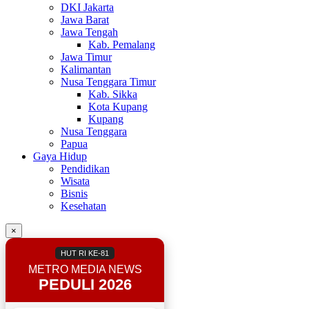
DKI Jakarta
Jawa Barat
Jawa Tengah
Kab. Pemalang
Jawa Timur
Kalimantan
Nusa Tenggara Timur
Kab. Sikka
Kota Kupang
Kupang
Nusa Tenggara
Papua
Gaya Hidup
Pendidikan
Wisata
Bisnis
Kesehatan
×
HUT RI KE-81
METRO MEDIA NEWS
PEDULI 2026