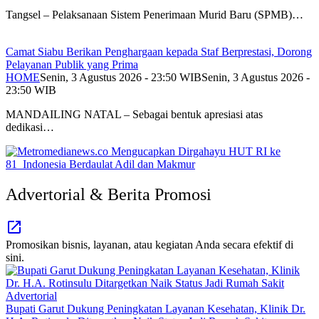
Tangsel – Pelaksanaan Sistem Penerimaan Murid Baru (SPMB)…
Camat Siabu Berikan Penghargaan kepada Staf Berprestasi, Dorong
Pelayanan Publik yang Prima
HOME
Senin, 3 Agustus 2026 - 23:50 WIB
Senin, 3 Agustus 2026 -
23:50 WIB
MANDAILING NATAL – Sebagai bentuk apresiasi atas
dedikasi…
Advertorial & Berita Promosi
Promosikan bisnis, layanan, atau kegiatan Anda secara efektif di
sini.
Advertorial
Bupati Garut Dukung Peningkatan Layanan Kesehatan, Klinik Dr.