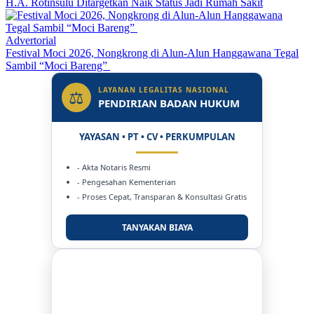
H.A. Rotinsulu Ditargetkan Naik Status Jadi Rumah Sakit
Advertorial
Festival Moci 2026, Nongkrong di Alun-Alun Hanggawana Tegal
Sambil “Moci Bareng”
LAYANAN LEGALITAS NASIONAL
⚖
PENDIRIAN BADAN HUKUM
YAYASAN • PT • CV • PERKUMPULAN
- Akta Notaris Resmi
- Pengesahan Kementerian
- Proses Cepat, Transparan & Konsultasi Gratis
TANYAKAN BIAYA
DUKUNG KAMI
BERSAMA METROMEDIANEWS.CO