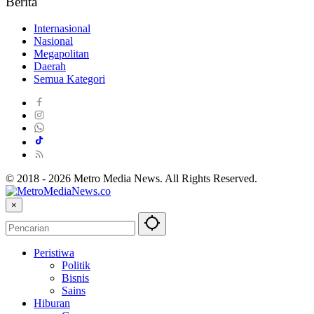
Berita
Internasional
Nasional
Megapolitan
Daerah
Semua Kategori
© 2018 - 2026 Metro Media News. All Rights Reserved.
×
Peristiwa
Politik
Bisnis
Sains
Hiburan