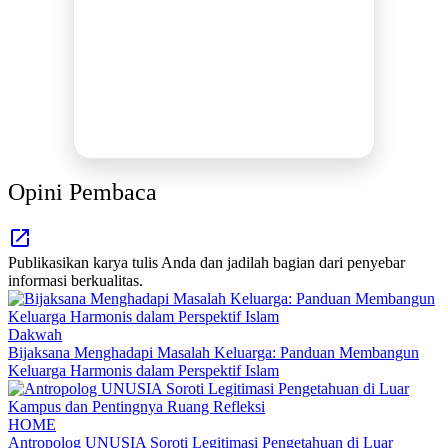
MEDIA INFORMASI TERPERCAYA
Publikasi Kegiatan
Berita Promosi
Tingkatkan Branding Anda
INFO SELENGKAPNYA
Opini Pembaca
Publikasikan karya tulis Anda dan jadilah bagian dari penyebar
informasi berkualitas.
Dakwah
Bijaksana Menghadapi Masalah Keluarga: Panduan Membangun
Keluarga Harmonis dalam Perspektif Islam
HOME
Antropolog UNUSIA Soroti Legitimasi Pengetahuan di Luar