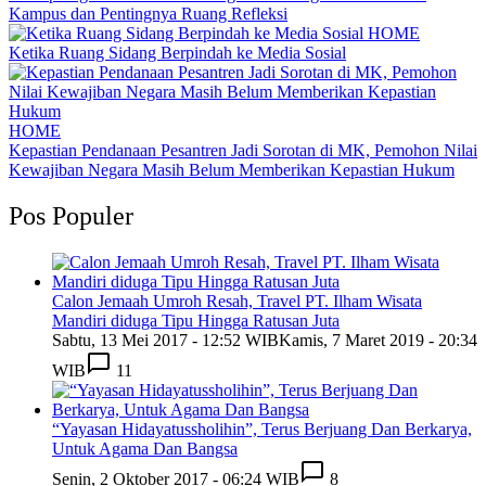
Kampus dan Pentingnya Ruang Refleksi
HOME
Ketika Ruang Sidang Berpindah ke Media Sosial
HOME
Kepastian Pendanaan Pesantren Jadi Sorotan di MK, Pemohon Nilai
Kewajiban Negara Masih Belum Memberikan Kepastian Hukum
Pos Populer
Calon Jemaah Umroh Resah, Travel PT. Ilham Wisata
Mandiri diduga Tipu Hingga Ratusan Juta
Sabtu, 13 Mei 2017 - 12:52 WIB
Kamis, 7 Maret 2019 - 20:34
WIB
11
“Yayasan Hidayatussholihin”, Terus Berjuang Dan Berkarya,
Untuk Agama Dan Bangsa
Senin, 2 Oktober 2017 - 06:24 WIB
8