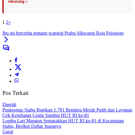
sekarang »
1
2
»
Ibu ini bercerita tentang wangsit Prabu Siliwangi Raja Pajajaran
Pos Terkait
Daerah
Puskesmas Siabu Bagikan 1.781 Bendera Merah Putih dan Layanan
Cek Kesehatan Gratis Sambut HUT RI ke-81
Lomba Lari Maraton Semarakkan HUT RI ke-81 di Kecamatan
Siabu, Berikut Daftar Juaranya
Garut