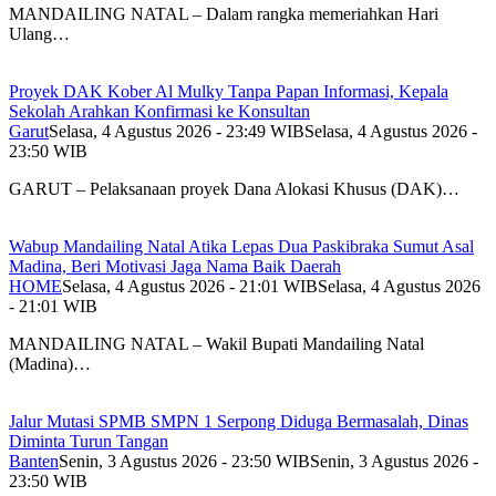
MANDAILING NATAL – Dalam rangka memeriahkan Hari
Ulang…
Proyek DAK Kober Al Mulky Tanpa Papan Informasi, Kepala
Sekolah Arahkan Konfirmasi ke Konsultan
Garut
Selasa, 4 Agustus 2026 - 23:49 WIB
Selasa, 4 Agustus 2026 -
23:50 WIB
GARUT – Pelaksanaan proyek Dana Alokasi Khusus (DAK)…
Wabup Mandailing Natal Atika Lepas Dua Paskibraka Sumut Asal
Madina, Beri Motivasi Jaga Nama Baik Daerah
HOME
Selasa, 4 Agustus 2026 - 21:01 WIB
Selasa, 4 Agustus 2026
- 21:01 WIB
MANDAILING NATAL – Wakil Bupati Mandailing Natal
(Madina)…
Jalur Mutasi SPMB SMPN 1 Serpong Diduga Bermasalah, Dinas
Diminta Turun Tangan
Banten
Senin, 3 Agustus 2026 - 23:50 WIB
Senin, 3 Agustus 2026 -
23:50 WIB