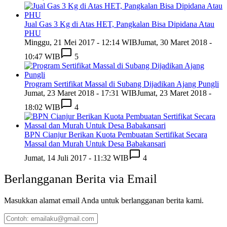
Jual Gas 3 Kg di Atas HET, Pangkalan Bisa Dipidana Atau
PHU
Minggu, 21 Mei 2017 - 12:14 WIB
Jumat, 30 Maret 2018 -
10:47 WIB
5
Program Sertifikat Massal di Subang Dijadikan Ajang Pungli
Jumat, 23 Maret 2018 - 17:31 WIB
Jumat, 23 Maret 2018 -
18:02 WIB
4
BPN Cianjur Berikan Kuota Pembuatan Sertifikat Secara
Massal dan Murah Untuk Desa Babakansari
Jumat, 14 Juli 2017 - 11:32 WIB
4
Berlangganan Berita via Email
Masukkan alamat email Anda untuk berlangganan berita kami.
Contoh:
emailaku@gmail.com