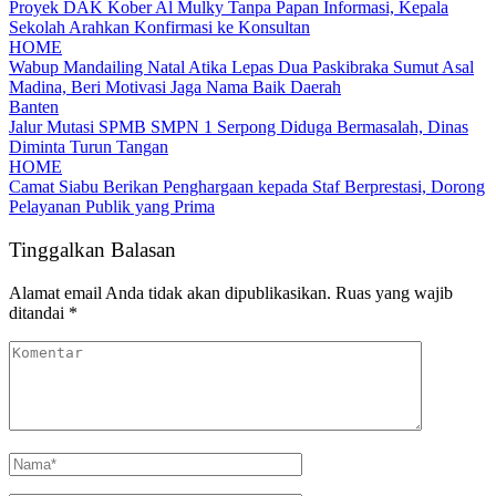
Proyek DAK Kober Al Mulky Tanpa Papan Informasi, Kepala
Sekolah Arahkan Konfirmasi ke Konsultan
HOME
Wabup Mandailing Natal Atika Lepas Dua Paskibraka Sumut Asal
Madina, Beri Motivasi Jaga Nama Baik Daerah
Banten
Jalur Mutasi SPMB SMPN 1 Serpong Diduga Bermasalah, Dinas
Diminta Turun Tangan
HOME
Camat Siabu Berikan Penghargaan kepada Staf Berprestasi, Dorong
Pelayanan Publik yang Prima
Tinggalkan Balasan
Alamat email Anda tidak akan dipublikasikan.
Ruas yang wajib
ditandai
*