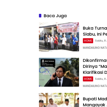
Baca Juga
Buka Turn
Siabu, Ini
HOME
Sabtu, 8
MANDAILING NAT
Dikonfirma
Dirinya “Ma
Klarifikasi
HOME
Sabtu, 8
MANDAILING NATA
Bupati Mad
Mangayak 