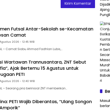
amen Futsal Antar-Sekolah se-Kecamatan
 Pesan Camat
 Agustus 2026 - 12:45 WIB
AL – Camat Siabu Ahmad Fadhlan Lubis,…
si Wartawan Trannusantara, ZNT Sebut
fia”, Ajak Bertemu 15 Agustus untuk
 Dugaan PETI
 Agustus 2026 - 12:40 WIB
L – Seorang pria berinisial ZNT memberikan…
Be
Masuk
ina: PETI Wajib Diberantas, “Ulang Songon
berla
Amporik”