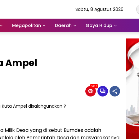
Sabtu, 8 Agustus 2026
Megapolitan
Daerah
Gaya Hidup
a Ampel
?
907
 Milik Desa yang di sebut Bumdes adalah
 kelola oleh Pemerintah Desa dan masyarakatnya