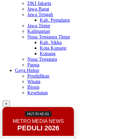
DKI Jakarta
Jawa Barat
Jawa Tengah
Kab. Pemalang
Jawa Timur
Kalimantan
Nusa Tenggara Timur
Kab. Sikka
Kota Kupang
Kupang
Nusa Tenggara
Papua
Gaya Hidup
Pendidikan
Wisata
Bisnis
Kesehatan
×
HUT RI KE-81
METRO MEDIA NEWS
PEDULI 2026