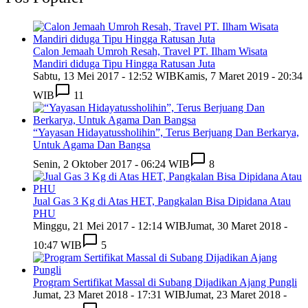
Calon Jemaah Umroh Resah, Travel PT. Ilham Wisata
Mandiri diduga Tipu Hingga Ratusan Juta
Sabtu, 13 Mei 2017 - 12:52 WIB
Kamis, 7 Maret 2019 - 20:34
WIB
11
“Yayasan Hidayatussholihin”, Terus Berjuang Dan Berkarya,
Untuk Agama Dan Bangsa
Senin, 2 Oktober 2017 - 06:24 WIB
8
Jual Gas 3 Kg di Atas HET, Pangkalan Bisa Dipidana Atau
PHU
Minggu, 21 Mei 2017 - 12:14 WIB
Jumat, 30 Maret 2018 -
10:47 WIB
5
Program Sertifikat Massal di Subang Dijadikan Ajang Pungli
Jumat, 23 Maret 2018 - 17:31 WIB
Jumat, 23 Maret 2018 -