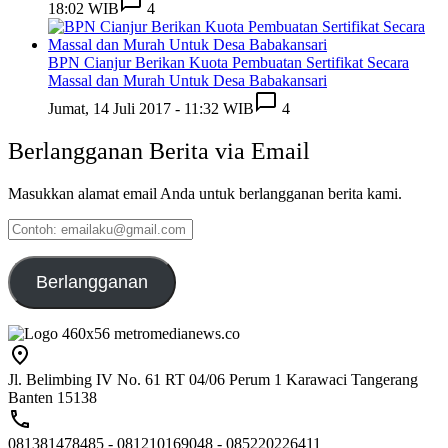
18:02 WIB
4
BPN Cianjur Berikan Kuota Pembuatan Sertifikat Secara
Massal dan Murah Untuk Desa Babakansari
Jumat, 14 Juli 2017 - 11:32 WIB
4
Berlangganan Berita via Email
Masukkan alamat email Anda untuk berlangganan berita kami.
Contoh:
emailaku@gmail.com
Berlangganan
Jl. Belimbing IV No. 61 RT 04/06 Perum 1 Karawaci Tangerang
Banten 15138
081381478485 - 081210169048 - 085220226411