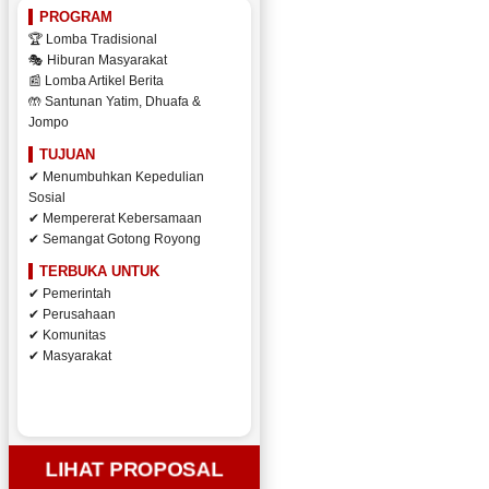
PROGRAM
🏆 Lomba Tradisional
🎭 Hiburan Masyarakat
📰 Lomba Artikel Berita
🤲 Santunan Yatim, Dhuafa &
Jompo
TUJUAN
✔ Menumbuhkan Kepedulian
Sosial
✔ Mempererat Kebersamaan
✔ Semangat Gotong Royong
TERBUKA UNTUK
✔ Pemerintah
✔ Perusahaan
✔ Komunitas
✔ Masyarakat
LIHAT PROPOSAL