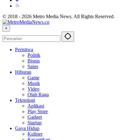
© 2018 - 2026 Metro Media News. All Rights Reserved.
×
Peristiwa
Politik
Bisnis
Sains
Hiburan
Game
Musik
Video
Olah Raga
Teknologi
Aplikasi
Play Store
Gadget
Startup
Gaya Hidup
Kuliner
Kecantikan