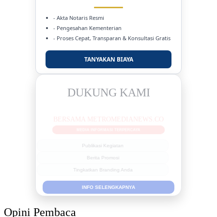
- Akta Notaris Resmi
- Pengesahan Kementerian
- Proses Cepat, Transparan & Konsultasi Gratis
TANYAKAN BIAYA
DUKUNG KAMI
BERSAMA METROMEDIANEWS.CO
MEDIA INFORMASI TERPERCAYA
Publikasi Kegiatan
Berita Promosi
Tingkatkan Branding Anda
INFO SELENGKAPNYA
Opini Pembaca