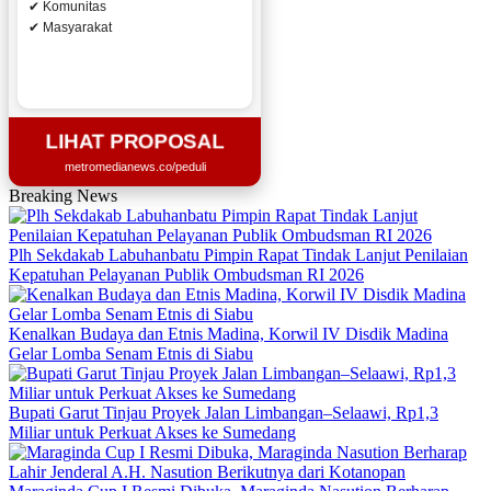
✔ Komunitas
✔ Masyarakat
LIHAT PROPOSAL
metromedianews.co/peduli
Breaking News
Plh Sekdakab Labuhanbatu Pimpin Rapat Tindak Lanjut Penilaian
Kepatuhan Pelayanan Publik Ombudsman RI 2026
Kenalkan Budaya dan Etnis Madina, Korwil IV Disdik Madina
Gelar Lomba Senam Etnis di Siabu
Bupati Garut Tinjau Proyek Jalan Limbangan–Selaawi, Rp1,3
Miliar untuk Perkuat Akses ke Sumedang