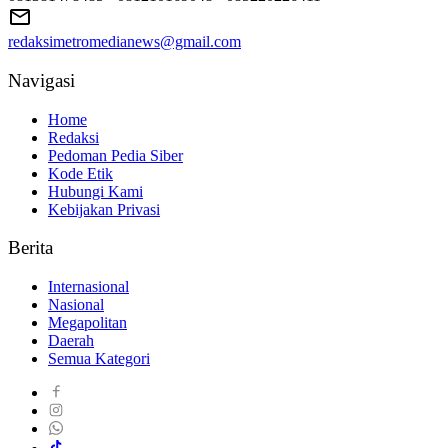
redaksimetromedianews@gmail.com
Navigasi
Home
Redaksi
Pedoman Pedia Siber
Kode Etik
Hubungi Kami
Kebijakan Privasi
Berita
Internasional
Nasional
Megapolitan
Daerah
Semua Kategori