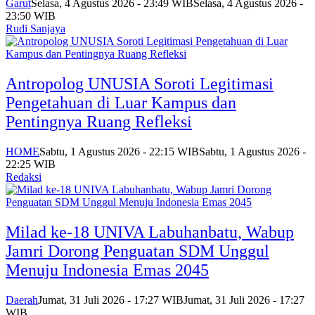
Garut
Selasa, 4 Agustus 2026 - 23:49 WIB
Selasa, 4 Agustus 2026 -
23:50 WIB
Rudi Sanjaya
Antropolog UNUSIA Soroti Legitimasi
Pengetahuan di Luar Kampus dan
Pentingnya Ruang Refleksi
HOME
Sabtu, 1 Agustus 2026 - 22:15 WIB
Sabtu, 1 Agustus 2026 -
22:25 WIB
Redaksi
Milad ke-18 UNIVA Labuhanbatu, Wabup
Jamri Dorong Penguatan SDM Unggul
Menuju Indonesia Emas 2045
Daerah
Jumat, 31 Juli 2026 - 17:27 WIB
Jumat, 31 Juli 2026 - 17:27
WIB