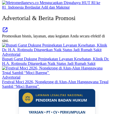
Advertorial & Berita Promosi
Promosikan bisnis, layanan, atau kegiatan Anda secara efektif di
sini.
Advertorial
Bupati Garut Dukung Peningkatan Layanan Kesehatan, Klinik Dr.
H.A. Rotinsulu Ditargetkan Naik Status Jadi Rumah Sakit
Advertorial
Festival Moci 2026, Nongkrong di Alun-Alun Hanggawana Tegal
Sambil “Moci Bareng”
LAYANAN LEGALITAS NASIONAL
⚖
PENDIRIAN BADAN HUKUM
YAYASAN • PT • CV • PERKUMPULAN