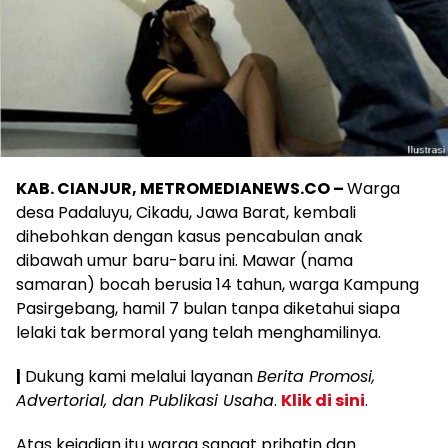
KAB. CIANJUR, METROMEDIANEWS.CO –
Warga
desa Padaluyu, Cikadu, Jawa Barat, kembali
dihebohkan dengan kasus pencabulan anak
dibawah umur baru-baru ini. Mawar (nama
samaran) bocah berusia 14 tahun, warga Kampung
Pasirgebang, hamil 7 bulan tanpa diketahui siapa
lelaki tak bermoral yang telah menghamilinya.
|
Dukung kami melalui layanan
Berita Promosi,
Advertorial, dan Publikasi Usaha
.
Klik di sini
.
Atas kejadian itu warga sangat prihatin dan