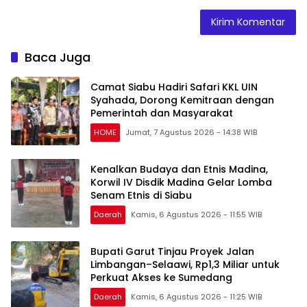
Baca Juga
Camat Siabu Hadiri Safari KKL UIN
Syahada, Dorong Kemitraan dengan
Pemerintah dan Masyarakat
HOME
Jumat, 7 Agustus 2026 - 14:38 WIB
Kenalkan Budaya dan Etnis Madina,
Korwil IV Disdik Madina Gelar Lomba
Senam Etnis di Siabu
Daerah
Kamis, 6 Agustus 2026 - 11:55 WIB
Bupati Garut Tinjau Proyek Jalan
Limbangan–Selaawi, Rp1,3 Miliar untuk
Perkuat Akses ke Sumedang
Daerah
Kamis, 6 Agustus 2026 - 11:25 WIB