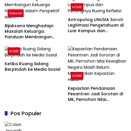
HOME
Dakwah
Antropolog UNUSIA Soroti
Legitimasi Pengetahuan di
Bijaksana Menghadapi
Luar Kampus dan
Masalah Keluarga:
Pentingnya Ruang Refleksi
Panduan Membangun
Keluarga Harmonis dalam
Perspektif Islam
HOME
Ketika Ruang Sidang
Berpindah ke Media Sosial
HOME
Kepastian Pendanaan
Pesantren Jadi Sorotan di
MK, Pemohon Nilai
Kewajiban Negara Masih
Belum Memberikan
Pos Populer
Kepastian Hukum