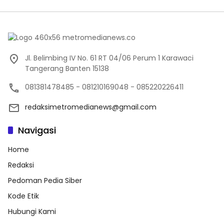
Jl. Belimbing IV No. 61 RT 04/06 Perum 1 Karawaci
Tangerang Banten 15138
081381478485 - 081210169048 - 085220226411
redaksimetromedianews@gmail.com
Navigasi
Home
Redaksi
Pedoman Pedia Siber
Kode Etik
Hubungi Kami