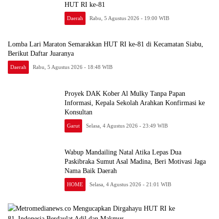
HUT RI ke-81
Daerah
Rabu, 5 Agustus 2026 - 19:00 WIB
Lomba Lari Maraton Semarakkan HUT RI ke-81 di Kecamatan Siabu,
Berikut Daftar Juaranya
Daerah
Rabu, 5 Agustus 2026 - 18:48 WIB
Proyek DAK Kober Al Mulky Tanpa Papan
Informasi, Kepala Sekolah Arahkan Konfirmasi ke
Konsultan
Garut
Selasa, 4 Agustus 2026 - 23:49 WIB
Wabup Mandailing Natal Atika Lepas Dua
Paskibraka Sumut Asal Madina, Beri Motivasi Jaga
Nama Baik Daerah
HOME
Selasa, 4 Agustus 2026 - 21:01 WIB