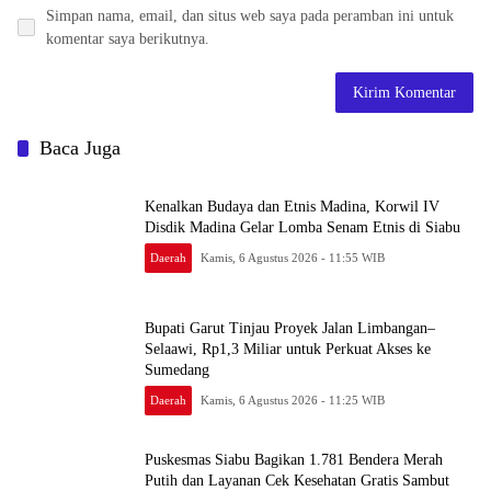
Simpan nama, email, dan situs web saya pada peramban ini untuk
komentar saya berikutnya.
Baca Juga
Kenalkan Budaya dan Etnis Madina, Korwil IV
Disdik Madina Gelar Lomba Senam Etnis di Siabu
Daerah
Kamis, 6 Agustus 2026 - 11:55 WIB
Bupati Garut Tinjau Proyek Jalan Limbangan–
Selaawi, Rp1,3 Miliar untuk Perkuat Akses ke
Sumedang
Daerah
Kamis, 6 Agustus 2026 - 11:25 WIB
Puskesmas Siabu Bagikan 1.781 Bendera Merah
Putih dan Layanan Cek Kesehatan Gratis Sambut