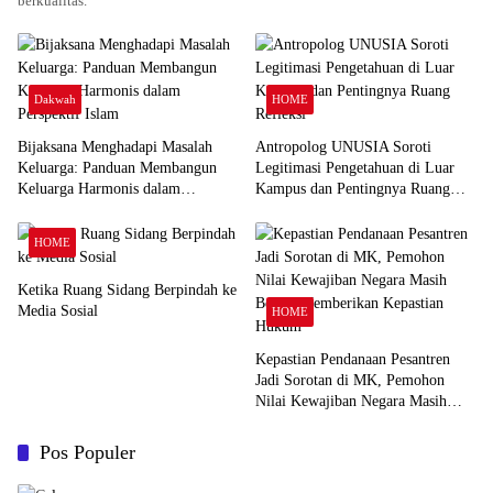
berkualitas.
Dakwah
HOME
Bijaksana Menghadapi Masalah
Antropolog UNUSIA Soroti
Keluarga: Panduan Membangun
Legitimasi Pengetahuan di Luar
Keluarga Harmonis dalam
Kampus dan Pentingnya Ruang
Perspektif Islam
Refleksi
HOME
Ketika Ruang Sidang Berpindah ke
Media Sosial
HOME
Kepastian Pendanaan Pesantren
Jadi Sorotan di MK, Pemohon
Nilai Kewajiban Negara Masih
Belum Memberikan Kepastian
Hukum
Pos Populer