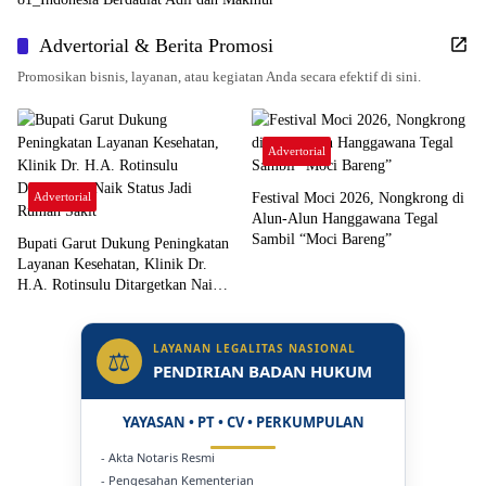
Advertorial & Berita Promosi
Promosikan bisnis, layanan, atau kegiatan Anda secara efektif di sini.
Advertorial
Advertorial
Festival Moci 2026, Nongkrong di
Alun-Alun Hanggawana Tegal
Sambil “Moci Bareng”
Bupati Garut Dukung Peningkatan
Layanan Kesehatan, Klinik Dr.
H.A. Rotinsulu Ditargetkan Naik
Status Jadi Rumah Sakit
LAYANAN LEGALITAS NASIONAL
⚖
PENDIRIAN BADAN HUKUM
YAYASAN • PT • CV • PERKUMPULAN
- Akta Notaris Resmi
- Pengesahan Kementerian