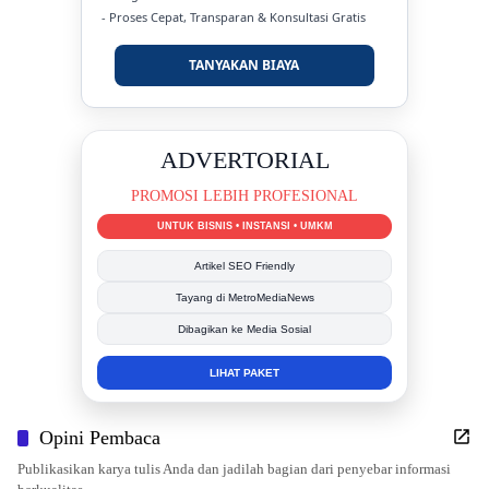
- Proses Cepat, Transparan & Konsultasi Gratis
TANYAKAN BIAYA
DUKUNG KAMI
BERSAMA METROMEDIANEWS.CO
MEDIA INFORMASI TERPERCAYA
Publikasi Kegiatan
Berita Promosi
Tingkatkan Branding Anda
INFO SELENGKAPNYA
Opini Pembaca
Publikasikan karya tulis Anda dan jadilah bagian dari penyebar informasi