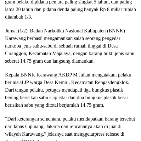
gram pelaku dipidana penjara paling singkat 5 tahun, dan paling
lama 20 tahun dan pidana denda paling banyak Rp 8 miliar rupiah
ditambah 1/3.
Jumat (1/2), Badan Narkotika Nasional Kabupaten (BNNK)
Karawang berhasil mengamankan salah seorang pengedar
narkoba jenis sabu-sabu di sebuah rumah tinggal di Desa
Ciranggon, Kecamatan Majalaya, dengan barang bukti jenis sabu
seberat 14,75 gram dan langsung diamankan.
Kepala BNNK Karawang AKBP M Julian mengatakan, pelaku
berinisial JP warga Desa Kemiri, Kecamatan Rengasdengklok.
Dari tangan pelaku, petugas mendapati tiga bungkus plastik
bening berisikan sabu siap edar dan dua bungkus plastik besar
berisikan sabu yang ditotal berjumlah 14,75 gram.
“Dari keterangan sementara, pelaku mendapatkan barang tersebut
dari lapas Cipinang, Jakarta dan rencananya akan di jual di
wilayah Karawang,” jelasnya saat menggelarpress release di