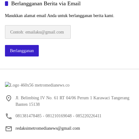
Berlangganan Berita via Email
Masukkan alamat email Anda untuk berlangganan berita kami.
Contoh:
emailaku@gmail.com
Berlangganan
Jl. Belimbing IV No. 61 RT 04/06 Perum 1 Karawaci Tangerang
Banten 15138
081381478485 - 081210169048 - 085220226411
redaksimetromedianews@gmail.com