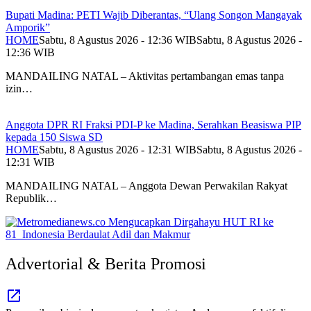
Bupati Madina: PETI Wajib Diberantas, “Ulang Songon Mangayak
Amporik”
HOME
Sabtu, 8 Agustus 2026 - 12:36 WIB
Sabtu, 8 Agustus 2026 -
12:36 WIB
MANDAILING NATAL – Aktivitas pertambangan emas tanpa
izin…
Anggota DPR RI Fraksi PDI-P ke Madina, Serahkan Beasiswa PIP
kepada 150 Siswa SD
HOME
Sabtu, 8 Agustus 2026 - 12:31 WIB
Sabtu, 8 Agustus 2026 -
12:31 WIB
MANDAILING NATAL – Anggota Dewan Perwakilan Rakyat
Republik…
Advertorial & Berita Promosi