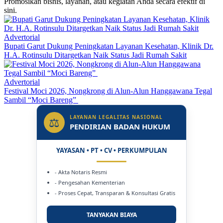
Promosikan bisnis, layanan, atau kegiatan Anda secara efektif di
sini.
Advertorial
Bupati Garut Dukung Peningkatan Layanan Kesehatan, Klinik Dr.
H.A. Rotinsulu Ditargetkan Naik Status Jadi Rumah Sakit
Advertorial
Festival Moci 2026, Nongkrong di Alun-Alun Hanggawana Tegal
Sambil “Moci Bareng”
LAYANAN LEGALITAS NASIONAL
⚖
PENDIRIAN BADAN HUKUM
YAYASAN • PT • CV • PERKUMPULAN
- Akta Notaris Resmi
- Pengesahan Kementerian
- Proses Cepat, Transparan & Konsultasi Gratis
TANYAKAN BIAYA