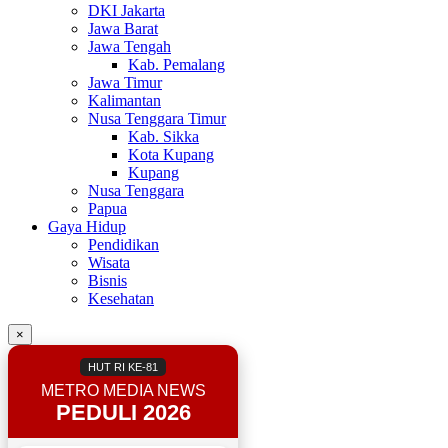
DKI Jakarta
Jawa Barat
Jawa Tengah
Kab. Pemalang
Jawa Timur
Kalimantan
Nusa Tenggara Timur
Kab. Sikka
Kota Kupang
Kupang
Nusa Tenggara
Papua
Gaya Hidup
Pendidikan
Wisata
Bisnis
Kesehatan
×
HUT RI KE-81
METRO MEDIA NEWS
PEDULI 2026