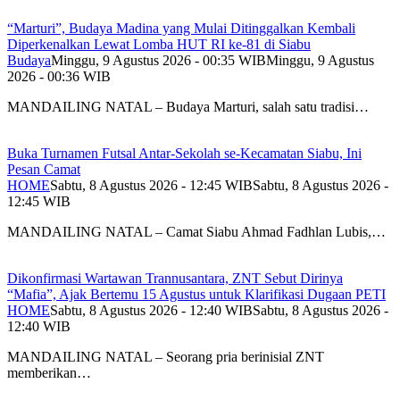
“Marturi”, Budaya Madina yang Mulai Ditinggalkan Kembali
Diperkenalkan Lewat Lomba HUT RI ke-81 di Siabu
Budaya
Minggu, 9 Agustus 2026 - 00:35 WIB
Minggu, 9 Agustus
2026 - 00:36 WIB
MANDAILING NATAL – Budaya Marturi, salah satu tradisi…
Buka Turnamen Futsal Antar-Sekolah se-Kecamatan Siabu, Ini
Pesan Camat
HOME
Sabtu, 8 Agustus 2026 - 12:45 WIB
Sabtu, 8 Agustus 2026 -
12:45 WIB
MANDAILING NATAL – Camat Siabu Ahmad Fadhlan Lubis,…
Dikonfirmasi Wartawan Trannusantara, ZNT Sebut Dirinya
“Mafia”, Ajak Bertemu 15 Agustus untuk Klarifikasi Dugaan PETI
HOME
Sabtu, 8 Agustus 2026 - 12:40 WIB
Sabtu, 8 Agustus 2026 -
12:40 WIB
MANDAILING NATAL – Seorang pria berinisial ZNT
memberikan…