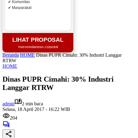
✔ Komunitas
✔ Masyarakat
LIHAT PROPOSAL
metromedianews.co/peduli
Beranda
HOME
Dinas PUPR Cimahi: 30% Industri Langgar
RTRW
HOME
Dinas PUPR Cimahi: 30% Industri
Langgar RTRW
admin
2 min baca
Selasa, 18 April 2017 - 16:22 WIB
204