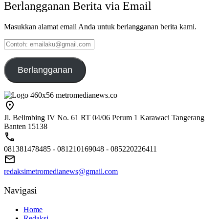
Berlangganan Berita via Email
Masukkan alamat email Anda untuk berlangganan berita kami.
Contoh:
emailaku@gmail.com
Berlangganan
Jl. Belimbing IV No. 61 RT 04/06 Perum 1 Karawaci Tangerang
Banten 15138
081381478485 - 081210169048 - 085220226411
redaksimetromedianews@gmail.com
Navigasi
Home
Redaksi