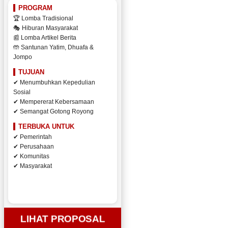
PROGRAM
🏆 Lomba Tradisional
🎭 Hiburan Masyarakat
📰 Lomba Artikel Berita
🤲 Santunan Yatim, Dhuafa &
Jompo
TUJUAN
✔ Menumbuhkan Kepedulian
Sosial
✔ Mempererat Kebersamaan
✔ Semangat Gotong Royong
TERBUKA UNTUK
✔ Pemerintah
✔ Perusahaan
✔ Komunitas
✔ Masyarakat
LIHAT PROPOSAL