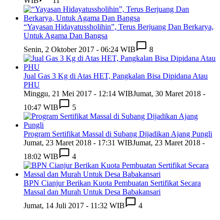
WIB
11
“Yayasan Hidayatussholihin”, Terus Berjuang Dan Berkarya,
Untuk Agama Dan Bangsa
Senin, 2 Oktober 2017 - 06:24 WIB
8
Jual Gas 3 Kg di Atas HET, Pangkalan Bisa Dipidana Atau
PHU
Minggu, 21 Mei 2017 - 12:14 WIB
Jumat, 30 Maret 2018 -
10:47 WIB
5
Program Sertifikat Massal di Subang Dijadikan Ajang Pungli
Jumat, 23 Maret 2018 - 17:31 WIB
Jumat, 23 Maret 2018 -
18:02 WIB
4
BPN Cianjur Berikan Kuota Pembuatan Sertifikat Secara
Massal dan Murah Untuk Desa Babakansari
Jumat, 14 Juli 2017 - 11:32 WIB
4