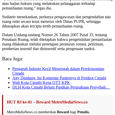
atau badan hukum yang melakukan pelanggaran terhadap
pemanfaatan ruang,” tegas dia.
Sudiarto menekankan, perlunya pengawasan dan pengendalian tata
ruang rutin secara terus menerus oleh Dinas PUPR, sehingga
diharapkan akan tercipta tertib pemanfaatan ruang.
Dalam Undang-undang Nomor 26 Tahun 2007 Pasal 35, tentang
Penataan Ruang, telah ditetapkan bahwa pengendalian pemanfaatan
ruang dilakukan melalui penetapan peraturan zonasi, perizinan,
pemberian insentif dan disinsentif serta pengenaan sanksi.
Baca Juga:
Pengaruh Industri Kecil Menengah dalam Perekonomian
Cimahi
Atty Disidang, Ini Komentar Panternya di Pemkot Cimahi
Wali Kota Cimahi Kena OTT KPK
DLH Kota Cimahi Belum Pastikan Perusahaan Penyebab…
HUT RI ke-81 – Reward MetroMediaNews.co
MetroMediaNews.co memberikan
Reward
bagi
Penulis,