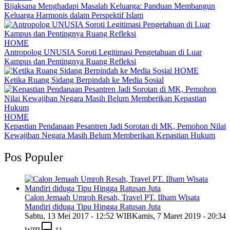
Bijaksana Menghadapi Masalah Keluarga: Panduan Membangun
Keluarga Harmonis dalam Perspektif Islam
HOME
Antropolog UNUSIA Soroti Legitimasi Pengetahuan di Luar
Kampus dan Pentingnya Ruang Refleksi
HOME
Ketika Ruang Sidang Berpindah ke Media Sosial
HOME
Kepastian Pendanaan Pesantren Jadi Sorotan di MK, Pemohon Nilai
Kewajiban Negara Masih Belum Memberikan Kepastian Hukum
Pos Populer
Calon Jemaah Umroh Resah, Travel PT. Ilham Wisata
Mandiri diduga Tipu Hingga Ratusan Juta
Sabtu, 13 Mei 2017 - 12:52 WIB
Kamis, 7 Maret 2019 - 20:34