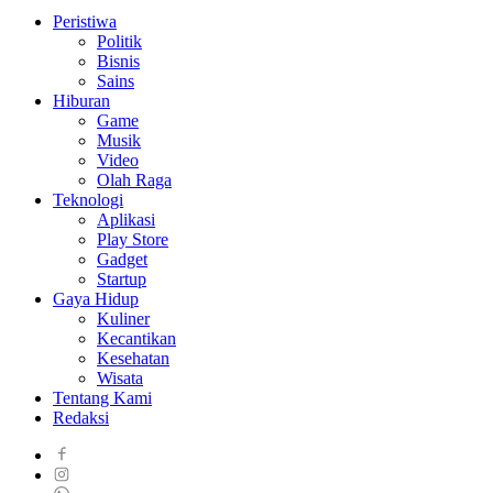
Peristiwa
Politik
Bisnis
Sains
Hiburan
Game
Musik
Video
Olah Raga
Teknologi
Aplikasi
Play Store
Gadget
Startup
Gaya Hidup
Kuliner
Kecantikan
Kesehatan
Wisata
Tentang Kami
Redaksi