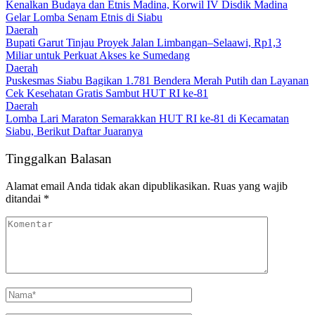
Kenalkan Budaya dan Etnis Madina, Korwil IV Disdik Madina
Gelar Lomba Senam Etnis di Siabu
Daerah
Bupati Garut Tinjau Proyek Jalan Limbangan–Selaawi, Rp1,3
Miliar untuk Perkuat Akses ke Sumedang
Daerah
Puskesmas Siabu Bagikan 1.781 Bendera Merah Putih dan Layanan
Cek Kesehatan Gratis Sambut HUT RI ke-81
Daerah
Lomba Lari Maraton Semarakkan HUT RI ke-81 di Kecamatan
Siabu, Berikut Daftar Juaranya
Tinggalkan Balasan
Alamat email Anda tidak akan dipublikasikan.
Ruas yang wajib
ditandai
*