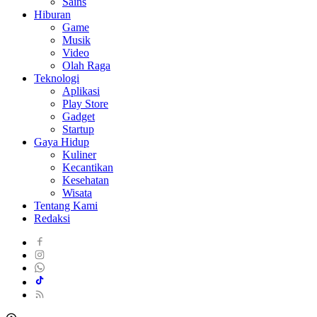
Sains
Hiburan
Game
Musik
Video
Olah Raga
Teknologi
Aplikasi
Play Store
Gadget
Startup
Gaya Hidup
Kuliner
Kecantikan
Kesehatan
Wisata
Tentang Kami
Redaksi