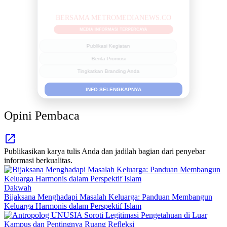
BERSAMA METROMEDIANEWS.CO
MEDIA INFORMASI TERPERCAYA
Publikasi Kegiatan
Berita Promosi
Tingkatkan Branding Anda
INFO SELENGKAPNYA
Opini Pembaca
Publikasikan karya tulis Anda dan jadilah bagian dari penyebar
informasi berkualitas.
Dakwah
Bijaksana Menghadapi Masalah Keluarga: Panduan Membangun
Keluarga Harmonis dalam Perspektif Islam