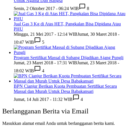
Untuk Agama Dan Bangsa
Senin, 2 Oktober 2017 - 06:24 WIB
8
Jual Gas 3 Kg di Atas HET, Pangkalan Bisa Dipidana Atau
PHU
Minggu, 21 Mei 2017 - 12:14 WIB
Jumat, 30 Maret 2018 -
10:47 WIB
5
Program Sertifikat Massal di Subang Dijadikan Ajang Pungli
Jumat, 23 Maret 2018 - 17:31 WIB
Jumat, 23 Maret 2018 -
18:02 WIB
4
BPN Cianjur Berikan Kuota Pembuatan Sertifikat Secara
Massal dan Murah Untuk Desa Babakansari
Jumat, 14 Juli 2017 - 11:32 WIB
4
Berlangganan Berita via Email
Masukkan alamat email Anda untuk berlangganan berita kami.