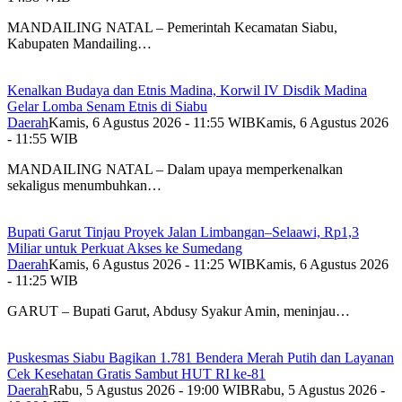
MANDAILING NATAL – Pemerintah Kecamatan Siabu,
Kabupaten Mandailing…
Kenalkan Budaya dan Etnis Madina, Korwil IV Disdik Madina
Gelar Lomba Senam Etnis di Siabu
Daerah
Kamis, 6 Agustus 2026 - 11:55 WIB
Kamis, 6 Agustus 2026
- 11:55 WIB
MANDAILING NATAL – Dalam upaya memperkenalkan
sekaligus menumbuhkan…
Bupati Garut Tinjau Proyek Jalan Limbangan–Selaawi, Rp1,3
Miliar untuk Perkuat Akses ke Sumedang
Daerah
Kamis, 6 Agustus 2026 - 11:25 WIB
Kamis, 6 Agustus 2026
- 11:25 WIB
GARUT – Bupati Garut, Abdusy Syakur Amin, meninjau…
Puskesmas Siabu Bagikan 1.781 Bendera Merah Putih dan Layanan
Cek Kesehatan Gratis Sambut HUT RI ke-81
Daerah
Rabu, 5 Agustus 2026 - 19:00 WIB
Rabu, 5 Agustus 2026 -