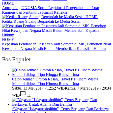
HOME
Antropolog UNUSIA Soroti Legitimasi Pengetahuan di Luar
Kampus dan Pentingnya Ruang Refleksi
HOME
Ketika Ruang Sidang Berpindah ke Media Sosial
HOME
Kepastian Pendanaan Pesantren Jadi Sorotan di MK, Pemohon Nilai
Kewajiban Negara Masih Belum Memberikan Kepastian Hukum
Pos Populer
Calon Jemaah Umroh Resah, Travel PT. Ilham Wisata
Mandiri diduga Tipu Hingga Ratusan Juta
Sabtu, 13 Mei 2017 - 12:52 WIB
Kamis, 7 Maret 2019 - 20:34
WIB
11
“Yayasan Hidayatussholihin”, Terus Berjuang Dan Berkarya,