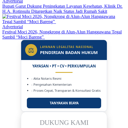
Advertorial
Bupati Garut Dukung Peningkatan Layanan Kesehatan, Klinik Dr.
H.A. Rotinsulu Ditargetkan Naik Status Jadi Rumah Sakit
Advertorial
Festival Moci 2026, Nongkrong di Alun-Alun Hanggawana Tegal
Sambil “Moci Bareng”
LAYANAN LEGALITAS NASIONAL
⚖
PENDIRIAN BADAN HUKUM
YAYASAN • PT • CV • PERKUMPULAN
- Akta Notaris Resmi
- Pengesahan Kementerian
- Proses Cepat, Transparan & Konsultasi Gratis
TANYAKAN BIAYA
DUKUNG KAMI