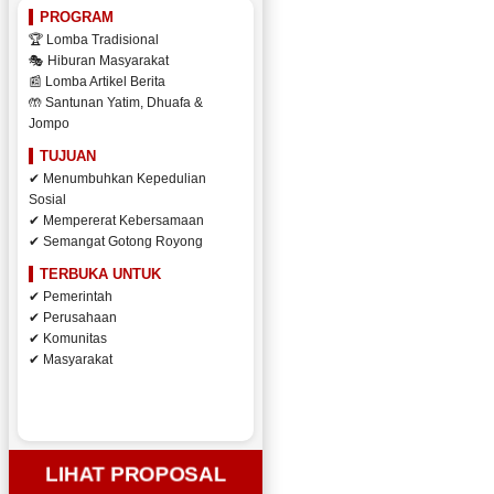
PROGRAM
🏆 Lomba Tradisional
🎭 Hiburan Masyarakat
📰 Lomba Artikel Berita
🤲 Santunan Yatim, Dhuafa &
Jompo
TUJUAN
✔ Menumbuhkan Kepedulian
Sosial
✔ Mempererat Kebersamaan
✔ Semangat Gotong Royong
TERBUKA UNTUK
✔ Pemerintah
✔ Perusahaan
✔ Komunitas
✔ Masyarakat
LIHAT PROPOSAL