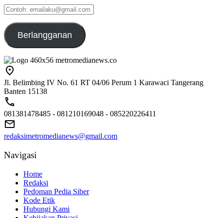
Contoh:
emailaku@gmail.com
Berlangganan
Jl. Belimbing IV No. 61 RT 04/06 Perum 1 Karawaci Tangerang
Banten 15138
081381478485 - 081210169048 - 085220226411
redaksimetromedianews@gmail.com
Navigasi
Home
Redaksi
Pedoman Pedia Siber
Kode Etik
Hubungi Kami
Kebijakan Privasi