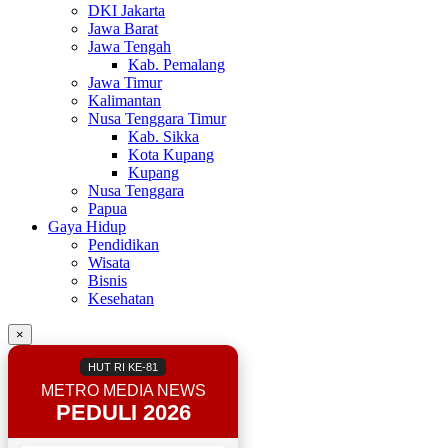
DKI Jakarta
Jawa Barat
Jawa Tengah
Kab. Pemalang
Jawa Timur
Kalimantan
Nusa Tenggara Timur
Kab. Sikka
Kota Kupang
Kupang
Nusa Tenggara
Papua
Gaya Hidup
Pendidikan
Wisata
Bisnis
Kesehatan
×
HUT RI KE-81
METRO MEDIA NEWS
PEDULI 2026