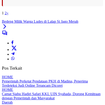
1
2
»
Bedeng Milik Warga Ludes di Lalap Si Jago Merah
Pos Terkait
HOME
Pemerintah Perketat Pendataan PKH di Madina, Penerima
Terdeteksi Judi Online Terancam Dicoret
HOME
Camat Siabu Hadiri Safari KKL UIN Syahada, Dorong Kemitraan
dengan Pemerintah dan Masyarakat
Daerah