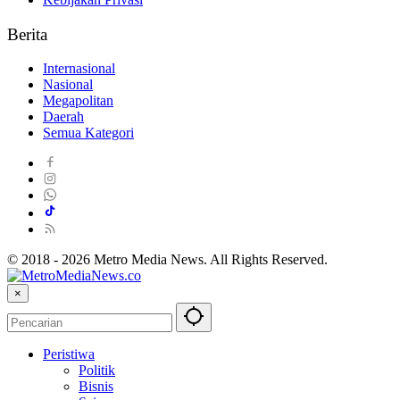
Berita
Internasional
Nasional
Megapolitan
Daerah
Semua Kategori
© 2018 - 2026 Metro Media News. All Rights Reserved.
×
Peristiwa
Politik
Bisnis