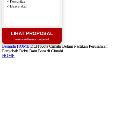
✔ Komunitas
✔ Masyarakat
LIHAT PROPOSAL
metromedianews.co/peduli
Beranda
HOME
DLH Kota Cimahi Belum Pastikan Perusahaan
Penyebab Debu Batu Bara di Cimahi
HOME