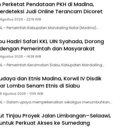
 Perketat Pendataan PKH di Madina,
erdeteksi Judi Online Terancam Dicoret
 Agustus 2026 - 22:19 WIB
L – Pemerintah Kabupaten Mandailing Natal (Madina)…
u Hadiri Safari KKL UIN Syahada, Dorong
 dengan Pemerintah dan Masyarakat
 Agustus 2026 - 14:38 WIB
AL – Pemerintah Kecamatan Siabu, Kabupaten Mandailing…
daya dan Etnis Madina, Korwil IV Disdik
ar Lomba Senam Etnis di Siabu
6 Agustus 2026 - 11:55 WIB
AL – Dalam upaya memperkenalkan sekaligus menumbuhkan…
ut Tinjau Proyek Jalan Limbangan–Selaawi,
ar untuk Perkuat Akses ke Sumedang