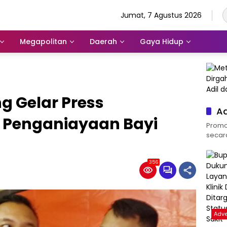
Jumat, 7 Agustus 2026
Megapolitan
Daerah
Gaya Hidup
g Gelar Press
Ad
 Penganiayaan Bayi
Promos
secara 
356
Adve