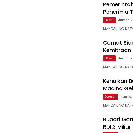
Pemerintah
Penerima T
HOME
Jumat, 7
MANDAILING NATA
Camat Siab
Kemitraan
HOME
Jumat, 7
MANDAILING NAT
Kenalkan Bu
Madina Gel
Daerah
Kamis, 
MANDAILING NAT
Bupati Gar
Rp1,3 Mili