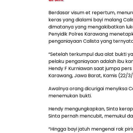
Berdasar visum et repertum, menuru
keras yang dialami bayi malang Calist
dimatanya yang mengakibatkan luk
Penyidik Polres Karawang menetapk
penganiayaan Calista yang ternyata
“Setelah terkumpul dua alat bukti y
pelaku penganiayaan adalah ibu ka
Hendy F Kurniawan saat jumpa pers
Karawang, Jawa Barat, Kamis (22/3/
Awalnya orang dicurigai menyiksa Ca
menemukan bukti.
Hendy mengungkapkan, Sinta kerap 
Sinta pernah mencubit, memukul d
“Hingga bayi jatuh mengenai rak pir