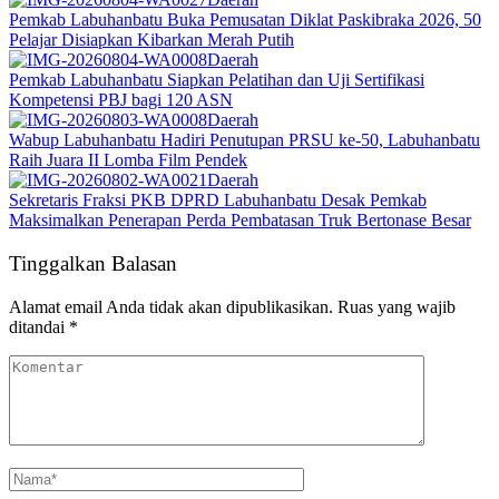
Pemkab Labuhanbatu Buka Pemusatan Diklat Paskibraka 2026, 50
Pelajar Disiapkan Kibarkan Merah Putih
Daerah
Pemkab Labuhanbatu Siapkan Pelatihan dan Uji Sertifikasi
Kompetensi PBJ bagi 120 ASN
Daerah
Wabup Labuhanbatu Hadiri Penutupan PRSU ke-50, Labuhanbatu
Raih Juara II Lomba Film Pendek
Daerah
Sekretaris Fraksi PKB DPRD Labuhanbatu Desak Pemkab
Maksimalkan Penerapan Perda Pembatasan Truk Bertonase Besar
Tinggalkan Balasan
Alamat email Anda tidak akan dipublikasikan.
Ruas yang wajib
ditandai
*