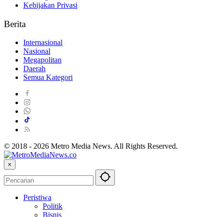
Kebijakan Privasi
Berita
Internasional
Nasional
Megapolitan
Daerah
Semua Kategori
© 2018 - 2026 Metro Media News. All Rights Reserved.
×
Peristiwa
Politik
Bisnis