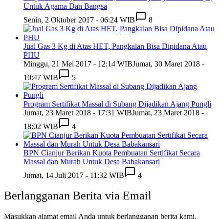
Untuk Agama Dan Bangsa
Senin, 2 Oktober 2017 - 06:24 WIB
8
Jual Gas 3 Kg di Atas HET, Pangkalan Bisa Dipidana Atau
PHU
Minggu, 21 Mei 2017 - 12:14 WIB
Jumat, 30 Maret 2018 -
10:47 WIB
5
Program Sertifikat Massal di Subang Dijadikan Ajang Pungli
Jumat, 23 Maret 2018 - 17:31 WIB
Jumat, 23 Maret 2018 -
18:02 WIB
4
BPN Cianjur Berikan Kuota Pembuatan Sertifikat Secara
Massal dan Murah Untuk Desa Babakansari
Jumat, 14 Juli 2017 - 11:32 WIB
4
Berlangganan Berita via Email
Masukkan alamat email Anda untuk berlangganan berita kami.