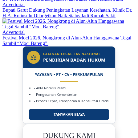
Advertorial
Bupati Garut Dukung Peningkatan Layanan Kesehatan, Klinik Dr.
H.A. Rotinsulu Ditargetkan Naik Status Jadi Rumah Sakit
Advertorial
Festival Moci 2026, Nongkrong di Alun-Alun Hanggawana Tegal
Sambil “Moci Bareng”
LAYANAN LEGALITAS NASIONAL
⚖
PENDIRIAN BADAN HUKUM
YAYASAN • PT • CV • PERKUMPULAN
- Akta Notaris Resmi
- Pengesahan Kementerian
- Proses Cepat, Transparan & Konsultasi Gratis
TANYAKAN BIAYA
DUKUNG KAMI