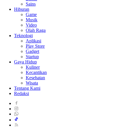
Sains
Hiburan
Game
Musik
Video
Olah Raga
Teknologi
Aplikasi
Play Store
Gadget
Startup
Gaya Hidup
Kuliner
Kecantikan
Kesehatan
Wisata
Tentang Kami
Redaksi