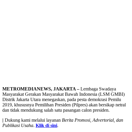
METROMEDIANEWS, JAKARTA –
Lembaga Swadaya
Masyarakat Gerakan Masyarakat Bawah Indonesia (LSM GMBI)
Distrik Jakarta Utara menegaskan, pada pesta demokrasi Pemilu
2019, khususnya Pemilihan Presiden (Pilpres) akan bersikap netral
dan tidak mendukung salah satu pasangan calon presiden.
|
Dukung kami melalui layanan
Berita Promosi, Advertorial, dan
Publikasi Usaha
.
Klik di sini
.