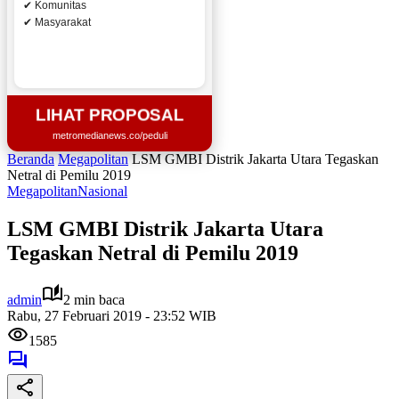
✔ Komunitas
✔ Masyarakat
LIHAT PROPOSAL
metromedianews.co/peduli
Beranda
Megapolitan
LSM GMBI Distrik Jakarta Utara Tegaskan
Netral di Pemilu 2019
Megapolitan
Nasional
LSM GMBI Distrik Jakarta Utara
Tegaskan Netral di Pemilu 2019
admin
2 min baca
Rabu, 27 Februari 2019 - 23:52 WIB
1585