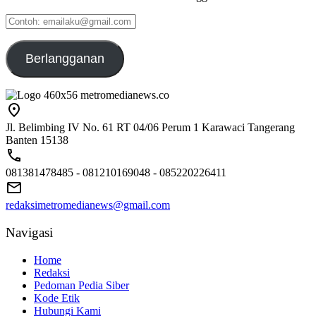
Contoh:
emailaku@gmail.com
Berlangganan
Jl. Belimbing IV No. 61 RT 04/06 Perum 1 Karawaci Tangerang
Banten 15138
081381478485 - 081210169048 - 085220226411
redaksimetromedianews@gmail.com
Navigasi
Home
Redaksi
Pedoman Pedia Siber
Kode Etik
Hubungi Kami