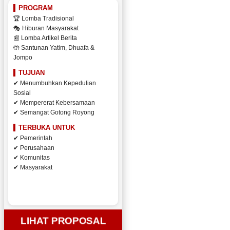
PROGRAM
🏆 Lomba Tradisional
🎭 Hiburan Masyarakat
📰 Lomba Artikel Berita
🤲 Santunan Yatim, Dhuafa &
Jompo
TUJUAN
✔ Menumbuhkan Kepedulian
Sosial
✔ Mempererat Kebersamaan
✔ Semangat Gotong Royong
TERBUKA UNTUK
✔ Pemerintah
✔ Perusahaan
✔ Komunitas
✔ Masyarakat
LIHAT PROPOSAL