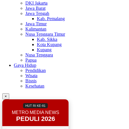
DKI Jakarta
Jawa Barat
Jawa Tengah
Kab. Pemalang
Jawa Timur
Kalimantan
Nusa Tenggara Timur
Kab. Sikka
Kota Kupang
Kupang
Nusa Tenggara
Papua
Gaya Hidup
Pendidikan
Wisata
Bisnis
Kesehatan
×
HUT RI KE-81
METRO MEDIA NEWS
PEDULI 2026