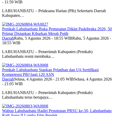
- 11:59 WIB
LABUHANBATU – Pelaksana Harian (Plh) Sekretaris Daerah
Kabupaten…
Pemkab Labuhanbatu Buka Pemusatan Diklat Paskibraka 2026, 50
Pelajar Disiapkan Kibarkan Merah Putih
Daerah
Rabu, 5 Agustus 2026 - 18:55 WIB
Rabu, 5 Agustus 2026 -
18:55 WIB
LABUHANBATU – Pemerintah Kabupaten (Pemkab)
Labuhanbatu resmi membuka…
Pemkab Labuhanbatu Siapkan Pelatihan dan Uji Sertifikasi
Kompetensi PBJ bagi 120 ASN
Daerah
Selasa, 4 Agustus 2026 - 21:05 WIB
Selasa, 4 Agustus 2026
- 21:05 WIB
LABUHANBATU – Pemerintah Kabupaten (Pemkab)
Labuhanbatu terus berupaya…
Wabup Labuhanbatu Hadiri Penutupan PRSU ke-50, Labuhanbatu
Raih Juara II Lomba Film Pendek