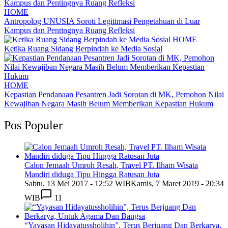
HOME
Antropolog UNUSIA Soroti Legitimasi Pengetahuan di Luar
Kampus dan Pentingnya Ruang Refleksi
HOME
Ketika Ruang Sidang Berpindah ke Media Sosial
HOME
Kepastian Pendanaan Pesantren Jadi Sorotan di MK, Pemohon Nilai
Kewajiban Negara Masih Belum Memberikan Kepastian Hukum
Pos Populer
Calon Jemaah Umroh Resah, Travel PT. Ilham Wisata
Mandiri diduga Tipu Hingga Ratusan Juta
Sabtu, 13 Mei 2017 - 12:52 WIB
Kamis, 7 Maret 2019 - 20:34
WIB
11
“Yayasan Hidayatussholihin”, Terus Berjuang Dan Berkarya,