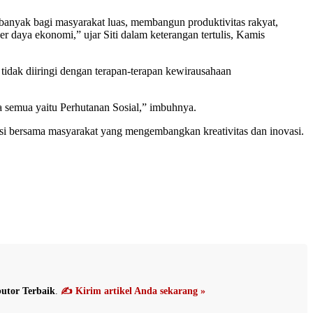
 banyak bagi masyarakat luas, membangun produktivitas rakyat,
 daya ekonomi,” ujar Siti dalam keterangan tertulis, Kamis
ka tidak diiringi dengan terapan-terapan kewirausahaan
a semua yaitu Perhutanan Sosial,” imbuhnya.
ksi bersama masyarakat yang mengembangkan kreativitas dan inovasi.
utor Terbaik
.
✍️ Kirim artikel Anda sekarang »