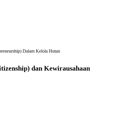
preneurship) Dalam Kelola Hutan
tizenship) dan Kewirausahaan