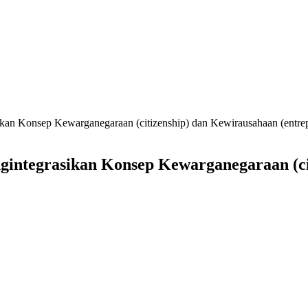
kan Konsep Kewarganegaraan (citizenship) dan Kewirausahaan (entre
integrasikan Konsep Kewarganegaraan (ci