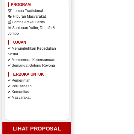
PROGRAM
🏆 Lomba Tradisional
🎭 Hiburan Masyarakat
📰 Lomba Artikel Berita
🤲 Santunan Yatim, Dhuafa &
Jompo
TUJUAN
✔ Menumbuhkan Kepedulian
Sosial
✔ Mempererat Kebersamaan
✔ Semangat Gotong Royong
TERBUKA UNTUK
✔ Pemerintah
✔ Perusahaan
✔ Komunitas
✔ Masyarakat
LIHAT PROPOSAL