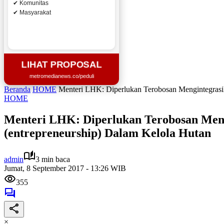
✔ Komunitas
✔ Masyarakat
LIHAT PROPOSAL
metromedianews.co/peduli
Beranda
HOME
Menteri LHK: Diperlukan Terobosan Mengintegrasi
HOME
Menteri LHK: Diperlukan Terobosan Meng
(entrepreneurship) Dalam Kelola Hutan
admin
3 min baca
Jumat, 8 September 2017 - 13:26 WIB
355
×