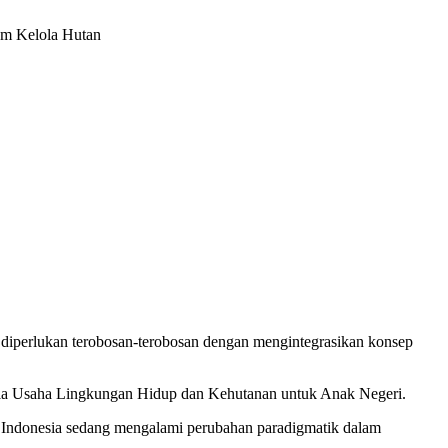
am Kelola Hutan
 diperlukan terobosan-terobosan dengan mengintegrasikan konsep
ola Usaha Lingkungan Hidup dan Kehutanan untuk Anak Negeri.
 Indonesia sedang mengalami perubahan paradigmatik dalam