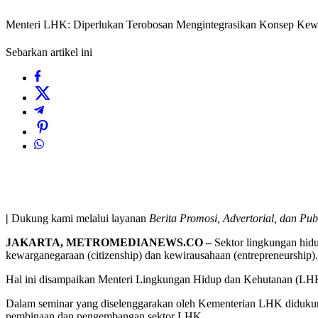
Menteri LHK: Diperlukan Terobosan Mengintegrasikan Konsep Kewar
Sebarkan artikel ini
|
Dukung kami melalui layanan
Berita Promosi, Advertorial, dan Pub
JAKARTA, METROMEDIANEWS.CO –
Sektor lingkungan hidu
kewarganegaraan (citizenship) dan kewirausahaan (entrepreneurship).
Hal ini disampaikan Menteri Lingkungan Hidup dan Kehutanan (LHK
Dalam seminar yang diselenggarakan oleh Kementerian LHK didukung
pembinaan dan pengembangan sektor LHK.