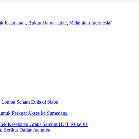
uk Keamanan, Bukan Hanya Jabar, Melainkan Indonesia”
 Lomba Senam Etnis di Siabu
 untuk Perkuat Akses ke Sumedang
Cek Kesehatan Gratis Sambut HUT RI ke-81
 Berikut Daftar Juaranya