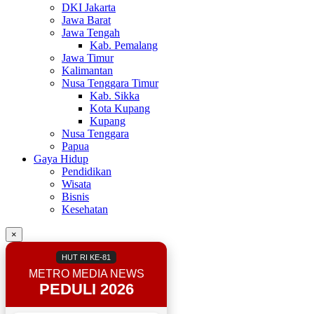
DKI Jakarta
Jawa Barat
Jawa Tengah
Kab. Pemalang
Jawa Timur
Kalimantan
Nusa Tenggara Timur
Kab. Sikka
Kota Kupang
Kupang
Nusa Tenggara
Papua
Gaya Hidup
Pendidikan
Wisata
Bisnis
Kesehatan
×
HUT RI KE-81
METRO MEDIA NEWS
PEDULI 2026