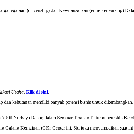
ganegaraan (citizenship) dan Kewirausahaan (entrepreneurship) Dal
likasi Usaha
.
Klik di sini
.
p dan kehutanan memiliki banyak potensi bisnis untuk dikembangkan,
), Siti Nurbaya Bakar, dalam Seminar Terapan Entrepreneurship Kel
 Galang Kemajuan (GK) Center ini, Siti juga menyampaikan saat ini