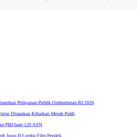
Kepatuhan Pelayanan Publik Ombudsman RI 2026
lajar Disiapkan Kibarkan Merah Putih
ensi PBJ bagi 120 ASN
ih Juara II Lomba Film Pendek