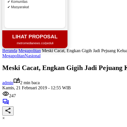
✔ Komunitas
✔ Masyarakat
LIHAT PROPOSAL
metromedianews.co/peduli
Beranda
Megapolitan
Meski Cacat, Engkan Gigih Jadi Pejuang Kelu
Megapolitan
Nasional
Meski Cacat, Engkan Gigih Jadi Pejuang 
admin
2 min baca
Kamis, 21 Februari 2019 - 12:55 WIB
247
×