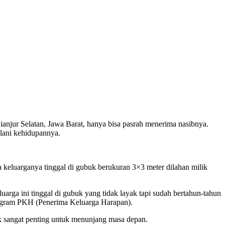
jur Selatan, Jawa Barat, hanya bisa pasrah menerima nasibnya.
alani kehidupannya.
 keluarganya tinggal di gubuk berukuran 3×3 meter dilahan milik
arga ini tinggal di gubuk yang tidak layak tapi sudah bertahun-tahun
rogram PKH (Penerima Keluarga Harapan).
 sangat penting untuk menunjang masa depan.