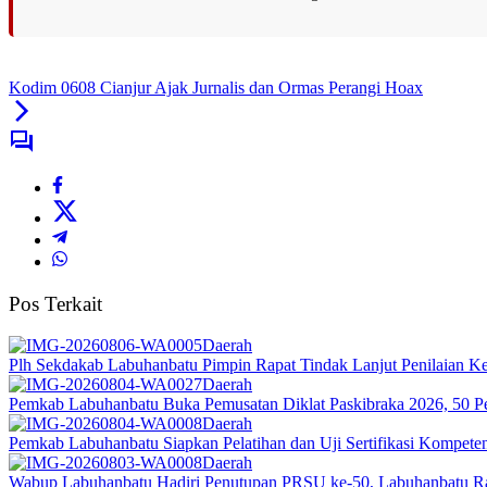
Kodim 0608 Cianjur Ajak Jurnalis dan Ormas Perangi Hoax
Pos Terkait
Daerah
Plh Sekdakab Labuhanbatu Pimpin Rapat Tindak Lanjut Penilaian 
Daerah
Pemkab Labuhanbatu Buka Pemusatan Diklat Paskibraka 2026, 50 Pe
Daerah
Pemkab Labuhanbatu Siapkan Pelatihan dan Uji Sertifikasi Kompet
Daerah
Wabup Labuhanbatu Hadiri Penutupan PRSU ke-50, Labuhanbatu Ra