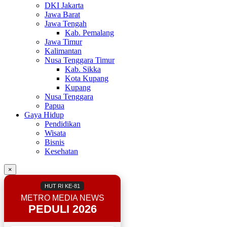
DKI Jakarta
Jawa Barat
Jawa Tengah
Kab. Pemalang
Jawa Timur
Kalimantan
Nusa Tenggara Timur
Kab. Sikka
Kota Kupang
Kupang
Nusa Tenggara
Papua
Gaya Hidup
Pendidikan
Wisata
Bisnis
Kesehatan
×
HUT RI KE-81
METRO MEDIA NEWS
PEDULI 2026