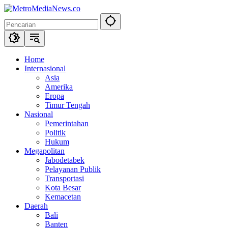
Langsung
ke
konten
Home
Internasional
Asia
Amerika
Eropa
Timur Tengah
Nasional
Pemerintahan
Politik
Hukum
Megapolitan
Jabodetabek
Pelayanan Publik
Transportasi
Kota Besar
Kemacetan
Daerah
Bali
Banten