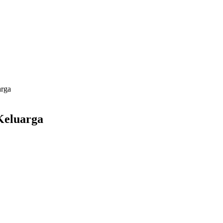
arga
Keluarga