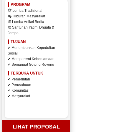
PROGRAM
🏆 Lomba Tradisional
🎭 Hiburan Masyarakat
📰 Lomba Artikel Berita
🤲 Santunan Yatim, Dhuafa &
Jompo
TUJUAN
✔ Menumbuhkan Kepedulian
Sosial
✔ Mempererat Kebersamaan
✔ Semangat Gotong Royong
TERBUKA UNTUK
✔ Pemerintah
✔ Perusahaan
✔ Komunitas
✔ Masyarakat
LIHAT PROPOSAL