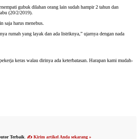
menempati gubuk dilahan orang lain sudah hampir 2 tahun dan
abu (20/2/2019).
n saja harus menebus.
nya rumah yang layak dan ada listriknya,” ujarnya dengan nada
pekerja keras walau dirinya ada keterbatasan. Harapan kami mudah-
utor Terbaik
.
✍️ Kirim artikel Anda sekarang »