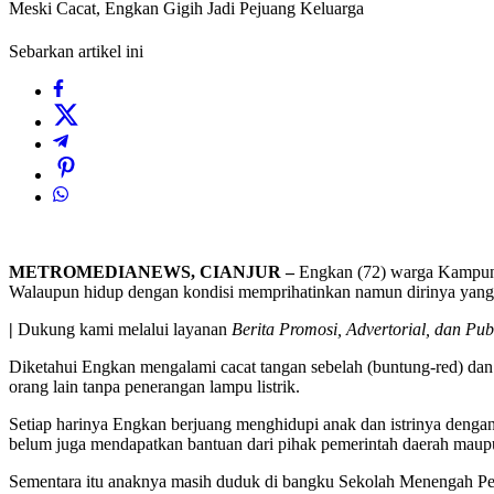
Meski Cacat, Engkan Gigih Jadi Pejuang Keluarga
Sebarkan artikel ini
METROMEDIANEWS, CIANJUR –
Engkan (72) warga Kampung 
Walaupun hidup dengan kondisi memprihatinkan namun dirinya yang ti
|
Dukung kami melalui layanan
Berita Promosi, Advertorial, dan Pub
Diketahui Engkan mengalami cacat tangan sebelah (buntung-red) dan 
orang lain tanpa penerangan lampu listrik.
Setiap harinya Engkan berjuang menghidupi anak dan istrinya dengan 
belum juga mendapatkan bantuan dari pihak pemerintah daerah maup
Sementara itu anaknya masih duduk di bangku Sekolah Menengah Pe