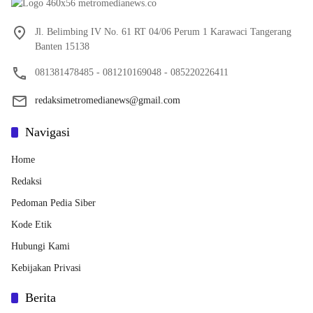
Jl. Belimbing IV No. 61 RT 04/06 Perum 1 Karawaci Tangerang
Banten 15138
081381478485 - 081210169048 - 085220226411
redaksimetromedianews@gmail.com
Navigasi
Home
Redaksi
Pedoman Pedia Siber
Kode Etik
Hubungi Kami
Kebijakan Privasi
Berita