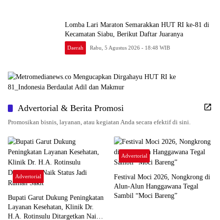
Lomba Lari Maraton Semarakkan HUT RI ke-81 di
Kecamatan Siabu, Berikut Daftar Juaranya
Daerah
Rabu, 5 Agustus 2026 - 18:48 WIB
Advertorial & Berita Promosi
Promosikan bisnis, layanan, atau kegiatan Anda secara efektif di sini.
Advertorial
Advertorial
Festival Moci 2026, Nongkrong di
Alun-Alun Hanggawana Tegal
Sambil “Moci Bareng”
Bupati Garut Dukung Peningkatan
Layanan Kesehatan, Klinik Dr.
H.A. Rotinsulu Ditargetkan Naik