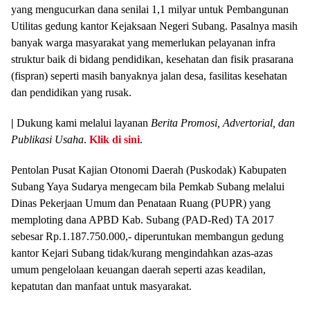
yang mengucurkan dana senilai 1,1 milyar untuk Pembangunan
Utilitas gedung kantor Kejaksaan Negeri Subang. Pasalnya masih
banyak warga masyarakat yang memerlukan pelayanan infra
struktur baik di bidang pendidikan, kesehatan dan fisik prasarana
(fispran) seperti masih banyaknya jalan desa, fasilitas kesehatan
dan pendidikan yang rusak.
|
Dukung kami melalui layanan
Berita Promosi, Advertorial, dan
Publikasi Usaha
.
Klik di sini
.
Pentolan Pusat Kajian Otonomi Daerah (Puskodak) Kabupaten
Subang Yaya Sudarya mengecam bila Pemkab Subang melalui
Dinas Pekerjaan Umum dan Penataan Ruang (PUPR) yang
memploting dana APBD Kab. Subang (PAD-Red) TA 2017
sebesar Rp.1.187.750.000,- diperuntukan membangun gedung
kantor Kejari Subang tidak/kurang mengindahkan azas-azas
umum pengelolaan keuangan daerah seperti azas keadilan,
kepatutan dan manfaat untuk masyarakat.