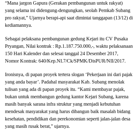
“Mana jargon Gapura (Gerakan pembangunan untuk rakyat)
yang selama ini didengung-dengungkan, seolah Pemkab Subang
pro rakyat,” Ujarnya berapi-api saat dimintai tanggapan (13/12) di
kediamannya.
Sebagai pelaksana pembangunan gedung Kejari itu CV Pusaka
Pryangan, Nilai kontrak : Rp.1.187.750.000,-, waktu pelaksanaan
150 Hari Kalender dan selesai tanggal 24 Desember 2017,
Nomor Kontrak: 640/Kep.NI.7/Ck/SPMK/DisPUR/NII/2017.
Ironisnya, di papan proyek tertera slogan ‘Pekerjaan ini dari pajak
yang anda bayar’. Padahal masyarakat Kab. Subang menolak
tulisan yang ada di papan proyek itu. “Kami membayar pajak,
bukan untuk membangun gedung kantor Kejari Subang, karena
masih banyak sarana infra struktur yang menjadi kebutuhan
mendesak masyarakat yang harus dibangun baik masalah bidang
kesehatan, pendidikan dan perekonomian seperti jalan-jalan desa
yang masih rusak berat,” ujarnya.