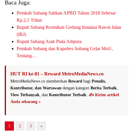
Baca Juga:
Pemkab Subang Sahkan APBD Tahun 2018 Sebesar
Rp.2,1 Trilun
Bupati Subang Resmikan Gedung Instalasi Rawat Jalan
(IRJ)
Bupati Subang Arak Piala Adipura
Pemkab Subang dan Kapolres Subang Gelar MoU,
Tentang…
HUT RI ke-81 – Reward MetroMediaNews.co
MetroMediaNews.co memberikan
Reward
bagi
Penulis,
Kontributor, dan Wartawan
dengan kategori
Berita Terbaik
,
View Terbanyak
, dan
Kontributor Terbaik
.
✍️ Kirim artikel
Anda sekarang »
1
2
3
»