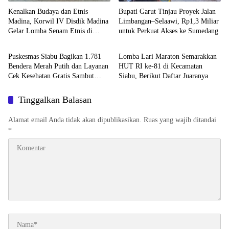
Kenalkan Budaya dan Etnis
Bupati Garut Tinjau Proyek Jalan
Madina, Korwil IV Disdik Madina
Limbangan–Selaawi, Rp1,3 Miliar
Gelar Lomba Senam Etnis di
untuk Perkuat Akses ke Sumedang
Daerah
Daerah
Siabu
Puskesmas Siabu Bagikan 1.781
Lomba Lari Maraton Semarakkan
Bendera Merah Putih dan Layanan
HUT RI ke-81 di Kecamatan
Cek Kesehatan Gratis Sambut
Siabu, Berikut Daftar Juaranya
HUT RI ke-81
Tinggalkan Balasan
Alamat email Anda tidak akan dipublikasikan.
Ruas yang wajib ditandai
*