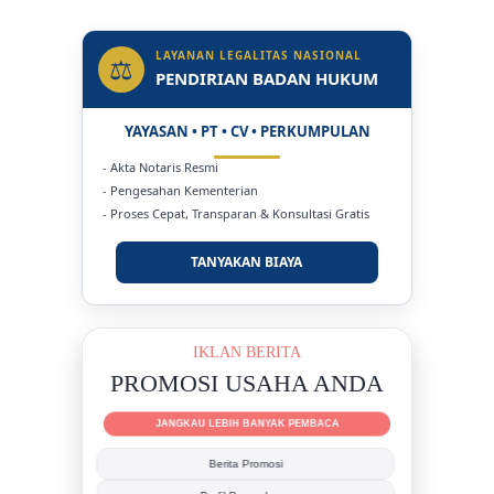
Status Jadi Rumah Sakit
LAYANAN LEGALITAS NASIONAL
⚖
PENDIRIAN BADAN HUKUM
YAYASAN • PT • CV • PERKUMPULAN
- Akta Notaris Resmi
- Pengesahan Kementerian
- Proses Cepat, Transparan & Konsultasi Gratis
TANYAKAN BIAYA
IKLAN BERITA
PROMOSI USAHA ANDA
JANGKAU LEBIH BANYAK PEMBACA
Berita Promosi