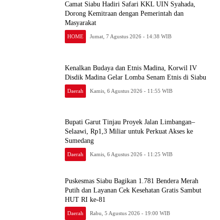
Camat Siabu Hadiri Safari KKL UIN Syahada,
Dorong Kemitraan dengan Pemerintah dan
Masyarakat
HOME
Jumat, 7 Agustus 2026 - 14:38 WIB
Kenalkan Budaya dan Etnis Madina, Korwil IV
Disdik Madina Gelar Lomba Senam Etnis di Siabu
Daerah
Kamis, 6 Agustus 2026 - 11:55 WIB
Bupati Garut Tinjau Proyek Jalan Limbangan–
Selaawi, Rp1,3 Miliar untuk Perkuat Akses ke
Sumedang
Daerah
Kamis, 6 Agustus 2026 - 11:25 WIB
Puskesmas Siabu Bagikan 1.781 Bendera Merah
Putih dan Layanan Cek Kesehatan Gratis Sambut
HUT RI ke-81
Daerah
Rabu, 5 Agustus 2026 - 19:00 WIB