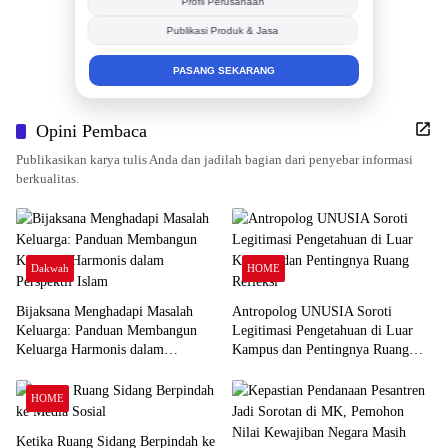
Profil Perusahaan
Publikasi Produk & Jasa
PASANG SEKARANG
Opini Pembaca
Publikasikan karya tulis Anda dan jadilah bagian dari penyebar informasi
berkualitas.
Dakwah
HOME
Bijaksana Menghadapi Masalah
Antropolog UNUSIA Soroti
Keluarga: Panduan Membangun
Legitimasi Pengetahuan di Luar
Keluarga Harmonis dalam
Kampus dan Pentingnya Ruang
Perspektif Islam
Refleksi
HOME
Ketika Ruang Sidang Berpindah ke