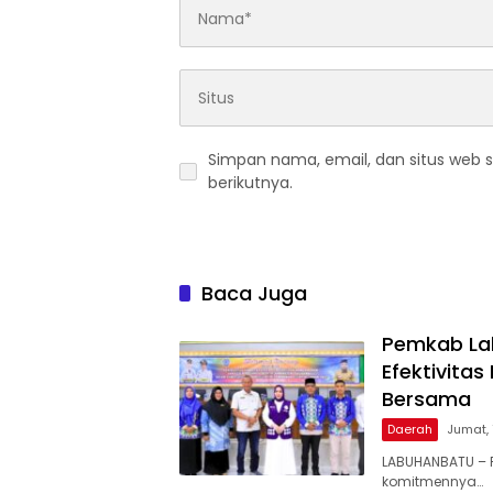
Simpan nama, email, dan situs web 
berikutnya.
Baca Juga
Pemkab Lab
Efektivita
Bersama
Daerah
Jumat, 
LABUHANBATU – 
komitmennya…