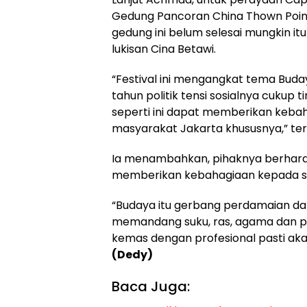
Gedung Pancoran China Thown Point 
gedung ini belum selesai mungkin 
lukisan Cina Betawi.
“Festival ini mengangkat tema Buday
tahun politik tensi sosialnya cukup 
seperti ini dapat memberikan keba
masyarakat Jakarta khususnya,” te
Ia menambahkan, pihaknya berharap 
memberikan kebahagiaan kepada 
“Budaya itu gerbang perdamaian da
memandang suku, ras, agama dan pe
kemas dengan profesional pasti a
(Dedy)
Baca Juga: