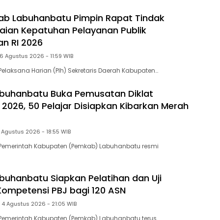
ab Labuhanbatu Pimpin Rapat Tindak
ilaian Kepatuhan Pelayanan Publik
 RI 2026
6 Agustus 2026 - 11:59 WIB
elaksana Harian (Plh) Sekretaris Daerah Kabupaten…
buhanbatu Buka Pemusatan Diklat
 2026, 50 Pelajar Disiapkan Kibarkan Merah
 Agustus 2026 - 18:55 WIB
Pemerintah Kabupaten (Pemkab) Labuhanbatu resmi
uhanbatu Siapkan Pelatihan dan Uji
 Kompetensi PBJ bagi 120 ASN
 4 Agustus 2026 - 21:05 WIB
Pemerintah Kabupaten (Pemkab) Labuhanbatu terus