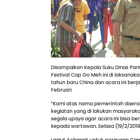
Disampaikan Kepala Suku Dinas Par
Festival Cap Go Meh ini di laksanak
tahun baru China dan acara ini berja
Februari.
“Kami atas nama pemerintah daera
kegiatan yang di lakukan masyarak
segala upaya agar acara ini bisa be
kepada wartawan, Selasa (19/2/2019
Lanjut Achmad, untuk perayaan Cap 