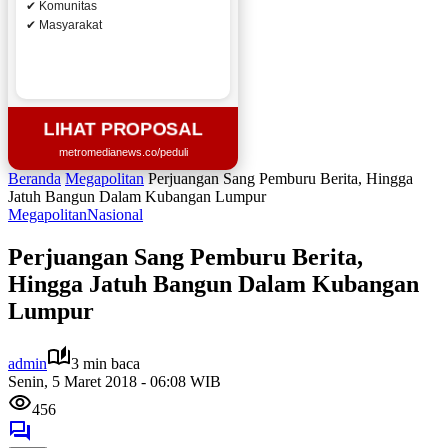
✔ Komunitas
✔ Masyarakat
LIHAT PROPOSAL
metromedianews.co/peduli
Beranda
Megapolitan
Perjuangan Sang Pemburu Berita, Hingga
Jatuh Bangun Dalam Kubangan Lumpur
Megapolitan
Nasional
Perjuangan Sang Pemburu Berita,
Hingga Jatuh Bangun Dalam Kubangan
Lumpur
admin
3 min baca
Senin, 5 Maret 2018 - 06:08 WIB
456