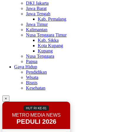
DKI Jakarta
Jawa Barat
Jawa Tengah
Kab. Pemalang
Jawa Timur
Kalimantan
Nusa Tenggara Timur
Kab. Sikka
Kota Kupang
Kupang
Nusa Tenggara
Papua
Gaya Hidup
Pendidikan
Wisata
Bisnis
Kesehatan
×
HUT RI KE-81
METRO MEDIA NEWS
PEDULI 2026