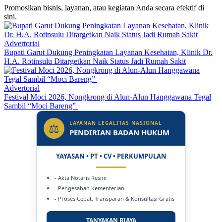
Promosikan bisnis, layanan, atau kegiatan Anda secara efektif di
sini.
Advertorial
Bupati Garut Dukung Peningkatan Layanan Kesehatan, Klinik Dr.
H.A. Rotinsulu Ditargetkan Naik Status Jadi Rumah Sakit
Advertorial
Festival Moci 2026, Nongkrong di Alun-Alun Hanggawana Tegal
Sambil “Moci Bareng”
LAYANAN LEGALITAS NASIONAL
⚖
PENDIRIAN BADAN HUKUM
YAYASAN • PT • CV • PERKUMPULAN
- Akta Notaris Resmi
- Pengesahan Kementerian
- Proses Cepat, Transparan & Konsultasi Gratis
TANYAKAN BIAYA