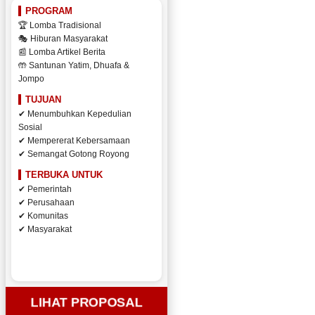
PROGRAM
🏆 Lomba Tradisional
🎭 Hiburan Masyarakat
📰 Lomba Artikel Berita
🤲 Santunan Yatim, Dhuafa &
Jompo
TUJUAN
✔ Menumbuhkan Kepedulian
Sosial
✔ Mempererat Kebersamaan
✔ Semangat Gotong Royong
TERBUKA UNTUK
✔ Pemerintah
✔ Perusahaan
✔ Komunitas
✔ Masyarakat
LIHAT PROPOSAL