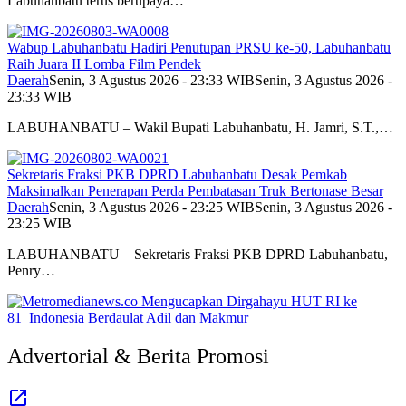
Labuhanbatu terus berupaya…
Wabup Labuhanbatu Hadiri Penutupan PRSU ke-50, Labuhanbatu
Raih Juara II Lomba Film Pendek
Daerah
Senin, 3 Agustus 2026 - 23:33 WIB
Senin, 3 Agustus 2026 -
23:33 WIB
LABUHANBATU – Wakil Bupati Labuhanbatu, H. Jamri, S.T.,…
Sekretaris Fraksi PKB DPRD Labuhanbatu Desak Pemkab
Maksimalkan Penerapan Perda Pembatasan Truk Bertonase Besar
Daerah
Senin, 3 Agustus 2026 - 23:25 WIB
Senin, 3 Agustus 2026 -
23:25 WIB
LABUHANBATU – Sekretaris Fraksi PKB DPRD Labuhanbatu,
Penry…
Advertorial & Berita Promosi