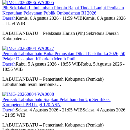
Plh Sekdakab Labuhanbatu Pimpin Rapat Tindak Lanjut Penilaian
Kepatuhan Pelayanan Publik Ombudsman RI 2026
Daerah
Kamis, 6 Agustus 2026 - 11:59 WIB
Kamis, 6 Agustus 2026
- 11:59 WIB
LABUHANBATU – Pelaksana Harian (Plh) Sekretaris Daerah
Kabupaten…
Pemkab Labuhanbatu Buka Pemusatan Diklat Paskibraka 2026, 50
Pelajar Disiapkan Kibarkan Merah Putih
Daerah
Rabu, 5 Agustus 2026 - 18:55 WIB
Rabu, 5 Agustus 2026 -
18:55 WIB
LABUHANBATU – Pemerintah Kabupaten (Pemkab)
Labuhanbatu resmi membuka…
Pemkab Labuhanbatu Siapkan Pelatihan dan Uji Sertifikasi
Kompetensi PBJ bagi 120 ASN
Daerah
Selasa, 4 Agustus 2026 - 21:05 WIB
Selasa, 4 Agustus 2026
- 21:05 WIB
LABUHANBATU – Pemerintah Kabupaten (Pemkab)