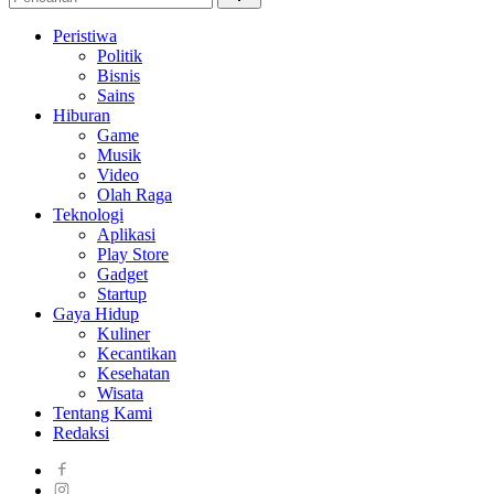
Peristiwa
Politik
Bisnis
Sains
Hiburan
Game
Musik
Video
Olah Raga
Teknologi
Aplikasi
Play Store
Gadget
Startup
Gaya Hidup
Kuliner
Kecantikan
Kesehatan
Wisata
Tentang Kami
Redaksi