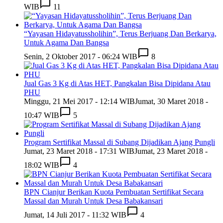
WIB
11
“Yayasan Hidayatussholihin”, Terus Berjuang Dan Berkarya,
Untuk Agama Dan Bangsa
Senin, 2 Oktober 2017 - 06:24 WIB
8
Jual Gas 3 Kg di Atas HET, Pangkalan Bisa Dipidana Atau
PHU
Minggu, 21 Mei 2017 - 12:14 WIB
Jumat, 30 Maret 2018 -
10:47 WIB
5
Program Sertifikat Massal di Subang Dijadikan Ajang Pungli
Jumat, 23 Maret 2018 - 17:31 WIB
Jumat, 23 Maret 2018 -
18:02 WIB
4
BPN Cianjur Berikan Kuota Pembuatan Sertifikat Secara
Massal dan Murah Untuk Desa Babakansari
Jumat, 14 Juli 2017 - 11:32 WIB
4