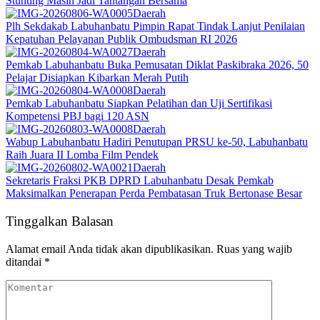
Stunting Masih Jadi Tantangan Bersama
Daerah
Plh Sekdakab Labuhanbatu Pimpin Rapat Tindak Lanjut Penilaian
Kepatuhan Pelayanan Publik Ombudsman RI 2026
Daerah
Pemkab Labuhanbatu Buka Pemusatan Diklat Paskibraka 2026, 50
Pelajar Disiapkan Kibarkan Merah Putih
Daerah
Pemkab Labuhanbatu Siapkan Pelatihan dan Uji Sertifikasi
Kompetensi PBJ bagi 120 ASN
Daerah
Wabup Labuhanbatu Hadiri Penutupan PRSU ke-50, Labuhanbatu
Raih Juara II Lomba Film Pendek
Daerah
Sekretaris Fraksi PKB DPRD Labuhanbatu Desak Pemkab
Maksimalkan Penerapan Perda Pembatasan Truk Bertonase Besar
Tinggalkan Balasan
Alamat email Anda tidak akan dipublikasikan.
Ruas yang wajib
ditandai
*