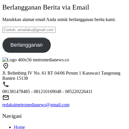
Berlangganan Berita via Email
Masukkan alamat email Anda untuk berlangganan berita kami.
Contoh:
emailaku@gmail.com
Berlangganan
Jl. Belimbing IV No. 61 RT 04/06 Perum 1 Karawaci Tangerang
Banten 15138
081381478485 - 081210169048 - 085220226411
redaksimetromedianews@gmail.com
Navigasi
Home