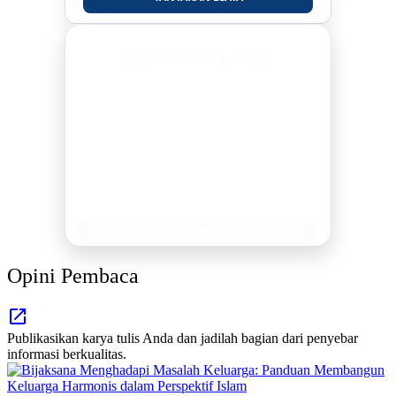
DUKUNG KAMI
BERSAMA METROMEDIANEWS.CO
MEDIA INFORMASI TERPERCAYA
Publikasi Kegiatan
Berita Promosi
Tingkatkan Branding Anda
INFO SELENGKAPNYA
Opini Pembaca
Publikasikan karya tulis Anda dan jadilah bagian dari penyebar
informasi berkualitas.