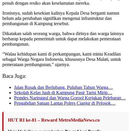
penuh dengan resiko akan keselamatan mereka.
Ironisnya, sudah kesekian kalinya Kepala Desa berganti namun
belum ada perubahan signifikan mengenai infrastruktur dan
pembangunan di Kampung tersebut.
Dikatakan salah seorang warga, bahwa dirinya dan warga lainnya
berharap kepada pemerintah untuk dapat melakukan pemerataan
pembangunan.
“Walau kehidupan kami di perkampungan, kami minta Keadilan
sebagai Warga Negara Indonesia, khususnya Desa Malati, untuk
pemerataan pembangunan,” ujarnya.
Baca Juga:
Jalan Rusak dan Berlubang, Puluhan Tahun Warga…
Sekolah Kelas Jauh di Kampung Pasir Tarisi Mirip…
Pemdes Naringgul dan Warga Gorool Kerjakan Pelebaran…
Pengabdian Satuan Lantas Polres Cianjur di Pelosok…
HUT RI ke-81 – Reward MetroMediaNews.co