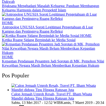
Dakwah
Bijaksana Menghadapi Masalah Keluarga: Panduan Membangun
Keluarga Harmonis dalam Perspektif Islam
HOME
Antropolog UNUSIA Soroti Legitimasi Pengetahuan di Luar
Kampus dan Pentingnya Ruang Refleksi
HOME
Ketika Ruang Sidang Berpindah ke Media Sosial
HOME
Kepastian Pendanaan Pesantren Jadi Sorotan di MK, Pemohon Nilai
Kewajiban Negara Masih Belum Memberikan Kepastian Hukum
Pos Populer
Calon Jemaah Umroh Resah, Travel PT. Ilham Wisata
Mandiri diduga Tipu Hingga Ratusan Juta
Sabtu, 13 Mei 2017 - 12:52 WIB
Kamis, 7 Maret 2019 - 20:34