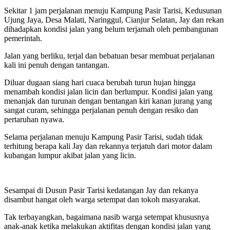
Sekitar 1 jam perjalanan menuju Kampung Pasir Tarisi, Kedusunan
Ujung Jaya, Desa Malati, Naringgul, Cianjur Selatan, Jay dan rekan
dihadapkan kondisi jalan yang belum terjamah oleh pembangunan
pemerintah.
Jalan yang berliku, terjal dan bebatuan besar membuat perjalanan
kali ini penuh dengan tantangan.
Diluar dugaan siang hari cuaca berubah turun hujan hingga
menambah kondisi jalan licin dan berlumpur. Kondisi jalan yang
menanjak dan turunan dengan bentangan kiri kanan jurang yang
sangat curam, sehingga perjalanan penuh dengan resiko dan
pertaruhan nyawa.
Selama perjalanan menuju Kampung Pasir Tarisi, sudah tidak
terhitung berapa kali Jay dan rekannya terjatuh dari motor dalam
kubangan lumpur akibat jalan yang licin.
Sesampai di Dusun Pasir Tarisi kedatangan Jay dan rekanya
disambut hangat oleh warga setempat dan tokoh masyarakat.
Tak terbayangkan, bagaimana nasib warga setempat khususnya
anak-anak ketika melakukan aktifitas dengan kondisi jalan yang