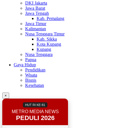
DKI Jakarta
Jawa Barat
Jawa Tengah
Kab. Pemalang
Jawa Timur
Kalimantan
Nusa Tenggara Timur
Kab. Sikka
Kota Kupang
Kupang
Nusa Tenggara
Papua
Gaya Hidup
Pendidikan
Wisata
Bisnis
Kesehatan
×
HUT RI KE-81
METRO MEDIA NEWS
PEDULI 2026