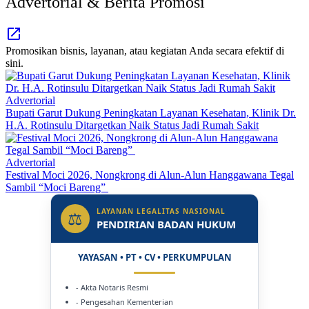
Advertorial & Berita Promosi
Promosikan bisnis, layanan, atau kegiatan Anda secara efektif di
sini.
Advertorial
Bupati Garut Dukung Peningkatan Layanan Kesehatan, Klinik Dr.
H.A. Rotinsulu Ditargetkan Naik Status Jadi Rumah Sakit
Advertorial
Festival Moci 2026, Nongkrong di Alun-Alun Hanggawana Tegal
Sambil “Moci Bareng”
LAYANAN LEGALITAS NASIONAL
⚖
PENDIRIAN BADAN HUKUM
YAYASAN • PT • CV • PERKUMPULAN
- Akta Notaris Resmi
- Pengesahan Kementerian