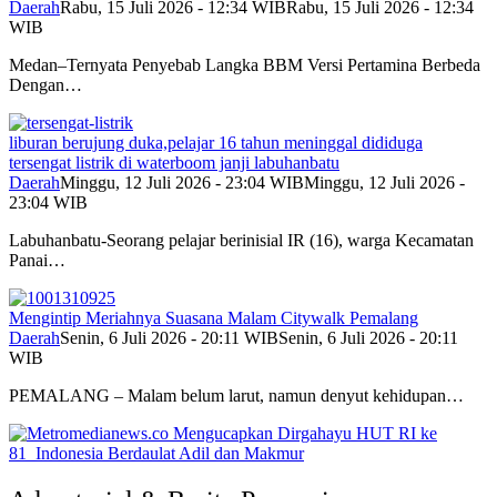
Daerah
Rabu, 15 Juli 2026 - 12:34 WIB
Rabu, 15 Juli 2026 - 12:34
WIB
Medan–Ternyata Penyebab Langka BBM Versi Pertamina Berbeda
Dengan…
liburan berujung duka,pelajar 16 tahun meninggal dididuga
tersengat listrik di waterboom janji labuhanbatu
Daerah
Minggu, 12 Juli 2026 - 23:04 WIB
Minggu, 12 Juli 2026 -
23:04 WIB
Labuhanbatu-Seorang pelajar berinisial IR (16), warga Kecamatan
Panai…
Mengintip Meriahnya Suasana Malam Citywalk Pemalang
Daerah
Senin, 6 Juli 2026 - 20:11 WIB
Senin, 6 Juli 2026 - 20:11
WIB
PEMALANG – Malam belum larut, namun denyut kehidupan…