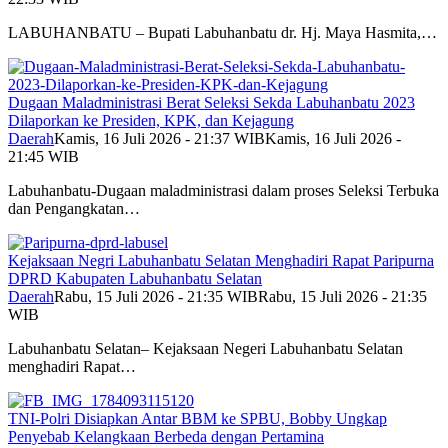
LABUHANBATU – Bupati Labuhanbatu dr. Hj. Maya Hasmita,…
Dugaan Maladministrasi Berat Seleksi Sekda Labuhanbatu 2023
Dilaporkan ke Presiden, KPK, dan Kejagung
Daerah
Kamis, 16 Juli 2026 - 21:37 WIB
Kamis, 16 Juli 2026 -
21:45 WIB
Labuhanbatu-Dugaan maladministrasi dalam proses Seleksi Terbuka
dan Pengangkatan…
Kejaksaan Negri Labuhanbatu Selatan Menghadiri Rapat Paripurna
DPRD Kabupaten Labuhanbatu Selatan
Daerah
Rabu, 15 Juli 2026 - 21:35 WIB
Rabu, 15 Juli 2026 - 21:35
WIB
Labuhanbatu Selatan– Kejaksaan Negeri Labuhanbatu Selatan
menghadiri Rapat…
TNI-Polri Disiapkan Antar BBM ke SPBU, Bobby Ungkap
Penyebab Kelangkaan Berbeda dengan Pertamina