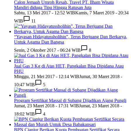
Calon Jemaah Umroh Resah, Travel PT. Ilham Wisata
Mandiri diduga Tipu Hingga Ratusan Juta
Sabtu, 13 Mei 2017 - 12:52 WIB
Kamis, 7 Maret 2019 - 20:34
WIB
11
“Yayasan Hidayatussholihin”, Terus Berjuang Dan Berkarya,
Untuk Agama Dan Bangsa
Senin, 2 Oktober 2017 - 06:24 WIB
8
Jual Gas 3 Kg di Atas HET, Pangkalan Bisa Dipidana Atau
PHU
Minggu, 21 Mei 2017 - 12:14 WIB
Jumat, 30 Maret 2018 -
10:47 WIB
5
Program Sertifikat Massal di Subang Dijadikan Ajang Pungli
Jumat, 23 Maret 2018 - 17:31 WIB
Jumat, 23 Maret 2018 -
18:02 WIB
4
BPN Cianjur Berikan Kuota Pembuatan Sertifikat Secara