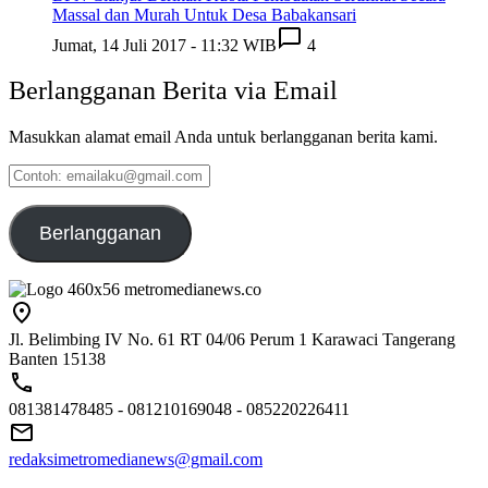
Massal dan Murah Untuk Desa Babakansari
Jumat, 14 Juli 2017 - 11:32 WIB
4
Berlangganan Berita via Email
Masukkan alamat email Anda untuk berlangganan berita kami.
Contoh:
emailaku@gmail.com
Berlangganan
Jl. Belimbing IV No. 61 RT 04/06 Perum 1 Karawaci Tangerang
Banten 15138
081381478485 - 081210169048 - 085220226411
redaksimetromedianews@gmail.com