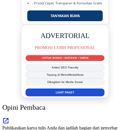
- Proses Cepat, Transparan & Konsultasi Gratis
TANYAKAN BIAYA
DUKUNG KAMI
BERSAMA METROMEDIANEWS.CO
MEDIA INFORMASI TERPERCAYA
Publikasi Kegiatan
Berita Promosi
Tingkatkan Branding Anda
INFO SELENGKAPNYA
Opini Pembaca
Publikasikan karya tulis Anda dan jadilah bagian dari penyebar