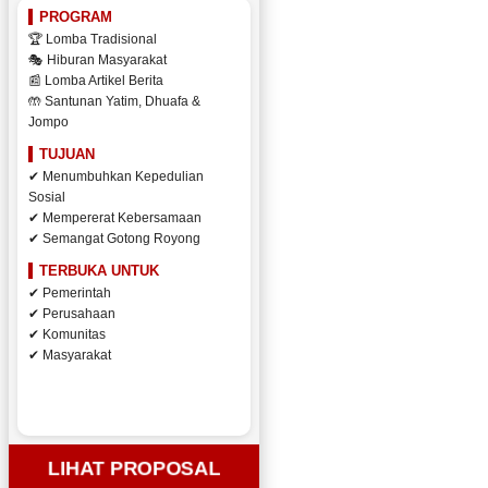
PROGRAM
🏆 Lomba Tradisional
🎭 Hiburan Masyarakat
📰 Lomba Artikel Berita
🤲 Santunan Yatim, Dhuafa &
Jompo
TUJUAN
✔ Menumbuhkan Kepedulian
Sosial
✔ Mempererat Kebersamaan
✔ Semangat Gotong Royong
TERBUKA UNTUK
✔ Pemerintah
✔ Perusahaan
✔ Komunitas
✔ Masyarakat
LIHAT PROPOSAL