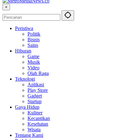
×
Peristiwa
Politik
Bisnis
Sains
Hiburan
Game
Musik
Video
Olah Raga
Teknologi
Aplikasi
Play Store
Gadget
Startup
Gaya Hidup
Kuliner
Kecantikan
Kesehatan
Wisata
Tentang Kami