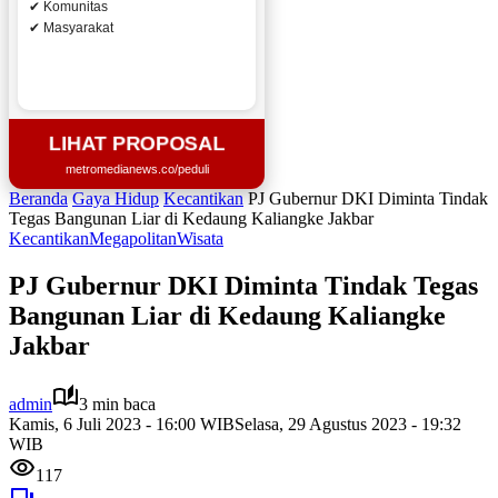
✔ Komunitas
✔ Masyarakat
LIHAT PROPOSAL
metromedianews.co/peduli
Beranda
Gaya Hidup
Kecantikan
PJ Gubernur DKI Diminta Tindak
Tegas Bangunan Liar di Kedaung Kaliangke Jakbar
Kecantikan
Megapolitan
Wisata
PJ Gubernur DKI Diminta Tindak Tegas
Bangunan Liar di Kedaung Kaliangke
Jakbar
admin
3 min baca
Kamis, 6 Juli 2023 - 16:00 WIB
Selasa, 29 Agustus 2023 - 19:32
WIB
117