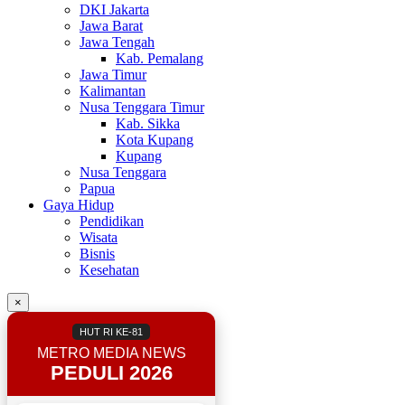
DKI Jakarta
Jawa Barat
Jawa Tengah
Kab. Pemalang
Jawa Timur
Kalimantan
Nusa Tenggara Timur
Kab. Sikka
Kota Kupang
Kupang
Nusa Tenggara
Papua
Gaya Hidup
Pendidikan
Wisata
Bisnis
Kesehatan
×
HUT RI KE-81
METRO MEDIA NEWS
PEDULI 2026