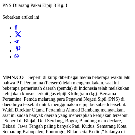
PNS Dilarang Pakai Elpiji 3 Kg. !
Sebarkan artikel ini
MMN.CO –
Seperti di kutip diberbagai media beberapa waktu lalu
bahwa PT. Pertamina (Persero) telah mengemukakan, saat ini
beberapa pemerintah daerah (pemda) di Indonesia telah melakukan
kebijakan khusus terkait gas elpiji 3 kilogram (kg). Bersama
Pertamina, Pemda melarang para Pegawai Negeri Sipil (PNS) di
daerahnya tersebut untuk menggunakan elpiji bersubsidi tersebut.
Wakil Direktur Utama Pertamina Ahmad Bambang mengatakan,
saat ini sudah banyak ‎daerah yang menerapkan kebijakan tersebut.
“Seperti di Binjai, Deli Serdang, Bogor, Bandung mau declare,
Bekasi. Jawa Tengah paling banyak Pati, Kudus, Semarang Kota,
Semarang Kabupaten, Ponorogo, Blitar serta Kediri,” katanya di