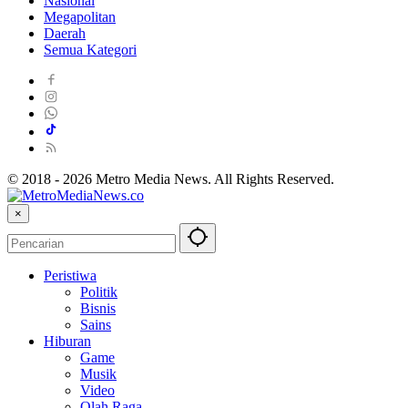
Nasional
Megapolitan
Daerah
Semua Kategori
© 2018 - 2026 Metro Media News. All Rights Reserved.
×
Peristiwa
Politik
Bisnis
Sains
Hiburan
Game
Musik
Video
Olah Raga