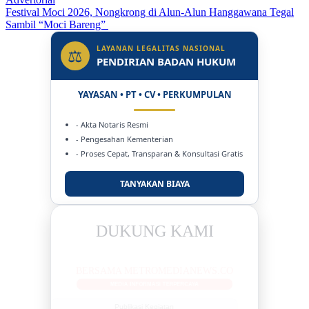
Festival Moci 2026, Nongkrong di Alun-Alun Hanggawana Tegal
Sambil “Moci Bareng”
LAYANAN LEGALITAS NASIONAL
⚖
PENDIRIAN BADAN HUKUM
YAYASAN • PT • CV • PERKUMPULAN
- Akta Notaris Resmi
- Pengesahan Kementerian
- Proses Cepat, Transparan & Konsultasi Gratis
TANYAKAN BIAYA
DUKUNG KAMI
BERSAMA METROMEDIANEWS.CO
MEDIA INFORMASI TERPERCAYA
Publikasi Kegiatan