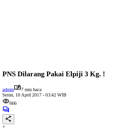
PNS Dilarang Pakai Elpiji 3 Kg. !
admin
7 min baca
Senin, 10 April 2017 - 03:42 WIB
666
×