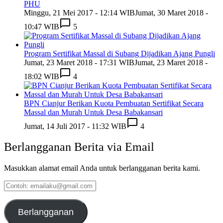
PHU
Minggu, 21 Mei 2017 - 12:14 WIB
Jumat, 30 Maret 2018 -
10:47 WIB
5
Program Sertifikat Massal di Subang Dijadikan Ajang Pungli
Jumat, 23 Maret 2018 - 17:31 WIB
Jumat, 23 Maret 2018 -
18:02 WIB
4
BPN Cianjur Berikan Kuota Pembuatan Sertifikat Secara
Massal dan Murah Untuk Desa Babakansari
Jumat, 14 Juli 2017 - 11:32 WIB
4
Berlangganan Berita via Email
Masukkan alamat email Anda untuk berlangganan berita kami.
Contoh:
emailaku@gmail.com
Berlangganan