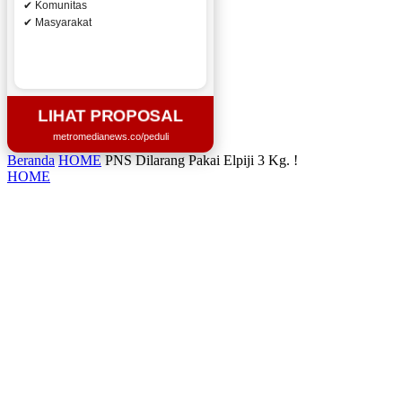
✔ Komunitas
✔ Masyarakat
LIHAT PROPOSAL
metromedianews.co/peduli
Beranda
HOME
PNS Dilarang Pakai Elpiji 3 Kg. !
HOME