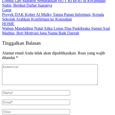
Lomba Lari Maraton Semarakkan HUT RI ke-81 di Kecamatan
Siabu, Berikut Daftar Juaranya
Garut
Proyek DAK Kober Al Mulky Tanpa Papan Informasi, Kepala
Sekolah Arahkan Konfirmasi ke Konsultan
HOME
Wabup Mandailing Natal Atika Lepas Dua Paskibraka Sumut Asal
Madina, Beri Motivasi Jaga Nama Baik Daerah
Tinggalkan Balasan
Alamat email Anda tidak akan dipublikasikan.
Ruas yang wajib
ditandai
*