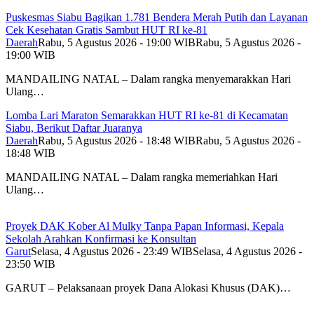
Puskesmas Siabu Bagikan 1.781 Bendera Merah Putih dan Layanan
Cek Kesehatan Gratis Sambut HUT RI ke-81
Daerah
Rabu, 5 Agustus 2026 - 19:00 WIB
Rabu, 5 Agustus 2026 -
19:00 WIB
MANDAILING NATAL – Dalam rangka menyemarakkan Hari
Ulang…
Lomba Lari Maraton Semarakkan HUT RI ke-81 di Kecamatan
Siabu, Berikut Daftar Juaranya
Daerah
Rabu, 5 Agustus 2026 - 18:48 WIB
Rabu, 5 Agustus 2026 -
18:48 WIB
MANDAILING NATAL – Dalam rangka memeriahkan Hari
Ulang…
Proyek DAK Kober Al Mulky Tanpa Papan Informasi, Kepala
Sekolah Arahkan Konfirmasi ke Konsultan
Garut
Selasa, 4 Agustus 2026 - 23:49 WIB
Selasa, 4 Agustus 2026 -
23:50 WIB
GARUT – Pelaksanaan proyek Dana Alokasi Khusus (DAK)…