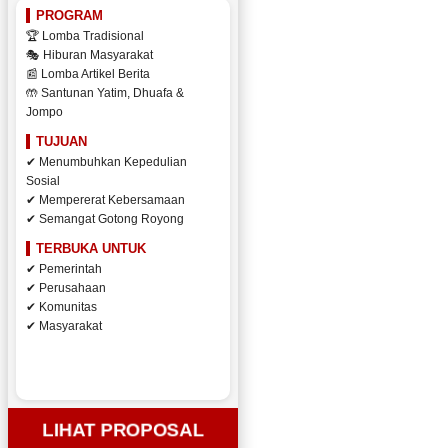
PROGRAM
🏆 Lomba Tradisional
🎭 Hiburan Masyarakat
📰 Lomba Artikel Berita
🤲 Santunan Yatim, Dhuafa &
Jompo
TUJUAN
✔ Menumbuhkan Kepedulian
Sosial
✔ Mempererat Kebersamaan
✔ Semangat Gotong Royong
TERBUKA UNTUK
✔ Pemerintah
✔ Perusahaan
✔ Komunitas
✔ Masyarakat
LIHAT PROPOSAL