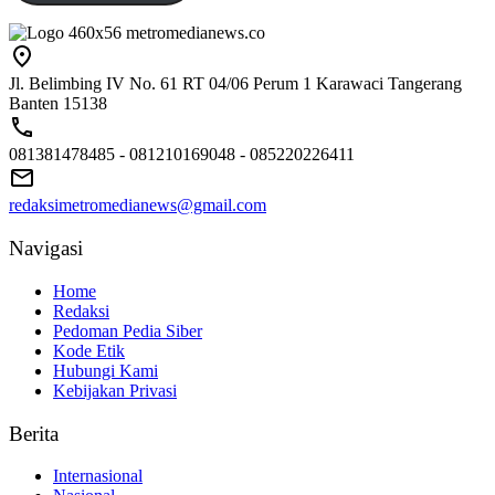
Jl. Belimbing IV No. 61 RT 04/06 Perum 1 Karawaci Tangerang
Banten 15138
081381478485 - 081210169048 - 085220226411
redaksimetromedianews@gmail.com
Navigasi
Home
Redaksi
Pedoman Pedia Siber
Kode Etik
Hubungi Kami
Kebijakan Privasi
Berita
Internasional