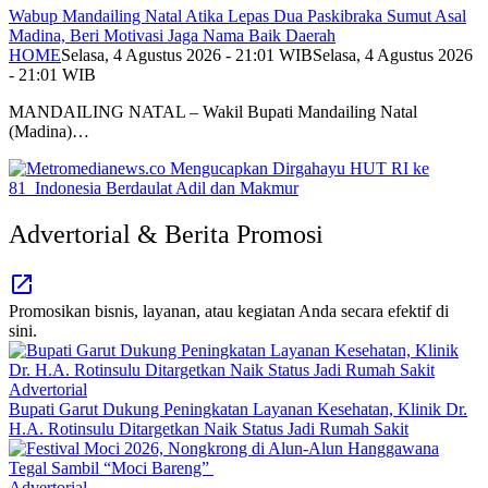
Wabup Mandailing Natal Atika Lepas Dua Paskibraka Sumut Asal
Madina, Beri Motivasi Jaga Nama Baik Daerah
HOME
Selasa, 4 Agustus 2026 - 21:01 WIB
Selasa, 4 Agustus 2026
- 21:01 WIB
MANDAILING NATAL – Wakil Bupati Mandailing Natal
(Madina)…
Advertorial & Berita Promosi
Promosikan bisnis, layanan, atau kegiatan Anda secara efektif di
sini.
Advertorial
Bupati Garut Dukung Peningkatan Layanan Kesehatan, Klinik Dr.
H.A. Rotinsulu Ditargetkan Naik Status Jadi Rumah Sakit
Advertorial