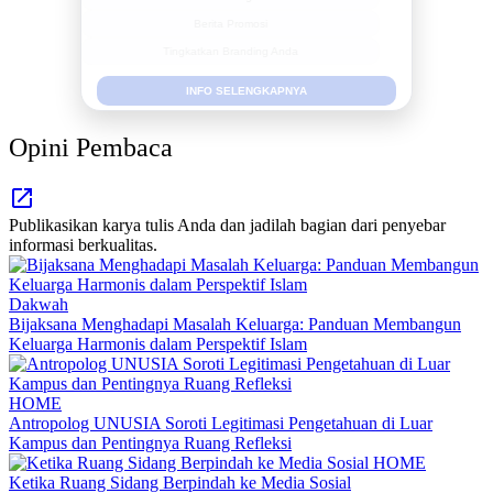
Berita Promosi
Tingkatkan Branding Anda
INFO SELENGKAPNYA
Opini Pembaca
Publikasikan karya tulis Anda dan jadilah bagian dari penyebar
informasi berkualitas.
Dakwah
Bijaksana Menghadapi Masalah Keluarga: Panduan Membangun
Keluarga Harmonis dalam Perspektif Islam
HOME
Antropolog UNUSIA Soroti Legitimasi Pengetahuan di Luar
Kampus dan Pentingnya Ruang Refleksi
HOME
Ketika Ruang Sidang Berpindah ke Media Sosial