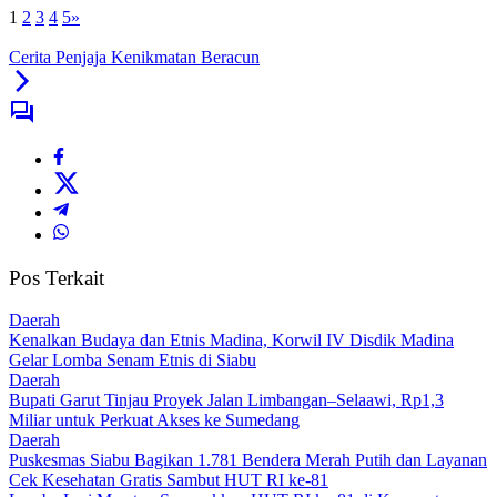
1
2
3
4
5
»
Cerita Penjaja Kenikmatan Beracun
Pos Terkait
Daerah
Kenalkan Budaya dan Etnis Madina, Korwil IV Disdik Madina
Gelar Lomba Senam Etnis di Siabu
Daerah
Bupati Garut Tinjau Proyek Jalan Limbangan–Selaawi, Rp1,3
Miliar untuk Perkuat Akses ke Sumedang
Daerah
Puskesmas Siabu Bagikan 1.781 Bendera Merah Putih dan Layanan
Cek Kesehatan Gratis Sambut HUT RI ke-81