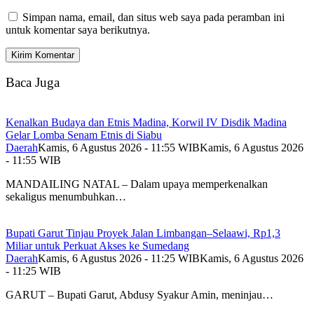
Simpan nama, email, dan situs web saya pada peramban ini
untuk komentar saya berikutnya.
Baca Juga
Kenalkan Budaya dan Etnis Madina, Korwil IV Disdik Madina
Gelar Lomba Senam Etnis di Siabu
Daerah
Kamis, 6 Agustus 2026 - 11:55 WIB
Kamis, 6 Agustus 2026
- 11:55 WIB
MANDAILING NATAL – Dalam upaya memperkenalkan
sekaligus menumbuhkan…
Bupati Garut Tinjau Proyek Jalan Limbangan–Selaawi, Rp1,3
Miliar untuk Perkuat Akses ke Sumedang
Daerah
Kamis, 6 Agustus 2026 - 11:25 WIB
Kamis, 6 Agustus 2026
- 11:25 WIB
GARUT – Bupati Garut, Abdusy Syakur Amin, meninjau…