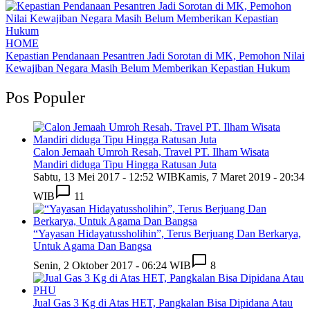
HOME
Kepastian Pendanaan Pesantren Jadi Sorotan di MK, Pemohon Nilai
Kewajiban Negara Masih Belum Memberikan Kepastian Hukum
Pos Populer
Calon Jemaah Umroh Resah, Travel PT. Ilham Wisata
Mandiri diduga Tipu Hingga Ratusan Juta
Sabtu, 13 Mei 2017 - 12:52 WIB
Kamis, 7 Maret 2019 - 20:34
WIB
11
“Yayasan Hidayatussholihin”, Terus Berjuang Dan Berkarya,
Untuk Agama Dan Bangsa
Senin, 2 Oktober 2017 - 06:24 WIB
8
Jual Gas 3 Kg di Atas HET, Pangkalan Bisa Dipidana Atau