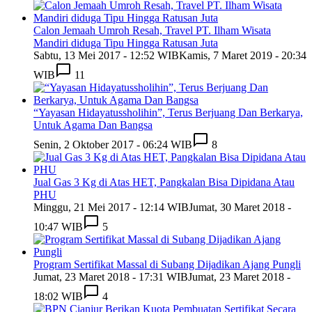
Calon Jemaah Umroh Resah, Travel PT. Ilham Wisata
Mandiri diduga Tipu Hingga Ratusan Juta
Sabtu, 13 Mei 2017 - 12:52 WIB
Kamis, 7 Maret 2019 - 20:34
WIB
11
“Yayasan Hidayatussholihin”, Terus Berjuang Dan Berkarya,
Untuk Agama Dan Bangsa
Senin, 2 Oktober 2017 - 06:24 WIB
8
Jual Gas 3 Kg di Atas HET, Pangkalan Bisa Dipidana Atau
PHU
Minggu, 21 Mei 2017 - 12:14 WIB
Jumat, 30 Maret 2018 -
10:47 WIB
5
Program Sertifikat Massal di Subang Dijadikan Ajang Pungli
Jumat, 23 Maret 2018 - 17:31 WIB
Jumat, 23 Maret 2018 -
18:02 WIB
4