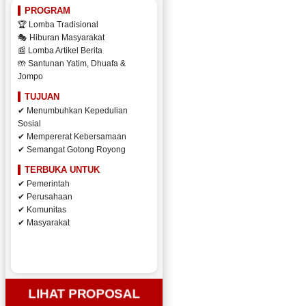
PROGRAM
🏆 Lomba Tradisional
🎭 Hiburan Masyarakat
📰 Lomba Artikel Berita
🤲 Santunan Yatim, Dhuafa &
Jompo
TUJUAN
✔ Menumbuhkan Kepedulian
Sosial
✔ Mempererat Kebersamaan
✔ Semangat Gotong Royong
TERBUKA UNTUK
✔ Pemerintah
✔ Perusahaan
✔ Komunitas
✔ Masyarakat
LIHAT PROPOSAL