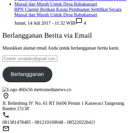
BPN Cianjur Berikan Kuota Pembuatan Sertifikat Secara
Massal dan Murah Untuk Desa Babakansari
Jumat, 14 Juli 2017 - 11:32 WIB
4
Berlangganan Berita via Email
Masukkan alamat email Anda untuk berlangganan berita kami.
Contoh:
emailaku@gmail.com
Berlangganan
Jl. Belimbing IV No. 61 RT 04/06 Perum 1 Karawaci Tangerang
Banten 15138
081381478485 - 081210169048 - 085220226411