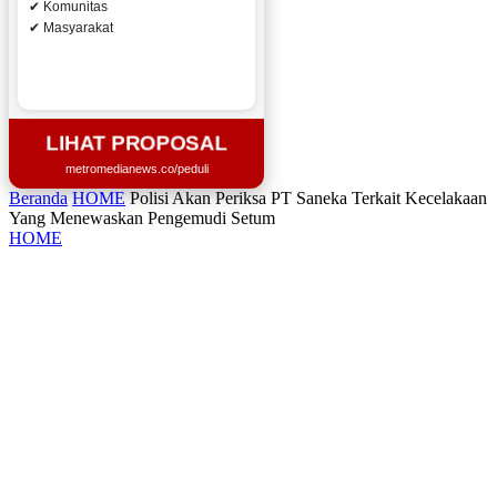
✔ Komunitas
✔ Masyarakat
LIHAT PROPOSAL
metromedianews.co/peduli
Beranda
HOME
Polisi Akan Periksa PT Saneka Terkait Kecelakaan
Yang Menewaskan Pengemudi Setum
HOME