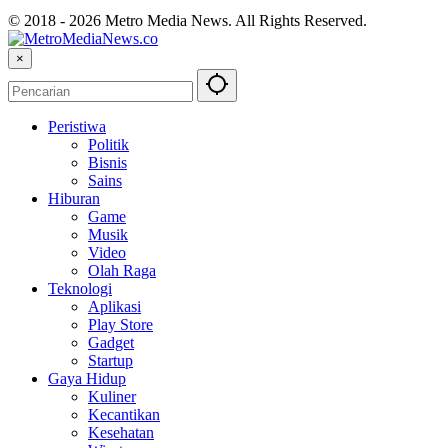
© 2018 - 2026 Metro Media News. All Rights Reserved.
×
Peristiwa
Politik
Bisnis
Sains
Hiburan
Game
Musik
Video
Olah Raga
Teknologi
Aplikasi
Play Store
Gadget
Startup
Gaya Hidup
Kuliner
Kecantikan
Kesehatan