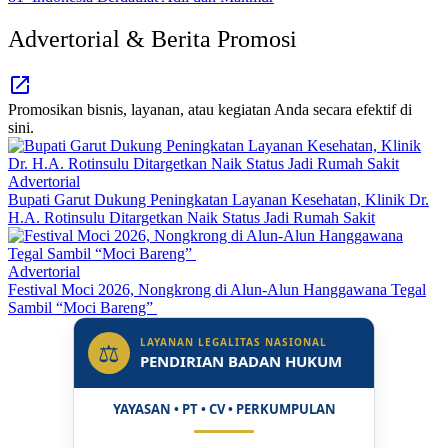
Advertorial & Berita Promosi
Promosikan bisnis, layanan, atau kegiatan Anda secara efektif di
sini.
Advertorial
Bupati Garut Dukung Peningkatan Layanan Kesehatan, Klinik Dr.
H.A. Rotinsulu Ditargetkan Naik Status Jadi Rumah Sakit
Advertorial
Festival Moci 2026, Nongkrong di Alun-Alun Hanggawana Tegal
Sambil “Moci Bareng”
LAYANAN LEGALITAS NASIONAL
⚖
PENDIRIAN BADAN HUKUM
YAYASAN • PT • CV • PERKUMPULAN