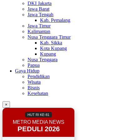
DKI Jakarta
Jawa Barat
Jawa Tengah
Kab. Pemalang
Jawa Timur
Kalimantan
Nusa Tenggara Timur
Kab. Sikka
Kota Kupang
Kupang
Nusa Tenggara
Papua
Gaya Hidup
Pendidikan
Wisata
Bisnis
Kesehatan
×
HUT RI KE-81
METRO MEDIA NEWS
PEDULI 2026