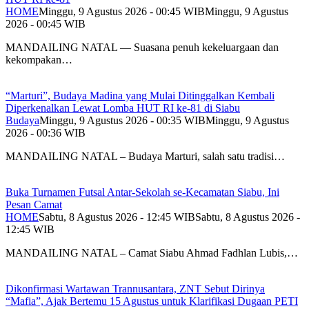
HOME
Minggu, 9 Agustus 2026 - 00:45 WIB
Minggu, 9 Agustus
2026 - 00:45 WIB
MANDAILING NATAL — Suasana penuh kekeluargaan dan
kekompakan…
“Marturi”, Budaya Madina yang Mulai Ditinggalkan Kembali
Diperkenalkan Lewat Lomba HUT RI ke-81 di Siabu
Budaya
Minggu, 9 Agustus 2026 - 00:35 WIB
Minggu, 9 Agustus
2026 - 00:36 WIB
MANDAILING NATAL – Budaya Marturi, salah satu tradisi…
Buka Turnamen Futsal Antar-Sekolah se-Kecamatan Siabu, Ini
Pesan Camat
HOME
Sabtu, 8 Agustus 2026 - 12:45 WIB
Sabtu, 8 Agustus 2026 -
12:45 WIB
MANDAILING NATAL – Camat Siabu Ahmad Fadhlan Lubis,…
Dikonfirmasi Wartawan Trannusantara, ZNT Sebut Dirinya
“Mafia”, Ajak Bertemu 15 Agustus untuk Klarifikasi Dugaan PETI