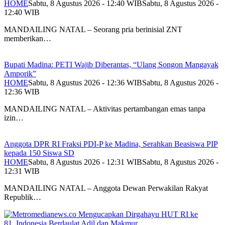
HOME
Sabtu, 8 Agustus 2026 - 12:40 WIB
Sabtu, 8 Agustus 2026 -
12:40 WIB
MANDAILING NATAL – Seorang pria berinisial ZNT
memberikan…
Bupati Madina: PETI Wajib Diberantas, “Ulang Songon Mangayak
Amporik”
HOME
Sabtu, 8 Agustus 2026 - 12:36 WIB
Sabtu, 8 Agustus 2026 -
12:36 WIB
MANDAILING NATAL – Aktivitas pertambangan emas tanpa
izin…
Anggota DPR RI Fraksi PDI-P ke Madina, Serahkan Beasiswa PIP
kepada 150 Siswa SD
HOME
Sabtu, 8 Agustus 2026 - 12:31 WIB
Sabtu, 8 Agustus 2026 -
12:31 WIB
MANDAILING NATAL – Anggota Dewan Perwakilan Rakyat
Republik…