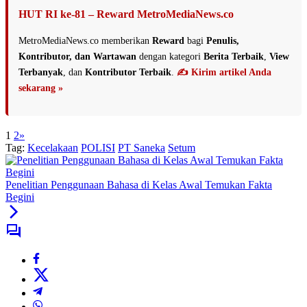
HUT RI ke-81 – Reward MetroMediaNews.co
MetroMediaNews.co memberikan
Reward
bagi
Penulis,
Kontributor, dan Wartawan
dengan kategori
Berita Terbaik
,
View
Terbanyak
, dan
Kontributor Terbaik
.
✍️ Kirim artikel Anda
sekarang »
1
2
»
Tag:
Kecelakaan
POLISI
PT Saneka
Setum
Penelitian Penggunaan Bahasa di Kelas Awal Temukan Fakta
Begini