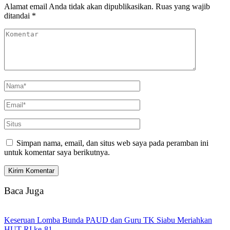
Alamat email Anda tidak akan dipublikasikan.
Ruas yang wajib
ditandai
*
Simpan nama, email, dan situs web saya pada peramban ini
untuk komentar saya berikutnya.
Baca Juga
Keseruan Lomba Bunda PAUD dan Guru TK Siabu Meriahkan
HUT RI ke-81