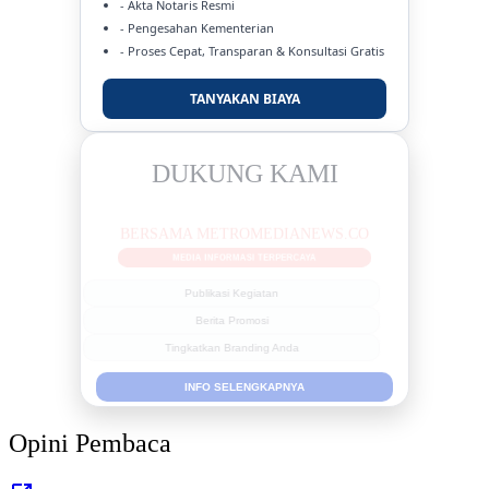
- Akta Notaris Resmi
- Pengesahan Kementerian
- Proses Cepat, Transparan & Konsultasi Gratis
TANYAKAN BIAYA
DUKUNG KAMI
BERSAMA METROMEDIANEWS.CO
MEDIA INFORMASI TERPERCAYA
Publikasi Kegiatan
Berita Promosi
Tingkatkan Branding Anda
INFO SELENGKAPNYA
Opini Pembaca