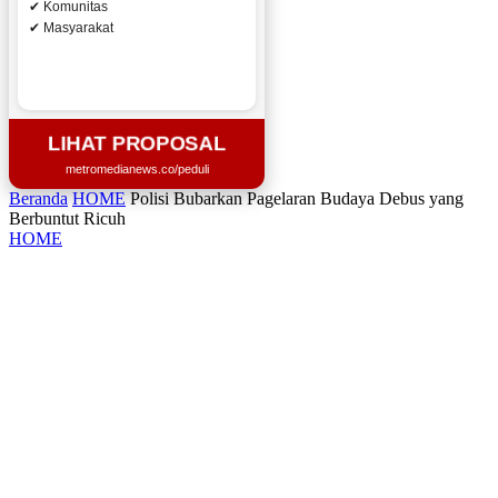
✔ Komunitas
✔ Masyarakat
LIHAT PROPOSAL
metromedianews.co/peduli
Beranda
HOME
Polisi Bubarkan Pagelaran Budaya Debus yang
Berbuntut Ricuh
HOME