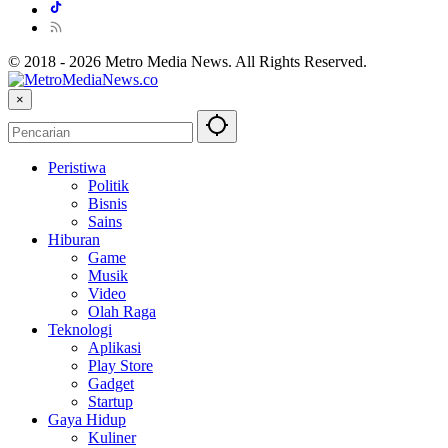
© 2018 - 2026 Metro Media News. All Rights Reserved.
×
Peristiwa
Politik
Bisnis
Sains
Hiburan
Game
Musik
Video
Olah Raga
Teknologi
Aplikasi
Play Store
Gadget
Startup
Gaya Hidup
Kuliner