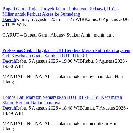
Bupati Garut Tinjau Proyek Jalan Limbangan–Selaawi, Rp1,3
Miliar untuk Perkuat Akses ke Sumedang
Daerah
Kamis, 6 Agustus 2026 - 11:25 WIB
Kamis, 6 Agustus 2026
- 11:25 WIB
GARUT – Bupati Garut, Abdusy Syakur Amin, meninjau…
Puskesmas Siabu Bagikan 1.781 Bendera Merah Putih dan Layanan
Cek Kesehatan Gratis Sambut HUT RI ke-81
Daerah
Rabu, 5 Agustus 2026 - 19:00 WIB
Rabu, 5 Agustus 2026 -
19:00 WIB
MANDAILING NATAL – Dalam rangka menyemarakkan Hari
Ulang…
Lomba Lari Maraton Semarakkan HUT RI ke-81 di Kecamatan
Siabu, Berikut Daftar Juaranya
Daerah
Rabu, 5 Agustus 2026 - 18:48 WIB
Jumat, 7 Agustus 2026 -
14:49 WIB
MANDAILING NATAL – Dalam rangka memeriahkan Hari
Ulang…