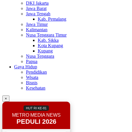
DKI Jakarta
Jawa Barat
Jawa Tengah
Kab. Pemalang
Jawa Timur
Kalimantan
Nusa Tenggara Timur
Kab. Sikka
Kota Kupang
Kupang
Nusa Tenggara
Papua
Gaya Hidup
Pendidikan
Wisata
Bisnis
Kesehatan
×
HUT RI KE-81
METRO MEDIA NEWS
PEDULI 2026