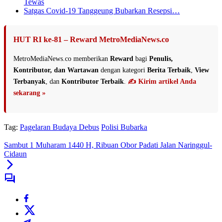
Tewas
Satgas Covid-19 Tanggeung Bubarkan Resepsi…
HUT RI ke-81 – Reward MetroMediaNews.co
MetroMediaNews.co memberikan
Reward
bagi
Penulis,
Kontributor, dan Wartawan
dengan kategori
Berita Terbaik
,
View
Terbanyak
, dan
Kontributor Terbaik
.
✍️ Kirim artikel Anda
sekarang »
Tag:
Pagelaran Budaya Debus
Polisi Bubarka
Sambut 1 Muharam 1440 H, Ribuan Obor Padati Jalan Naringgul-
Cidaun