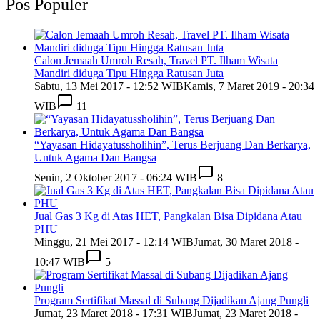
Pos Populer
Calon Jemaah Umroh Resah, Travel PT. Ilham Wisata
Mandiri diduga Tipu Hingga Ratusan Juta
Sabtu, 13 Mei 2017 - 12:52 WIB
Kamis, 7 Maret 2019 - 20:34
WIB
11
“Yayasan Hidayatussholihin”, Terus Berjuang Dan Berkarya,
Untuk Agama Dan Bangsa
Senin, 2 Oktober 2017 - 06:24 WIB
8
Jual Gas 3 Kg di Atas HET, Pangkalan Bisa Dipidana Atau
PHU
Minggu, 21 Mei 2017 - 12:14 WIB
Jumat, 30 Maret 2018 -
10:47 WIB
5
Program Sertifikat Massal di Subang Dijadikan Ajang Pungli
Jumat, 23 Maret 2018 - 17:31 WIB
Jumat, 23 Maret 2018 -