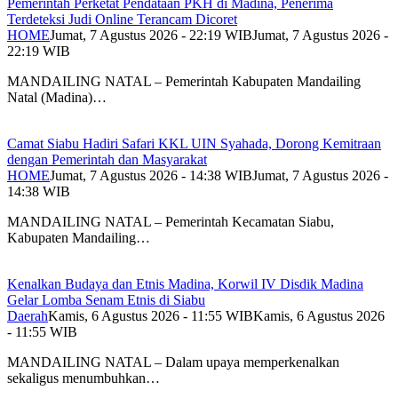
Pemerintah Perketat Pendataan PKH di Madina, Penerima
Terdeteksi Judi Online Terancam Dicoret
HOME
Jumat, 7 Agustus 2026 - 22:19 WIB
Jumat, 7 Agustus 2026 -
22:19 WIB
MANDAILING NATAL – Pemerintah Kabupaten Mandailing
Natal (Madina)…
Camat Siabu Hadiri Safari KKL UIN Syahada, Dorong Kemitraan
dengan Pemerintah dan Masyarakat
HOME
Jumat, 7 Agustus 2026 - 14:38 WIB
Jumat, 7 Agustus 2026 -
14:38 WIB
MANDAILING NATAL – Pemerintah Kecamatan Siabu,
Kabupaten Mandailing…
Kenalkan Budaya dan Etnis Madina, Korwil IV Disdik Madina
Gelar Lomba Senam Etnis di Siabu
Daerah
Kamis, 6 Agustus 2026 - 11:55 WIB
Kamis, 6 Agustus 2026
- 11:55 WIB
MANDAILING NATAL – Dalam upaya memperkenalkan
sekaligus menumbuhkan…