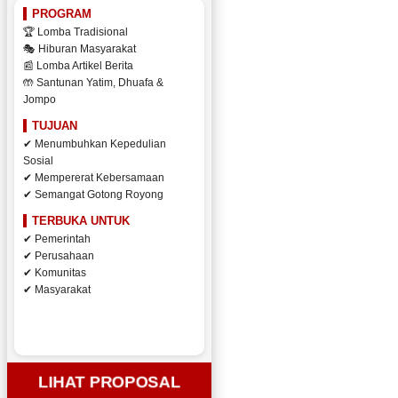
PROGRAM
🏆 Lomba Tradisional
🎭 Hiburan Masyarakat
📰 Lomba Artikel Berita
🤲 Santunan Yatim, Dhuafa &
Jompo
TUJUAN
✔ Menumbuhkan Kepedulian
Sosial
✔ Mempererat Kebersamaan
✔ Semangat Gotong Royong
TERBUKA UNTUK
✔ Pemerintah
✔ Perusahaan
✔ Komunitas
✔ Masyarakat
LIHAT PROPOSAL