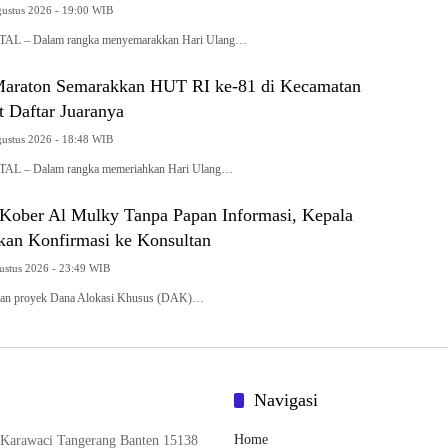
gustus 2026 - 19:00 WIB
 – Dalam rangka menyemarakkan Hari Ulang…
araton Semarakkan HUT RI ke-81 di Kecamatan
t Daftar Juaranya
gustus 2026 - 18:48 WIB
 – Dalam rangka memeriahkan Hari Ulang…
ober Al Mulky Tanpa Papan Informasi, Kepala
kan Konfirmasi ke Konsultan
gustus 2026 - 23:49 WIB
an proyek Dana Alokasi Khusus (DAK)…
Navigasi
Home
 Karawaci Tangerang Banten 15138