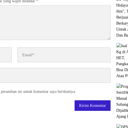
s yang wajib ditandai
*
 peramban ini untuk komentar saya berikutnya.