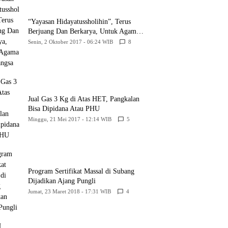
“Yayasan Hidayatussholihin”, Terus
Berjuang Dan Berkarya, Untuk Agama
Dan Bangsa
Senin, 2 Oktober 2017 - 06:24 WIB
8
Jual Gas 3 Kg di Atas HET, Pangkalan
Bisa Dipidana Atau PHU
Minggu, 21 Mei 2017 - 12:14 WIB
5
Program Sertifikat Massal di Subang
Dijadikan Ajang Pungli
Jumat, 23 Maret 2018 - 17:31 WIB
4