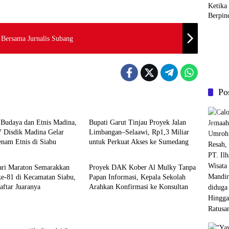
Ketika
Berpin
 Bersama Jurnalis Subang
Po
Daerah
 Budaya dan Etnis Madina,
Bupati Garut Tinjau Proyek Jalan
V Disdik Madina Gelar
Limbangan–Selaawi, Rp1,3 Miliar
nam Etnis di Siabu
untuk Perkuat Akses ke Sumedang
Garut
ri Maraton Semarakkan
Proyek DAK Kober Al Mulky Tanpa
e-81 di Kecamatan Siabu,
Papan Informasi, Kepala Sekolah
aftar Juaranya
Arahkan Konfirmasi ke Konsultan