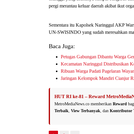
pergi merantau keluar daerah akibat ikut orga
Sementara itu Kapolsek Naringgul AKP War
UN-SWISINDO yang sudah meresahkan masy
Baca Juga:
Petugas Gabungan Dibantu Warga Ge
Kecamatan Naringgul Distribusikan K
Ribuan Warga Padati Pagelaran Waya
Jaringan Kelompok Mandiri Cianjur 
HUT RI ke-81 – Reward MetroMediaN
MetroMediaNews.co memberikan
Reward
bag
Terbaik
,
View Terbanyak
, dan
Kontributor 