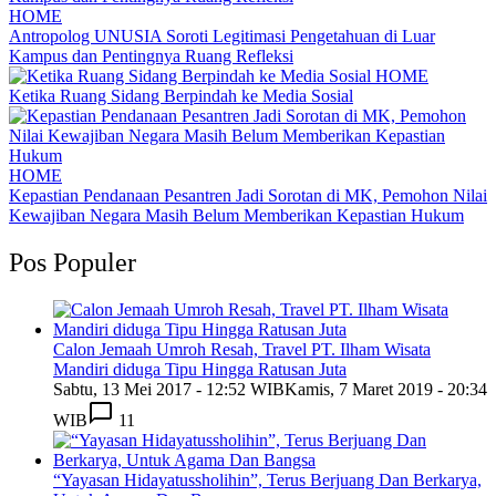
HOME
Antropolog UNUSIA Soroti Legitimasi Pengetahuan di Luar
Kampus dan Pentingnya Ruang Refleksi
HOME
Ketika Ruang Sidang Berpindah ke Media Sosial
HOME
Kepastian Pendanaan Pesantren Jadi Sorotan di MK, Pemohon Nilai
Kewajiban Negara Masih Belum Memberikan Kepastian Hukum
Pos Populer
Calon Jemaah Umroh Resah, Travel PT. Ilham Wisata
Mandiri diduga Tipu Hingga Ratusan Juta
Sabtu, 13 Mei 2017 - 12:52 WIB
Kamis, 7 Maret 2019 - 20:34
WIB
11
“Yayasan Hidayatussholihin”, Terus Berjuang Dan Berkarya,