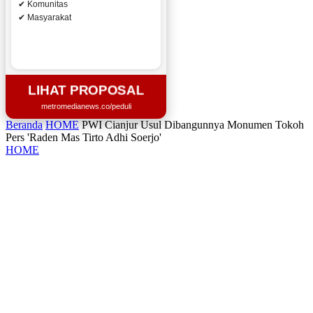
✔ Komunitas
✔ Masyarakat
LIHAT PROPOSAL
metromedianews.co/peduli
Beranda
HOME
PWI Cianjur Usul Dibangunnya Monumen Tokoh
Pers 'Raden Mas Tirto Adhi Soerjo'
HOME