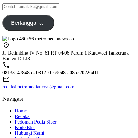
Contoh:
emailaku@gmail.com
Berlangganan
Jl. Belimbing IV No. 61 RT 04/06 Perum 1 Karawaci Tangerang
Banten 15138
081381478485 - 081210169048 - 085220226411
redaksimetromedianews@gmail.com
Navigasi
Home
Redaksi
Pedoman Pedia Siber
Kode Etik
Hubungi Kami