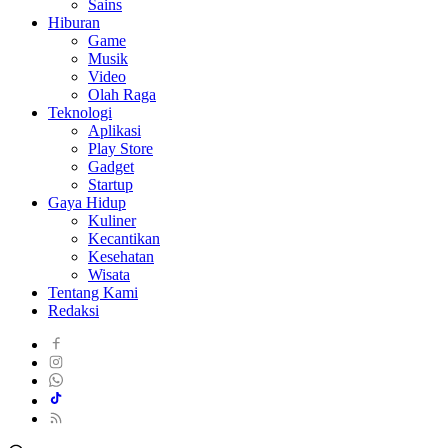
Sains
Hiburan
Game
Musik
Video
Olah Raga
Teknologi
Aplikasi
Play Store
Gadget
Startup
Gaya Hidup
Kuliner
Kecantikan
Kesehatan
Wisata
Tentang Kami
Redaksi