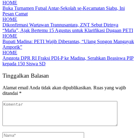
HOME
Buka Turnamen Futsal Antar-Sekolah se-Kecamatan Siabu, Ini
Pesan Camat
HOME
Dikonfirmasi Wartawan Trannusantara, ZNT Sebut Dirinya
“Mafia”, Ajak Bertemu 15 Agustus untuk Klarifikasi Dugaan PETI
HOME
Bupati Madina: PETI Wajib Diberantas, “Ulang Songon Mangayak
Amporik”
HOME
Anggota DPR RI Fraksi PDI-P ke Madina, Serahkan Beasiswa PIP
kepada 150 Siswa SD
Tinggalkan Balasan
Alamat email Anda tidak akan dipublikasikan.
Ruas yang wajib
ditandai
*