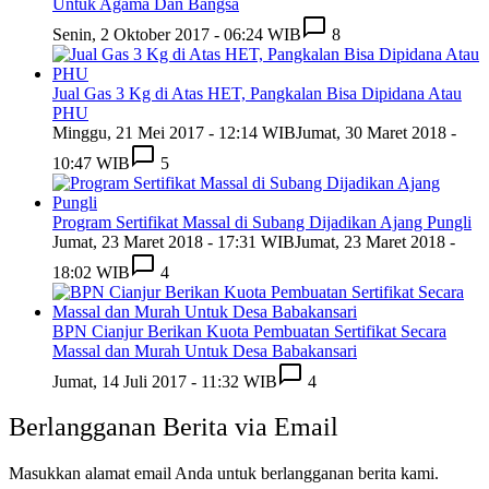
Untuk Agama Dan Bangsa
Senin, 2 Oktober 2017 - 06:24 WIB
8
Jual Gas 3 Kg di Atas HET, Pangkalan Bisa Dipidana Atau
PHU
Minggu, 21 Mei 2017 - 12:14 WIB
Jumat, 30 Maret 2018 -
10:47 WIB
5
Program Sertifikat Massal di Subang Dijadikan Ajang Pungli
Jumat, 23 Maret 2018 - 17:31 WIB
Jumat, 23 Maret 2018 -
18:02 WIB
4
BPN Cianjur Berikan Kuota Pembuatan Sertifikat Secara
Massal dan Murah Untuk Desa Babakansari
Jumat, 14 Juli 2017 - 11:32 WIB
4
Berlangganan Berita via Email
Masukkan alamat email Anda untuk berlangganan berita kami.