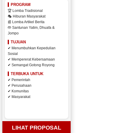
PROGRAM
🏆 Lomba Tradisional
🎭 Hiburan Masyarakat
📰 Lomba Artikel Berita
🤲 Santunan Yatim, Dhuafa &
Jompo
TUJUAN
✔ Menumbuhkan Kepedulian
Sosial
✔ Mempererat Kebersamaan
✔ Semangat Gotong Royong
TERBUKA UNTUK
✔ Pemerintah
✔ Perusahaan
✔ Komunitas
✔ Masyarakat
LIHAT PROPOSAL