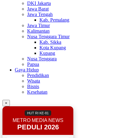
DKI Jakarta
Jawa Barat
Jawa Tengah
Kab. Pemalang
Jawa Timur
Kalimantan
Nusa Tenggara Timur
Kab. Sikka
Kota Kupang
Kupang
Nusa Tenggara
Papua
Gaya Hidup
Pendidikan
Wisata
Bisnis
Kesehatan
×
HUT RI KE-81
METRO MEDIA NEWS
PEDULI 2026