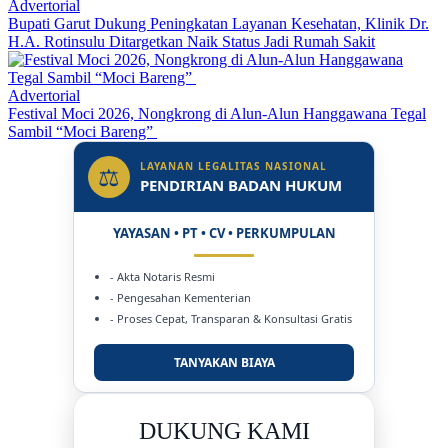
Advertorial
Bupati Garut Dukung Peningkatan Layanan Kesehatan, Klinik Dr.
H.A. Rotinsulu Ditargetkan Naik Status Jadi Rumah Sakit
Advertorial
Festival Moci 2026, Nongkrong di Alun-Alun Hanggawana Tegal
Sambil “Moci Bareng”
LAYANAN LEGALITAS NASIONAL
⚖
PENDIRIAN BADAN HUKUM
YAYASAN • PT • CV • PERKUMPULAN
- Akta Notaris Resmi
- Pengesahan Kementerian
- Proses Cepat, Transparan & Konsultasi Gratis
TANYAKAN BIAYA
DUKUNG KAMI