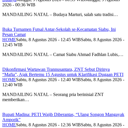
2026 - 00:36 WIB
MANDAILING NATAL – Budaya Marturi, salah satu tradisi…
Buka Turnamen Futsal Antar-Sekolah se-Kecamatan Siabu, Ini
Pesan Camat
HOME
Sabtu, 8 Agustus 2026 - 12:45 WIB
Sabtu, 8 Agustus 2026 -
12:45 WIB
MANDAILING NATAL – Camat Siabu Ahmad Fadhlan Lubis,…
Dikonfirmasi Wartawan Trannusantara, ZNT Sebut Dirinya
“Mafia”, Ajak Bertemu 15 Agustus untuk Klarifikasi Dugaan PETI
HOME
Sabtu, 8 Agustus 2026 - 12:40 WIB
Sabtu, 8 Agustus 2026 -
12:40 WIB
MANDAILING NATAL – Seorang pria berinisial ZNT
memberikan…
Bupati Madina: PETI Wajib Diberantas, “Ulang Songon Mangayak
Amporik”
HOME
Sabtu, 8 Agustus 2026 - 12:36 WIB
Sabtu, 8 Agustus 2026 -