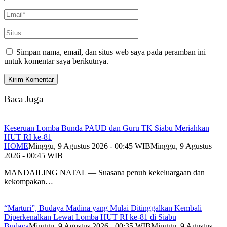
Simpan nama, email, dan situs web saya pada peramban ini
untuk komentar saya berikutnya.
Baca Juga
Keseruan Lomba Bunda PAUD dan Guru TK Siabu Meriahkan
HUT RI ke-81
HOME
Minggu, 9 Agustus 2026 - 00:45 WIB
Minggu, 9 Agustus
2026 - 00:45 WIB
MANDAILING NATAL — Suasana penuh kekeluargaan dan
kekompakan…
“Marturi”, Budaya Madina yang Mulai Ditinggalkan Kembali
Diperkenalkan Lewat Lomba HUT RI ke-81 di Siabu
Budaya
Minggu, 9 Agustus 2026 - 00:35 WIB
Minggu, 9 Agustus