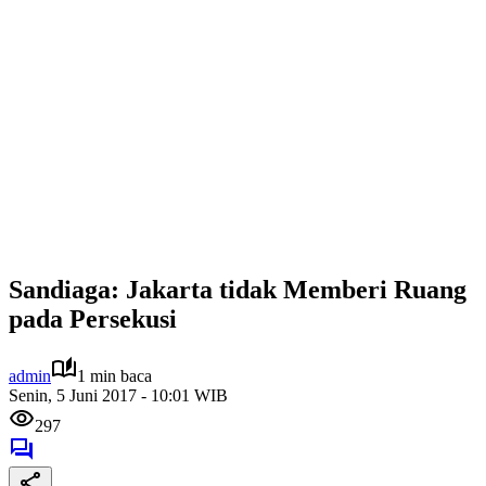
Sandiaga: Jakarta tidak Memberi Ruang
pada Persekusi
admin
1 min baca
Senin, 5 Juni 2017 - 10:01 WIB
297