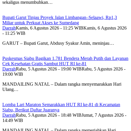
sekaligus menumbuhkan…
Bupati Garut Tinjau Proyek Jalan Limbangan–Selaawi, Rp1,3
Miliar untuk Perkuat Akses ke Sumedang
Daerah
Kamis, 6 Agustus 2026 - 11:25 WIB
Kamis, 6 Agustus 2026
- 11:25 WIB
GARUT – Bupati Garut, Abdusy Syakur Amin, meninjau…
Puskesmas Siabu Bagikan 1.781 Bendera Merah Putih dan Layanan
Cek Kesehatan Gratis Sambut HUT RI ke-81
Daerah
Rabu, 5 Agustus 2026 - 19:00 WIB
Rabu, 5 Agustus 2026 -
19:00 WIB
MANDAILING NATAL – Dalam rangka menyemarakkan Hari
Ulang…
Lomba Lari Maraton Semarakkan HUT RI ke-81 di Kecamatan
Siabu, Berikut Daftar Juaranya
Daerah
Rabu, 5 Agustus 2026 - 18:48 WIB
Jumat, 7 Agustus 2026 -
14:49 WIB
MANDAILING NATAL – Dalam rangka memeriahkan Hari