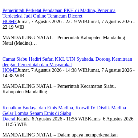
Pemerintah Perketat Pendataan PKH di Madina, Penerima
Terdeteksi Judi Online Terancam Dicoret
HOME
Jumat, 7 Agustus 2026 - 22:19 WIB
Jumat, 7 Agustus 2026 -
22:19 WIB
MANDAILING NATAL – Pemerintah Kabupaten Mandailing
Natal (Madina)…
Camat Siabu Hadiri Safari KKL UIN Syahada, Dorong Kemitraan
dengan Pemerintah dan Masyarakat
HOME
Jumat, 7 Agustus 2026 - 14:38 WIB
Jumat, 7 Agustus 2026 -
14:38 WIB
MANDAILING NATAL – Pemerintah Kecamatan Siabu,
Kabupaten Mandailing…
Kenalkan Budaya dan Etnis Madina, Korwil IV Disdik Madina
Gelar Lomba Senam Etnis di Siabu
Daerah
Kamis, 6 Agustus 2026 - 11:55 WIB
Kamis, 6 Agustus 2026
- 11:55 WIB
MANDAILING NATAL – Dalam upaya memperkenalkan