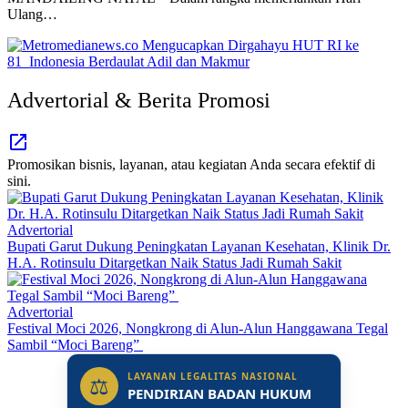
Ulang…
Advertorial & Berita Promosi
Promosikan bisnis, layanan, atau kegiatan Anda secara efektif di
sini.
Advertorial
Bupati Garut Dukung Peningkatan Layanan Kesehatan, Klinik Dr.
H.A. Rotinsulu Ditargetkan Naik Status Jadi Rumah Sakit
Advertorial
Festival Moci 2026, Nongkrong di Alun-Alun Hanggawana Tegal
Sambil “Moci Bareng”
LAYANAN LEGALITAS NASIONAL
⚖
PENDIRIAN BADAN HUKUM