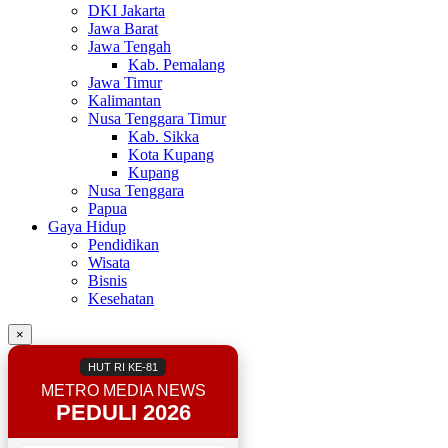
DKI Jakarta
Jawa Barat
Jawa Tengah
Kab. Pemalang
Jawa Timur
Kalimantan
Nusa Tenggara Timur
Kab. Sikka
Kota Kupang
Kupang
Nusa Tenggara
Papua
Gaya Hidup
Pendidikan
Wisata
Bisnis
Kesehatan
×
HUT RI KE-81
METRO MEDIA NEWS
PEDULI 2026