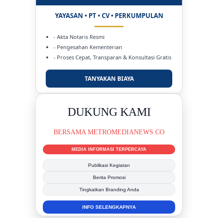
YAYASAN • PT • CV • PERKUMPULAN
- Akta Notaris Resmi
- Pengesahan Kementerian
- Proses Cepat, Transparan & Konsultasi Gratis
TANYAKAN BIAYA
IKLAN BERITA
PROMOSI USAHA ANDA
JANGKAU LEBIH BANYAK PEMBACA
Berita Promosi
Profil Perusahaan
Publikasi Produk & Jasa
PASANG SEKARANG