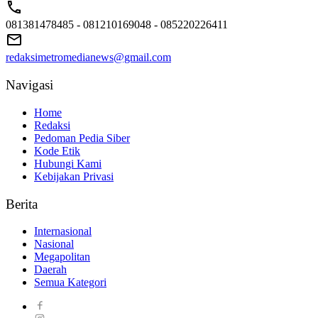
081381478485 - 081210169048 - 085220226411
redaksimetromedianews@gmail.com
Navigasi
Home
Redaksi
Pedoman Pedia Siber
Kode Etik
Hubungi Kami
Kebijakan Privasi
Berita
Internasional
Nasional
Megapolitan
Daerah
Semua Kategori