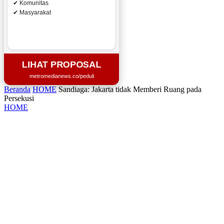
✔ Komunitas
✔ Masyarakat
LIHAT PROPOSAL
metromedianews.co/peduli
Beranda
HOME
Sandiaga: Jakarta tidak Memberi Ruang pada
Persekusi
HOME