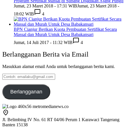
Program Sertifikat Massal di Subang Dijadikan Ajang Pungli
Jumat, 23 Maret 2018 - 17:31 WIB
Jumat, 23 Maret 2018 -
18:02 WIB
4
BPN Cianjur Berikan Kuota Pembuatan Sertifikat Secara
Massal dan Murah Untuk Desa Babakansari
Jumat, 14 Juli 2017 - 11:32 WIB
4
Berlangganan Berita via Email
Masukkan alamat email Anda untuk berlangganan berita kami.
Contoh:
emailaku@gmail.com
Berlangganan
Jl. Belimbing IV No. 61 RT 04/06 Perum 1 Karawaci Tangerang
Banten 15138