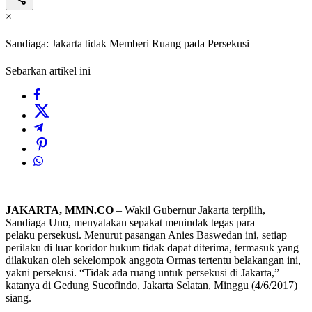
×
Sandiaga: Jakarta tidak Memberi Ruang pada Persekusi
Sebarkan artikel ini
JAKARTA, MMN.CO
– Wakil Gubernur Jakarta terpilih,
Sandiaga Uno, menyatakan sepakat menindak tegas para
pelaku persekusi. Menurut pasangan Anies Baswedan ini, setiap
perilaku di luar koridor hukum tidak dapat diterima, termasuk yang
dilakukan oleh sekelompok anggota Ormas tertentu belakangan ini,
yakni persekusi. “Tidak ada ruang untuk persekusi di Jakarta,”
katanya di Gedung Sucofindo, Jakarta Selatan, Minggu (4/6/2017)
siang.