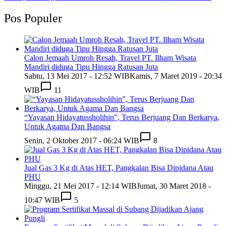
Pos Populer
Calon Jemaah Umroh Resah, Travel PT. Ilham Wisata
Mandiri diduga Tipu Hingga Ratusan Juta
Sabtu, 13 Mei 2017 - 12:52 WIB
Kamis, 7 Maret 2019 - 20:34
WIB
11
“Yayasan Hidayatussholihin”, Terus Berjuang Dan Berkarya,
Untuk Agama Dan Bangsa
Senin, 2 Oktober 2017 - 06:24 WIB
8
Jual Gas 3 Kg di Atas HET, Pangkalan Bisa Dipidana Atau
PHU
Minggu, 21 Mei 2017 - 12:14 WIB
Jumat, 30 Maret 2018 -
10:47 WIB
5