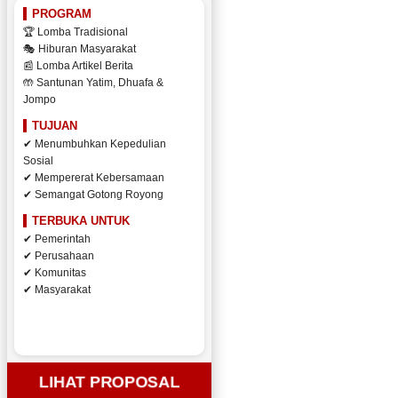
PROGRAM
🏆 Lomba Tradisional
🎭 Hiburan Masyarakat
📰 Lomba Artikel Berita
🤲 Santunan Yatim, Dhuafa &
Jompo
TUJUAN
✔ Menumbuhkan Kepedulian
Sosial
✔ Mempererat Kebersamaan
✔ Semangat Gotong Royong
TERBUKA UNTUK
✔ Pemerintah
✔ Perusahaan
✔ Komunitas
✔ Masyarakat
LIHAT PROPOSAL