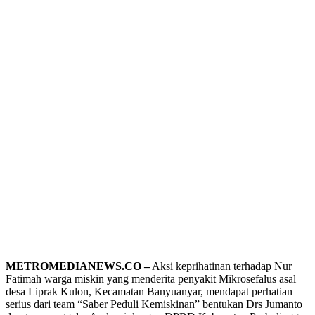
METROMEDIANEWS.CO –
Aksi keprihatinan terhadap Nur
Fatimah warga miskin yang menderita penyakit Mikrosefalus asal
desa Liprak Kulon, Kecamatan Banyuanyar, mendapat perhatian
serius dari team “Saber Peduli Kemiskinan” bentukan Drs Jumanto