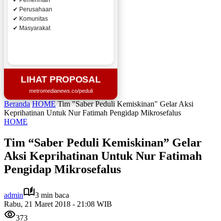
✔ Pemerintah
✔ Perusahaan
✔ Komunitas
✔ Masyarakat
LIHAT PROPOSAL
metromedianews.co/peduli
Beranda
HOME
Tim "Saber Peduli Kemiskinan" Gelar Aksi
Keprihatinan Untuk Nur Fatimah Pengidap Mikrosefalus
HOME
Tim “Saber Peduli Kemiskinan” Gelar
Aksi Keprihatinan Untuk Nur Fatimah
Pengidap Mikrosefalus
admin
3 min baca
Rabu, 21 Maret 2018 - 21:08 WIB
373