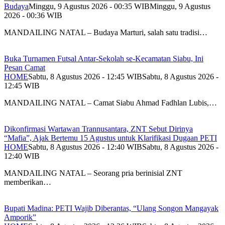
Budaya
Minggu, 9 Agustus 2026 - 00:35 WIB
Minggu, 9 Agustus
2026 - 00:36 WIB
MANDAILING NATAL – Budaya Marturi, salah satu tradisi…
Buka Turnamen Futsal Antar-Sekolah se-Kecamatan Siabu, Ini
Pesan Camat
HOME
Sabtu, 8 Agustus 2026 - 12:45 WIB
Sabtu, 8 Agustus 2026 -
12:45 WIB
MANDAILING NATAL – Camat Siabu Ahmad Fadhlan Lubis,…
Dikonfirmasi Wartawan Trannusantara, ZNT Sebut Dirinya
“Mafia”, Ajak Bertemu 15 Agustus untuk Klarifikasi Dugaan PETI
HOME
Sabtu, 8 Agustus 2026 - 12:40 WIB
Sabtu, 8 Agustus 2026 -
12:40 WIB
MANDAILING NATAL – Seorang pria berinisial ZNT
memberikan…
Bupati Madina: PETI Wajib Diberantas, “Ulang Songon Mangayak
Amporik”