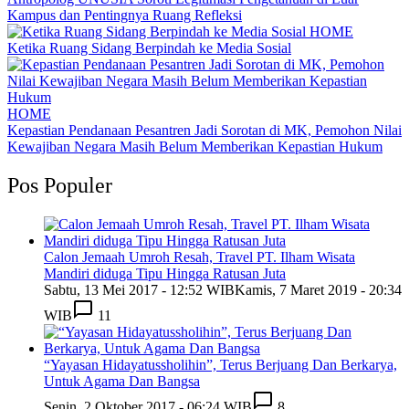
Kampus dan Pentingnya Ruang Refleksi
HOME
Ketika Ruang Sidang Berpindah ke Media Sosial
HOME
Kepastian Pendanaan Pesantren Jadi Sorotan di MK, Pemohon Nilai
Kewajiban Negara Masih Belum Memberikan Kepastian Hukum
Pos Populer
Calon Jemaah Umroh Resah, Travel PT. Ilham Wisata
Mandiri diduga Tipu Hingga Ratusan Juta
Sabtu, 13 Mei 2017 - 12:52 WIB
Kamis, 7 Maret 2019 - 20:34
WIB
11
“Yayasan Hidayatussholihin”, Terus Berjuang Dan Berkarya,
Untuk Agama Dan Bangsa
Senin, 2 Oktober 2017 - 06:24 WIB
8