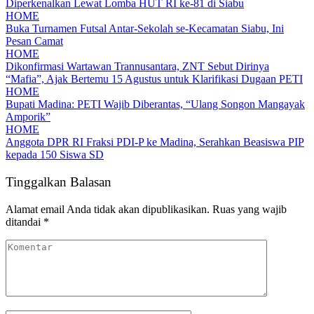
Diperkenalkan Lewat Lomba HUT RI ke-81 di Siabu
HOME
Buka Turnamen Futsal Antar-Sekolah se-Kecamatan Siabu, Ini
Pesan Camat
HOME
Dikonfirmasi Wartawan Trannusantara, ZNT Sebut Dirinya
“Mafia”, Ajak Bertemu 15 Agustus untuk Klarifikasi Dugaan PETI
HOME
Bupati Madina: PETI Wajib Diberantas, “Ulang Songon Mangayak
Amporik”
HOME
Anggota DPR RI Fraksi PDI-P ke Madina, Serahkan Beasiswa PIP
kepada 150 Siswa SD
Tinggalkan Balasan
Alamat email Anda tidak akan dipublikasikan.
Ruas yang wajib
ditandai
*