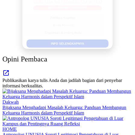
MEDIA INFORMASI TERPERCAYA
Publikasi Kegiatan
Berita Promosi
Tingkatkan Branding Anda
INFO SELENGKAPNYA
Opini Pembaca
Publikasikan karya tulis Anda dan jadilah bagian dari penyebar
informasi berkualitas.
Dakwah
Bijaksana Menghadapi Masalah Keluarga: Panduan Membangun
Keluarga Harmonis dalam Perspektif Islam
HOME
Antropolog UNUSIA Soroti Legitimasi Pengetahuan di Luar