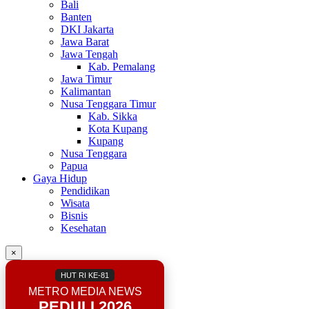
Bali
Banten
DKI Jakarta
Jawa Barat
Jawa Tengah
Kab. Pemalang
Jawa Timur
Kalimantan
Nusa Tenggara Timur
Kab. Sikka
Kota Kupang
Kupang
Nusa Tenggara
Papua
Gaya Hidup
Pendidikan
Wisata
Bisnis
Kesehatan
×
HUT RI KE-81
METRO MEDIA NEWS
PEDULI 2026