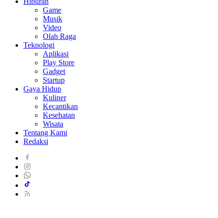
Hiburan
Game
Musik
Video
Olah Raga
Teknologi
Aplikasi
Play Store
Gadget
Startup
Gaya Hidup
Kuliner
Kecantikan
Kesehatan
Wisata
Tentang Kami
Redaksi