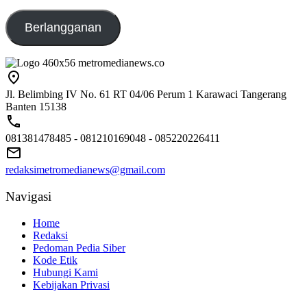
emailaku@gmail.com
Berlangganan
Jl. Belimbing IV No. 61 RT 04/06 Perum 1 Karawaci Tangerang
Banten 15138
081381478485 - 081210169048 - 085220226411
redaksimetromedianews@gmail.com
Navigasi
Home
Redaksi
Pedoman Pedia Siber
Kode Etik
Hubungi Kami
Kebijakan Privasi