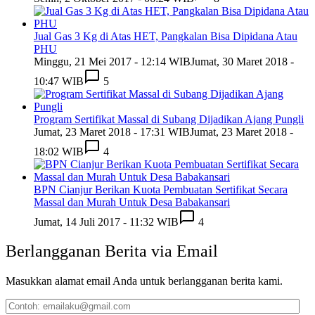
Jual Gas 3 Kg di Atas HET, Pangkalan Bisa Dipidana Atau
PHU
Minggu, 21 Mei 2017 - 12:14 WIB
Jumat, 30 Maret 2018 -
10:47 WIB
5
Program Sertifikat Massal di Subang Dijadikan Ajang Pungli
Jumat, 23 Maret 2018 - 17:31 WIB
Jumat, 23 Maret 2018 -
18:02 WIB
4
BPN Cianjur Berikan Kuota Pembuatan Sertifikat Secara
Massal dan Murah Untuk Desa Babakansari
Jumat, 14 Juli 2017 - 11:32 WIB
4
Berlangganan Berita via Email
Masukkan alamat email Anda untuk berlangganan berita kami.
Contoh: