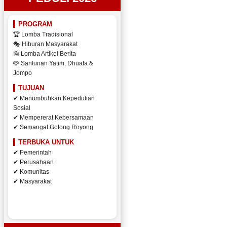
PROGRAM
🏆 Lomba Tradisional
🎭 Hiburan Masyarakat
📰 Lomba Artikel Berita
🤲 Santunan Yatim, Dhuafa &
Jompo
TUJUAN
✔ Menumbuhkan Kepedulian
Sosial
✔ Mempererat Kebersamaan
✔ Semangat Gotong Royong
TERBUKA UNTUK
✔ Pemerintah
✔ Perusahaan
✔ Komunitas
✔ Masyarakat