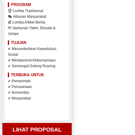
PROGRAM
🏆 Lomba Tradisional
🎭 Hiburan Masyarakat
📰 Lomba Artikel Berita
🤲 Santunan Yatim, Dhuafa &
Jompo
TUJUAN
✔ Menumbuhkan Kepedulian
Sosial
✔ Mempererat Kebersamaan
✔ Semangat Gotong Royong
TERBUKA UNTUK
✔ Pemerintah
✔ Perusahaan
✔ Komunitas
✔ Masyarakat
LIHAT PROPOSAL