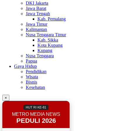
DKI Jakarta
Jawa Barat
Jawa Tengah
Kab. Pemalang
Jawa Timur
Kalimantan
Nusa Tenggara Timur
Kab. Sikka
Kota Kupang
Kupang
Nusa Tenggara
Papua
Gaya Hidup
Pendidikan
Wisata
Bisnis
Kesehatan
×
HUT RI KE-81
METRO MEDIA NEWS
PEDULI 2026