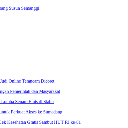
mpang Susun Semanggi
 Judi Online Terancam Dicoret
ngan Pemerintah dan Masyarakat
 Lomba Senam Etnis di Siabu
 untuk Perkuat Akses ke Sumedang
Cek Kesehatan Gratis Sambut HUT RI ke-81