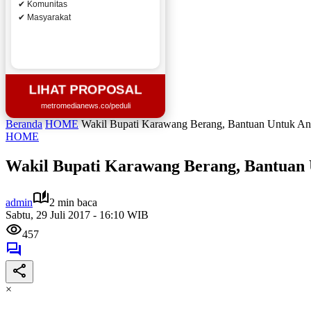
✔ Komunitas
✔ Masyarakat
LIHAT PROPOSAL
metromedianews.co/peduli
Beranda
HOME
Wakil Bupati Karawang Berang, Bantuan Untuk Ana
HOME
Wakil Bupati Karawang Berang, Bantuan 
admin
2 min baca
Sabtu, 29 Juli 2017 - 16:10 WIB
457
×