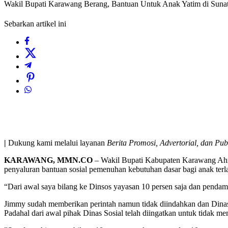
Wakil Bupati Karawang Berang, Bantuan Untuk Anak Yatim di Suna
Sebarkan artikel ini
|
Dukung kami melalui layanan
Berita Promosi, Advertorial, dan Pub
KARAWANG, MMN.CO
– Wakil Bupati Kabupaten Karawang Ahmad
penyaluran bantuan sosial pemenuhan kebutuhan dasar bagi anak terl
“Dari awal saya bilang ke Dinsos yayasan 10 persen saja dan pendam
Jimmy sudah memberikan perintah namun tidak diindahkan dan Dinas 
Padahal dari awal pihak Dinas Sosial telah diingatkan untuk tidak m