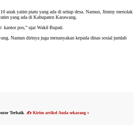
 10 anak yatim piatu yang ada di setiap desa. Namun, Jimmy menolak
k yatim yang ada di Kabupaten Karawang.
 kantor pos,” ujar Wakil Bupati.
awang. Namun dirinya juga menanyakan kepada dinas sosial jumlah
utor Terbaik
.
✍️ Kirim artikel Anda sekarang »