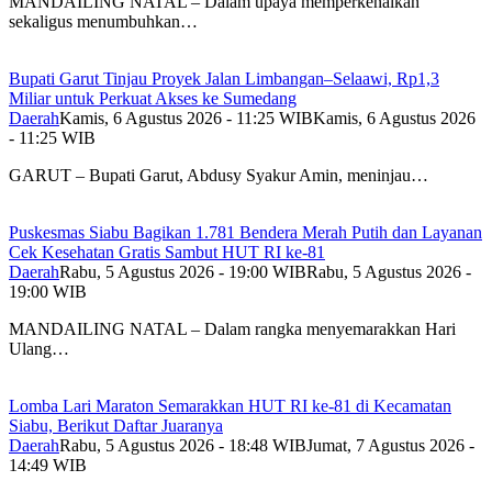
MANDAILING NATAL – Dalam upaya memperkenalkan
sekaligus menumbuhkan…
Bupati Garut Tinjau Proyek Jalan Limbangan–Selaawi, Rp1,3
Miliar untuk Perkuat Akses ke Sumedang
Daerah
Kamis, 6 Agustus 2026 - 11:25 WIB
Kamis, 6 Agustus 2026
- 11:25 WIB
GARUT – Bupati Garut, Abdusy Syakur Amin, meninjau…
Puskesmas Siabu Bagikan 1.781 Bendera Merah Putih dan Layanan
Cek Kesehatan Gratis Sambut HUT RI ke-81
Daerah
Rabu, 5 Agustus 2026 - 19:00 WIB
Rabu, 5 Agustus 2026 -
19:00 WIB
MANDAILING NATAL – Dalam rangka menyemarakkan Hari
Ulang…
Lomba Lari Maraton Semarakkan HUT RI ke-81 di Kecamatan
Siabu, Berikut Daftar Juaranya
Daerah
Rabu, 5 Agustus 2026 - 18:48 WIB
Jumat, 7 Agustus 2026 -
14:49 WIB