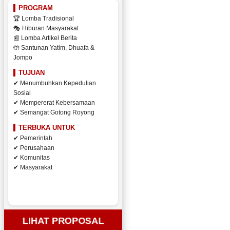
PROGRAM
🏆 Lomba Tradisional
🎭 Hiburan Masyarakat
📰 Lomba Artikel Berita
🤲 Santunan Yatim, Dhuafa &
Jompo
TUJUAN
✔ Menumbuhkan Kepedulian
Sosial
✔ Mempererat Kebersamaan
✔ Semangat Gotong Royong
TERBUKA UNTUK
✔ Pemerintah
✔ Perusahaan
✔ Komunitas
✔ Masyarakat
LIHAT PROPOSAL