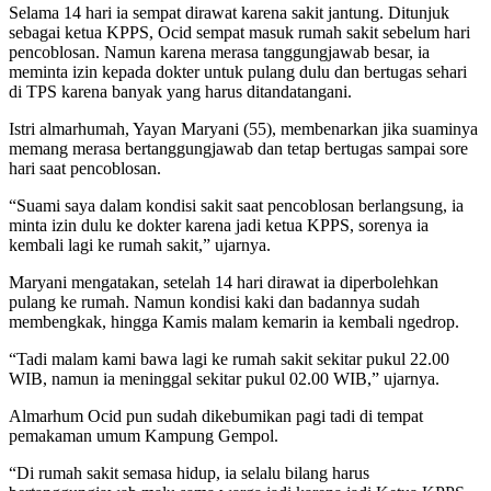
Selama 14 hari ia sempat dirawat karena sakit jantung. Ditunjuk
sebagai ketua KPPS, Ocid sempat masuk rumah sakit sebelum hari
pencoblosan. Namun karena merasa tanggungjawab besar, ia
meminta izin kepada dokter untuk pulang dulu dan bertugas sehari
di TPS karena banyak yang harus ditandatangani.
Istri almarhumah, Yayan Maryani (55), membenarkan jika suaminya
memang merasa bertanggungjawab dan tetap bertugas sampai sore
hari saat pencoblosan.
“Suami saya dalam kondisi sakit saat pencoblosan berlangsung, ia
minta izin dulu ke dokter karena jadi ketua KPPS, sorenya ia
kembali lagi ke rumah sakit,” ujarnya.
Maryani mengatakan, setelah 14 hari dirawat ia diperbolehkan
pulang ke rumah. Namun kondisi kaki dan badannya sudah
membengkak, hingga Kamis malam kemarin ia kembali ngedrop.
“Tadi malam kami bawa lagi ke rumah sakit sekitar pukul 22.00
WIB, namun ia meninggal sekitar pukul 02.00 WIB,” ujarnya.
Almarhum Ocid pun sudah dikebumikan pagi tadi di tempat
pemakaman umum Kampung Gempol.
“Di rumah sakit semasa hidup, ia selalu bilang harus