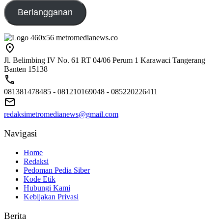
Berlangganan
Jl. Belimbing IV No. 61 RT 04/06 Perum 1 Karawaci Tangerang
Banten 15138
081381478485 - 081210169048 - 085220226411
redaksimetromedianews@gmail.com
Navigasi
Home
Redaksi
Pedoman Pedia Siber
Kode Etik
Hubungi Kami
Kebijakan Privasi
Berita