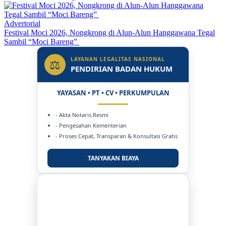
Advertorial
Festival Moci 2026, Nongkrong di Alun-Alun Hanggawana Tegal
Sambil “Moci Bareng”
LAYANAN LEGALITAS NASIONAL
⚖
PENDIRIAN BADAN HUKUM
YAYASAN • PT • CV • PERKUMPULAN
- Akta Notaris Resmi
- Pengesahan Kementerian
- Proses Cepat, Transparan & Konsultasi Gratis
TANYAKAN BIAYA
DUKUNG KAMI
BERSAMA METROMEDIANEWS.CO