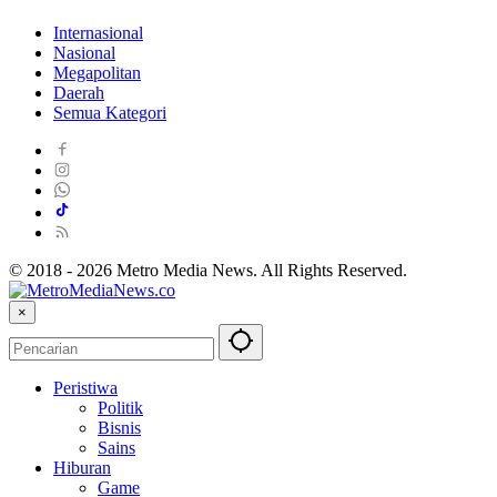
Internasional
Nasional
Megapolitan
Daerah
Semua Kategori
© 2018 - 2026 Metro Media News. All Rights Reserved.
×
Peristiwa
Politik
Bisnis
Sains
Hiburan
Game