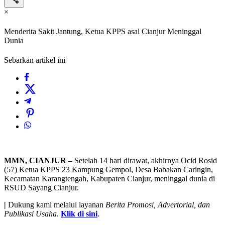
×
Menderita Sakit Jantung, Ketua KPPS asal Cianjur Meninggal
Dunia
Sebarkan artikel ini
MMN, CIANJUR –
Setelah 14 hari dirawat, akhirnya Ocid Rosid
(57) Ketua KPPS 23 Kampung Gempol, Desa Babakan Caringin,
Kecamatan Karangtengah, Kabupaten Cianjur, meninggal dunia di
RSUD Sayang Cianjur.
|
Dukung kami melalui layanan
Berita Promosi, Advertorial, dan
Publikasi Usaha
.
Klik di sini
.