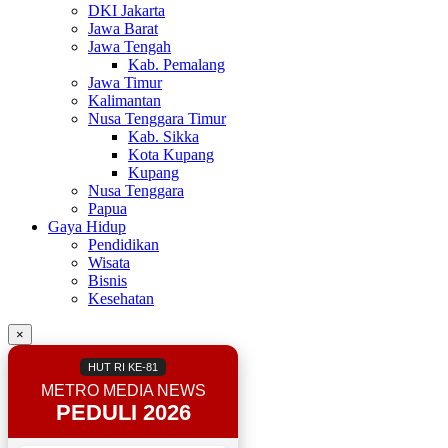
DKI Jakarta
Jawa Barat
Jawa Tengah
Kab. Pemalang
Jawa Timur
Kalimantan
Nusa Tenggara Timur
Kab. Sikka
Kota Kupang
Kupang
Nusa Tenggara
Papua
Gaya Hidup
Pendidikan
Wisata
Bisnis
Kesehatan
×
HUT RI KE-81
METRO MEDIA NEWS
PEDULI 2026