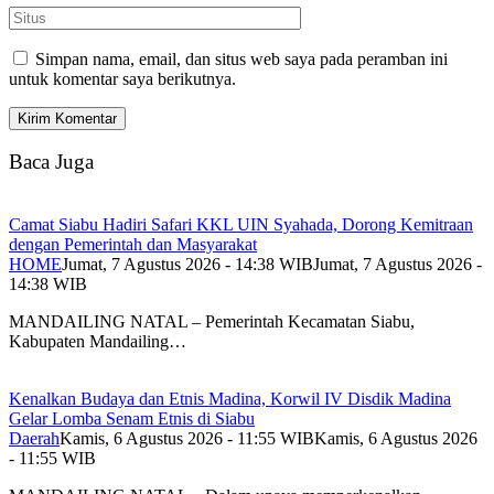
Simpan nama, email, dan situs web saya pada peramban ini
untuk komentar saya berikutnya.
Baca Juga
Camat Siabu Hadiri Safari KKL UIN Syahada, Dorong Kemitraan
dengan Pemerintah dan Masyarakat
HOME
Jumat, 7 Agustus 2026 - 14:38 WIB
Jumat, 7 Agustus 2026 -
14:38 WIB
MANDAILING NATAL – Pemerintah Kecamatan Siabu,
Kabupaten Mandailing…
Kenalkan Budaya dan Etnis Madina, Korwil IV Disdik Madina
Gelar Lomba Senam Etnis di Siabu
Daerah
Kamis, 6 Agustus 2026 - 11:55 WIB
Kamis, 6 Agustus 2026
- 11:55 WIB