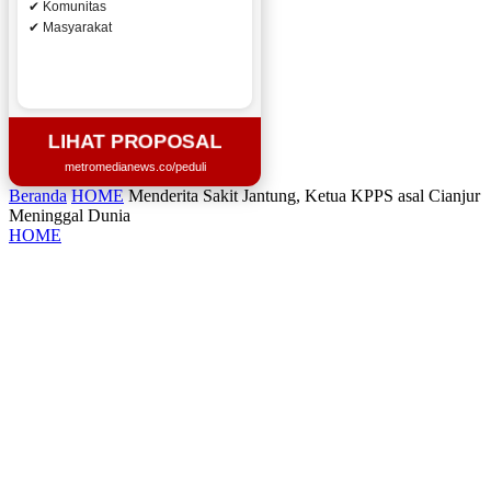
✔ Komunitas
✔ Masyarakat
LIHAT PROPOSAL
metromedianews.co/peduli
Beranda
HOME
Menderita Sakit Jantung, Ketua KPPS asal Cianjur
Meninggal Dunia
HOME