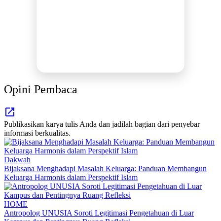
MEDIA INFORMASI TERPERCAYA
Publikasi Kegiatan
Berita Promosi
Tingkatkan Branding Anda
INFO SELENGKAPNYA
Opini Pembaca
Publikasikan karya tulis Anda dan jadilah bagian dari penyebar
informasi berkualitas.
Dakwah
Bijaksana Menghadapi Masalah Keluarga: Panduan Membangun
Keluarga Harmonis dalam Perspektif Islam
HOME
Antropolog UNUSIA Soroti Legitimasi Pengetahuan di Luar