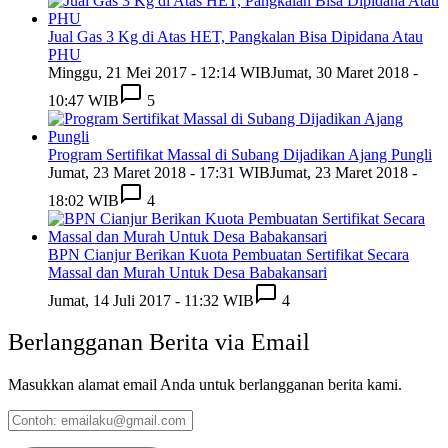
Jual Gas 3 Kg di Atas HET, Pangkalan Bisa Dipidana Atau
PHU
Minggu, 21 Mei 2017 - 12:14 WIB
Jumat, 30 Maret 2018 -
10:47 WIB
5
Program Sertifikat Massal di Subang Dijadikan Ajang Pungli
Jumat, 23 Maret 2018 - 17:31 WIB
Jumat, 23 Maret 2018 -
18:02 WIB
4
BPN Cianjur Berikan Kuota Pembuatan Sertifikat Secara
Massal dan Murah Untuk Desa Babakansari
Jumat, 14 Juli 2017 - 11:32 WIB
4
Berlangganan Berita via Email
Masukkan alamat email Anda untuk berlangganan berita kami.
Contoh:
emailaku@gmail.com