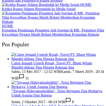
Kampus dan Pentingnya Ruang Refleksi
HOME
Ketika Ruang Sidang Berpindah ke Media Sosial
HOME
Kepastian Pendanaan Pesantren Jadi Sorotan di MK, Pemohon Nilai
Kewajiban Negara Masih Belum Memberikan Kepastian Hukum
Pos Populer
Calon Jemaah Umroh Resah, Travel PT. Ilham Wisata
Mandiri diduga Tipu Hingga Ratusan Juta
Sabtu, 13 Mei 2017 - 12:52 WIB
Kamis, 7 Maret 2019 - 20:34
WIB
11
“Yayasan Hidayatussholihin”, Terus Berjuang Dan Berkarya,
Untuk Agama Dan Bangsa
Senin, 2 Oktober 2017 - 06:24 WIB
8