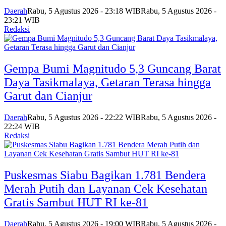
Daerah
Rabu, 5 Agustus 2026 - 23:18 WIB
Rabu, 5 Agustus 2026 -
23:21 WIB
Redaksi
Gempa Bumi Magnitudo 5,3 Guncang Barat
Daya Tasikmalaya, Getaran Terasa hingga
Garut dan Cianjur
Daerah
Rabu, 5 Agustus 2026 - 22:22 WIB
Rabu, 5 Agustus 2026 -
22:24 WIB
Redaksi
Puskesmas Siabu Bagikan 1.781 Bendera
Merah Putih dan Layanan Cek Kesehatan
Gratis Sambut HUT RI ke-81
Daerah
Rabu, 5 Agustus 2026 - 19:00 WIB
Rabu, 5 Agustus 2026 -