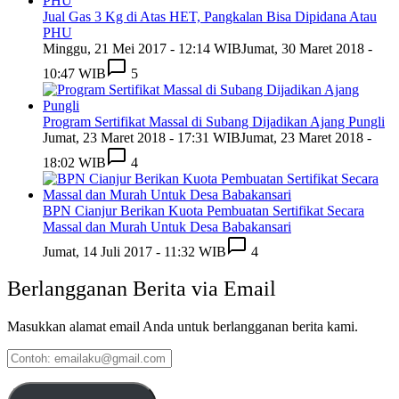
Jual Gas 3 Kg di Atas HET, Pangkalan Bisa Dipidana Atau
PHU
Minggu, 21 Mei 2017 - 12:14 WIB
Jumat, 30 Maret 2018 -
10:47 WIB
5
Program Sertifikat Massal di Subang Dijadikan Ajang Pungli
Jumat, 23 Maret 2018 - 17:31 WIB
Jumat, 23 Maret 2018 -
18:02 WIB
4
BPN Cianjur Berikan Kuota Pembuatan Sertifikat Secara
Massal dan Murah Untuk Desa Babakansari
Jumat, 14 Juli 2017 - 11:32 WIB
4
Berlangganan Berita via Email
Masukkan alamat email Anda untuk berlangganan berita kami.
Contoh:
emailaku@gmail.com