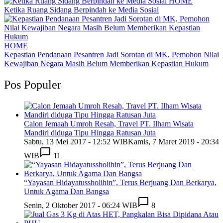
HOME
Ketika Ruang Sidang Berpindah ke Media Sosial
HOME
Kepastian Pendanaan Pesantren Jadi Sorotan di MK, Pemohon Nilai
Kewajiban Negara Masih Belum Memberikan Kepastian Hukum
Pos Populer
Calon Jemaah Umroh Resah, Travel PT. Ilham Wisata
Mandiri diduga Tipu Hingga Ratusan Juta
Sabtu, 13 Mei 2017 - 12:52 WIB
Kamis, 7 Maret 2019 - 20:34
WIB
11
“Yayasan Hidayatussholihin”, Terus Berjuang Dan Berkarya,
Untuk Agama Dan Bangsa
Senin, 2 Oktober 2017 - 06:24 WIB
8