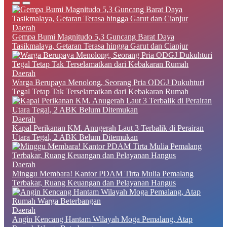
Daerah
Gempa Bumi Magnitudo 5,3 Guncang Barat Daya
Tasikmalaya, Getaran Terasa hingga Garut dan Cianjur
Daerah
Warga Berupaya Menolong, Seorang Pria ODGJ Dukuhturi
Tegal Tetap Tak Terselamatkan dari Kebakaran Rumah
Daerah
Kapal Perikanan KM. Anugerah Laut 3 Terbalik di Perairan
Utara Tegal, 2 ABK Belum Ditemukan
Daerah
Minggu Membara! Kantor PDAM Tirta Mulia Pemalang
Terbakar, Ruang Keuangan dan Pelayanan Hangus
Daerah
Angin Kencang Hantam Wilayah Moga Pemalang, Atap