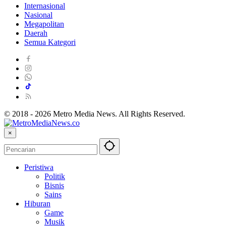
Internasional
Nasional
Megapolitan
Daerah
Semua Kategori
© 2018 - 2026 Metro Media News. All Rights Reserved.
×
Peristiwa
Politik
Bisnis
Sains
Hiburan
Game
Musik