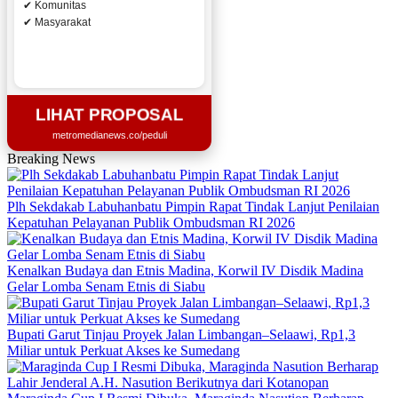
✔ Komunitas
✔ Masyarakat
LIHAT PROPOSAL
metromedianews.co/peduli
Breaking News
Plh Sekdakab Labuhanbatu Pimpin Rapat Tindak Lanjut Penilaian
Kepatuhan Pelayanan Publik Ombudsman RI 2026
Kenalkan Budaya dan Etnis Madina, Korwil IV Disdik Madina
Gelar Lomba Senam Etnis di Siabu
Bupati Garut Tinjau Proyek Jalan Limbangan–Selaawi, Rp1,3
Miliar untuk Perkuat Akses ke Sumedang