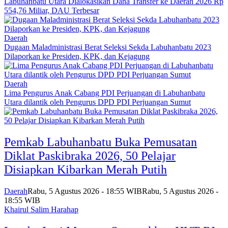
Labuhanbatu Utara Dialokasikan Dana Transfer ke Daerah 2026 Rp
554,76 Miliar, DAU Terbesar
Daerah
Dugaan Maladministrasi Berat Seleksi Sekda Labuhanbatu 2023
Dilaporkan ke Presiden, KPK, dan Kejagung
Daerah
Lima Pengurus Anak Cabang PDI Perjuangan di Labuhanbatu
Utara dilantik oleh Pengurus DPD PDI Perjuangan Sumut
Pemkab Labuhanbatu Buka Pemusatan
Diklat Paskibraka 2026, 50 Pelajar
Disiapkan Kibarkan Merah Putih
Daerah
Rabu, 5 Agustus 2026 - 18:55 WIB
Rabu, 5 Agustus 2026 -
18:55 WIB
Khairul Salim Harahap