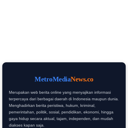
MetroMediaNews.co
MetroMedia
News.co
Merupakan web berita online yang menyajikan informasi
terpercaya dari berbagai daerah di Indonesia maupun dunia.
Menghadirkan berita peristiwa, hukum, kriminal,
pemerintahan, politik, sosial, pendidikan, ekonomi, hingga
gaya hidup secara aktual, tajam, independen, dan mudah
diakses kapan saja.