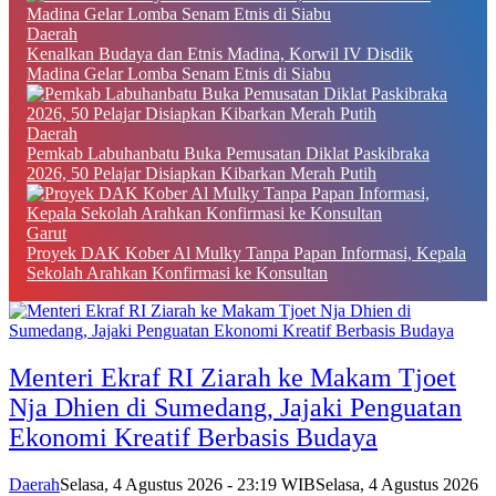
Daerah
Kenalkan Budaya dan Etnis Madina, Korwil IV Disdik
Madina Gelar Lomba Senam Etnis di Siabu
Daerah
Pemkab Labuhanbatu Buka Pemusatan Diklat Paskibraka
2026, 50 Pelajar Disiapkan Kibarkan Merah Putih
Garut
Proyek DAK Kober Al Mulky Tanpa Papan Informasi, Kepala
Sekolah Arahkan Konfirmasi ke Konsultan
Menteri Ekraf RI Ziarah ke Makam Tjoet
Nja Dhien di Sumedang, Jajaki Penguatan
Ekonomi Kreatif Berbasis Budaya
Daerah
Selasa, 4 Agustus 2026 - 23:19 WIB
Selasa, 4 Agustus 2026