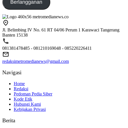
Berlangganan
Jl. Belimbing IV No. 61 RT 04/06 Perum 1 Karawaci Tangerang
Banten 15138
081381478485 - 081210169048 - 085220226411
redaksimetromedianews@gmail.com
Navigasi
Home
Redaksi
Pedoman Pedia Siber
Kode Etik
Hubungi Kami
Kebijakan Privasi
Berita