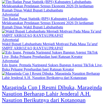
Advertorial
Tim Badan Pusat Statistik (BPS) Kabupaten Labuhanbatu,
Melaksanakan Pendataan Sensus Ekonomi 2026 Di kediaman
Rumah Dinas Wakil Bupati Labuhanbatu
Advertorial
Wakil Bupati Labuhanbatu Menjadi Motivasi Pada Masa Ta’aruf
SMPIT ARROZAQ RANTAUPRAPAT
Advertorial
Edo Ipang, Pemuda Naringgul Sukses Bangun Agensi TikTok Live,
Buka Peluang Penghasilan bagi Ratusan Kreator
Maraginda Cup I Resmi Dibuka, Maraginda
Nasution Berharap Lahir Jenderal A.H.
Nasution Berikutnya dari Kotanopan