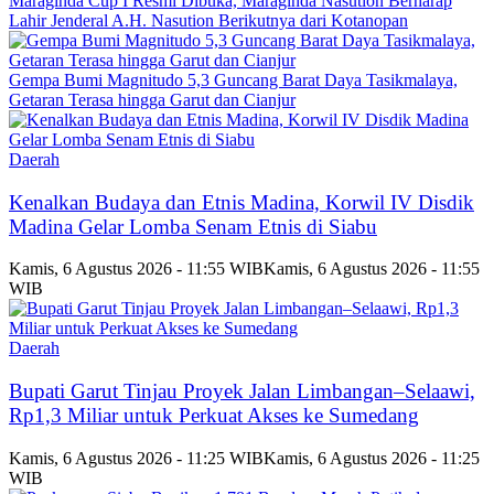
Maraginda Cup I Resmi Dibuka, Maraginda Nasution Berharap
Lahir Jenderal A.H. Nasution Berikutnya dari Kotanopan
Gempa Bumi Magnitudo 5,3 Guncang Barat Daya Tasikmalaya,
Getaran Terasa hingga Garut dan Cianjur
Daerah
Kenalkan Budaya dan Etnis Madina, Korwil IV Disdik
Madina Gelar Lomba Senam Etnis di Siabu
Kamis, 6 Agustus 2026 - 11:55 WIB
Kamis, 6 Agustus 2026 - 11:55
WIB
Daerah
Bupati Garut Tinjau Proyek Jalan Limbangan–Selaawi,
Rp1,3 Miliar untuk Perkuat Akses ke Sumedang
Kamis, 6 Agustus 2026 - 11:25 WIB
Kamis, 6 Agustus 2026 - 11:25
WIB