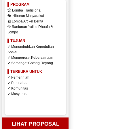
PROGRAM
🏆 Lomba Tradisional
🎭 Hiburan Masyarakat
📰 Lomba Artikel Berita
🤲 Santunan Yatim, Dhuafa &
Jompo
TUJUAN
✔ Menumbuhkan Kepedulian
Sosial
✔ Mempererat Kebersamaan
✔ Semangat Gotong Royong
TERBUKA UNTUK
✔ Pemerintah
✔ Perusahaan
✔ Komunitas
✔ Masyarakat
LIHAT PROPOSAL