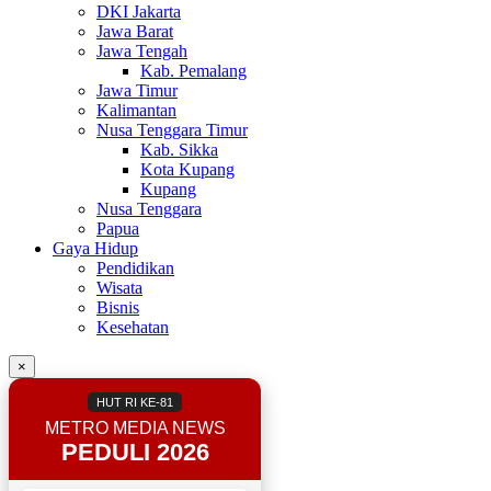
DKI Jakarta
Jawa Barat
Jawa Tengah
Kab. Pemalang
Jawa Timur
Kalimantan
Nusa Tenggara Timur
Kab. Sikka
Kota Kupang
Kupang
Nusa Tenggara
Papua
Gaya Hidup
Pendidikan
Wisata
Bisnis
Kesehatan
×
HUT RI KE-81
METRO MEDIA NEWS
PEDULI 2026