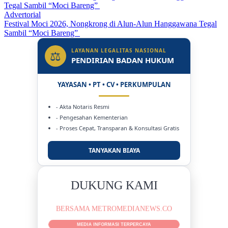
Advertorial
Festival Moci 2026, Nongkrong di Alun-Alun Hanggawana Tegal
Sambil “Moci Bareng”
LAYANAN LEGALITAS NASIONAL
⚖
PENDIRIAN BADAN HUKUM
YAYASAN • PT • CV • PERKUMPULAN
- Akta Notaris Resmi
- Pengesahan Kementerian
- Proses Cepat, Transparan & Konsultasi Gratis
TANYAKAN BIAYA
DUKUNG KAMI
BERSAMA METROMEDIANEWS.CO
MEDIA INFORMASI TERPERCAYA