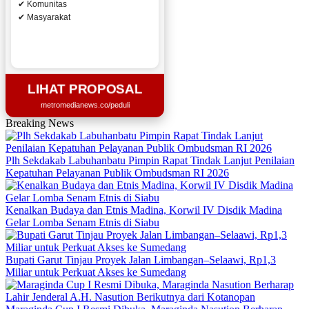
✔ Komunitas
✔ Masyarakat
LIHAT PROPOSAL
metromedianews.co/peduli
Breaking News
Plh Sekdakab Labuhanbatu Pimpin Rapat Tindak Lanjut Penilaian
Kepatuhan Pelayanan Publik Ombudsman RI 2026
Kenalkan Budaya dan Etnis Madina, Korwil IV Disdik Madina
Gelar Lomba Senam Etnis di Siabu
Bupati Garut Tinjau Proyek Jalan Limbangan–Selaawi, Rp1,3
Miliar untuk Perkuat Akses ke Sumedang