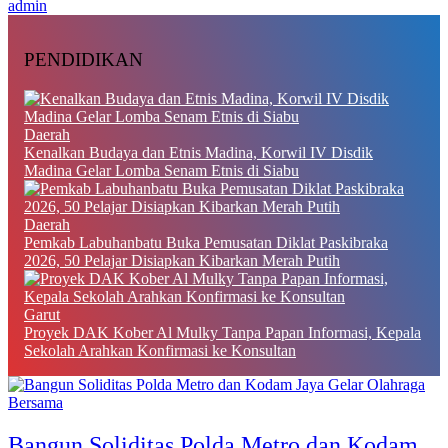
admin
PENDIDIKAN
Daerah
Kenalkan Budaya dan Etnis Madina, Korwil IV Disdik
Madina Gelar Lomba Senam Etnis di Siabu
Daerah
Pemkab Labuhanbatu Buka Pemusatan Diklat Paskibraka
2026, 50 Pelajar Disiapkan Kibarkan Merah Putih
Garut
Proyek DAK Kober Al Mulky Tanpa Papan Informasi, Kepala
Sekolah Arahkan Konfirmasi ke Konsultan
Bangun Soliditas Polda Metro dan Kodam