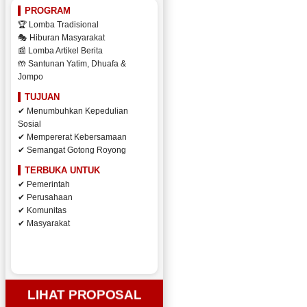
PROGRAM
🏆 Lomba Tradisional
🎭 Hiburan Masyarakat
📰 Lomba Artikel Berita
🤲 Santunan Yatim, Dhuafa &
Jompo
TUJUAN
✔ Menumbuhkan Kepedulian
Sosial
✔ Mempererat Kebersamaan
✔ Semangat Gotong Royong
TERBUKA UNTUK
✔ Pemerintah
✔ Perusahaan
✔ Komunitas
✔ Masyarakat
LIHAT PROPOSAL