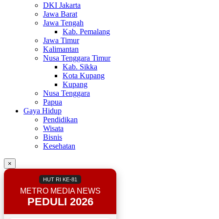
DKI Jakarta
Jawa Barat
Jawa Tengah
Kab. Pemalang
Jawa Timur
Kalimantan
Nusa Tenggara Timur
Kab. Sikka
Kota Kupang
Kupang
Nusa Tenggara
Papua
Gaya Hidup
Pendidikan
Wisata
Bisnis
Kesehatan
×
HUT RI KE-81
METRO MEDIA NEWS
PEDULI 2026