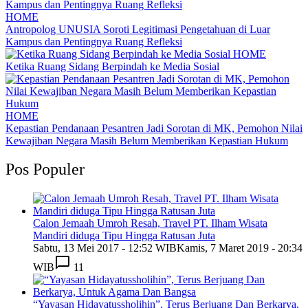
HOME
Antropolog UNUSIA Soroti Legitimasi Pengetahuan di Luar
Kampus dan Pentingnya Ruang Refleksi
HOME
Ketika Ruang Sidang Berpindah ke Media Sosial
HOME
Kepastian Pendanaan Pesantren Jadi Sorotan di MK, Pemohon Nilai
Kewajiban Negara Masih Belum Memberikan Kepastian Hukum
Pos Populer
Calon Jemaah Umroh Resah, Travel PT. Ilham Wisata
Mandiri diduga Tipu Hingga Ratusan Juta
Sabtu, 13 Mei 2017 - 12:52 WIB
Kamis, 7 Maret 2019 - 20:34
WIB
11
“Yayasan Hidayatussholihin”, Terus Berjuang Dan Berkarya,