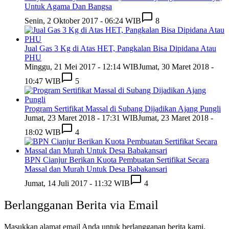
Untuk Agama Dan Bangsa
Senin, 2 Oktober 2017 - 06:24 WIB
8
Jual Gas 3 Kg di Atas HET, Pangkalan Bisa Dipidana Atau
PHU
Minggu, 21 Mei 2017 - 12:14 WIB
Jumat, 30 Maret 2018 -
10:47 WIB
5
Program Sertifikat Massal di Subang Dijadikan Ajang Pungli
Jumat, 23 Maret 2018 - 17:31 WIB
Jumat, 23 Maret 2018 -
18:02 WIB
4
BPN Cianjur Berikan Kuota Pembuatan Sertifikat Secara
Massal dan Murah Untuk Desa Babakansari
Jumat, 14 Juli 2017 - 11:32 WIB
4
Berlangganan Berita via Email
Masukkan alamat email Anda untuk berlangganan berita kami.