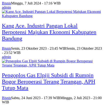
Bisnis
Minggu, 7 Juli 2024 - 17:16 WIB
admin
Kang Ace. Industri Pangan Lokal
Berpotensi Majukan Ekonomi Kabupaten
Bandung
Bisnis
Senin, 23 Oktober 2023 - 23:45 WIB
Senin, 23 Oktober 2023
- 23:52 WIB
admin
Pengoplos Gas Elpiji Subsidi di Rumpin
Bogor Beroperasi Terang Terangan, APH
Tutup Mata
Bisnis
Sabtu, 24 Juni 2023 - 17:39 WIB
Minggu, 2 Juli 2023 - 21:00
WIB