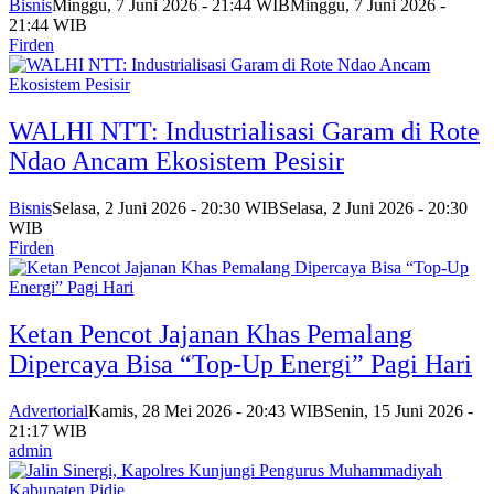
Bisnis
Minggu, 7 Juni 2026 - 21:44 WIB
Minggu, 7 Juni 2026 -
21:44 WIB
Firden
WALHI NTT: Industrialisasi Garam di Rote
Ndao Ancam Ekosistem Pesisir
Bisnis
Selasa, 2 Juni 2026 - 20:30 WIB
Selasa, 2 Juni 2026 - 20:30
WIB
Firden
Ketan Pencot Jajanan Khas Pemalang
Dipercaya Bisa “Top-Up Energi” Pagi Hari
Advertorial
Kamis, 28 Mei 2026 - 20:43 WIB
Senin, 15 Juni 2026 -
21:17 WIB
admin