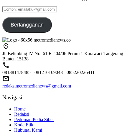
Contoh:
emailaku@gmail.com
Berlangganan
Jl. Belimbing IV No. 61 RT 04/06 Perum 1 Karawaci Tangerang
Banten 15138
081381478485 - 081210169048 - 085220226411
redaksimetromedianews@gmail.com
Navigasi
Home
Redaksi
Pedoman Pedia Siber
Kode Etik
Hubungi Kami