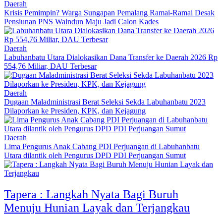
Daerah
Krisis Pemimpin? Warga Sungapan Pemalang Ramai-Ramai Desak
Pensiunan PNS Waindun Maju Jadi Calon Kades
Daerah
Labuhanbatu Utara Dialokasikan Dana Transfer ke Daerah 2026 Rp
554,76 Miliar, DAU Terbesar
Daerah
Dugaan Maladministrasi Berat Seleksi Sekda Labuhanbatu 2023
Dilaporkan ke Presiden, KPK, dan Kejagung
Daerah
Lima Pengurus Anak Cabang PDI Perjuangan di Labuhanbatu
Utara dilantik oleh Pengurus DPD PDI Perjuangan Sumut
Tapera : Langkah Nyata Bagi Buruh
Menuju Hunian Layak dan Terjangkau