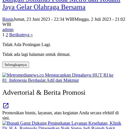
Jaya Gelar Olahraga Bersama
Bisnis
Jumat, 23 Juni 2023 - 22:34 WIB
Minggu, 2 Juli 2023 - 21:02
WIB
admin
Paginasi
1
2
Berikutnya »
pos
Tidak Ada Postingan Lagi.
Tidak ada lagi halaman untuk dimuat.
Selengkapnya
Advertorial & Berita Promosi
Promosikan bisnis, layanan, atau kegiatan Anda secara efektif di
sini.