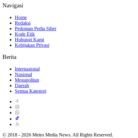
Navigasi
Home
Redaksi
Pedoman Pedia Siber
Kode Etik
Hubungi Kami
Kebijakan Privasi
Berita
Internasional
Nasional
Megapolitan
Daerah
Semua Kategori
© 2018 - 2026 Metro Media News. All Rights Reserved.