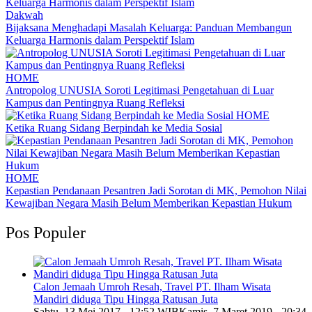
Dakwah
Bijaksana Menghadapi Masalah Keluarga: Panduan Membangun
Keluarga Harmonis dalam Perspektif Islam
HOME
Antropolog UNUSIA Soroti Legitimasi Pengetahuan di Luar
Kampus dan Pentingnya Ruang Refleksi
HOME
Ketika Ruang Sidang Berpindah ke Media Sosial
HOME
Kepastian Pendanaan Pesantren Jadi Sorotan di MK, Pemohon Nilai
Kewajiban Negara Masih Belum Memberikan Kepastian Hukum
Pos Populer
Calon Jemaah Umroh Resah, Travel PT. Ilham Wisata
Mandiri diduga Tipu Hingga Ratusan Juta
Sabtu, 13 Mei 2017 - 12:52 WIB
Kamis, 7 Maret 2019 - 20:34