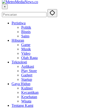
×
Peristiwa
Politik
Bisnis
Sains
Hiburan
Game
Musik
Video
Olah Raga
Teknologi
Aplikasi
Play Store
Gadget
Startup
Gaya Hidup
Kuliner
Kecantikan
Kesehatan
Wisata
Tentang Kami