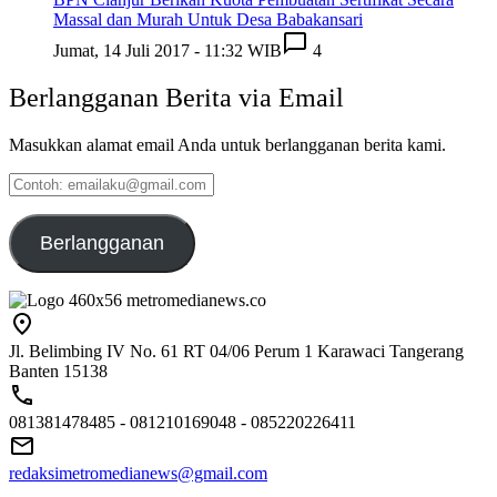
Massal dan Murah Untuk Desa Babakansari
Jumat, 14 Juli 2017 - 11:32 WIB
4
Berlangganan Berita via Email
Masukkan alamat email Anda untuk berlangganan berita kami.
Contoh:
emailaku@gmail.com
Berlangganan
Jl. Belimbing IV No. 61 RT 04/06 Perum 1 Karawaci Tangerang
Banten 15138
081381478485 - 081210169048 - 085220226411
redaksimetromedianews@gmail.com