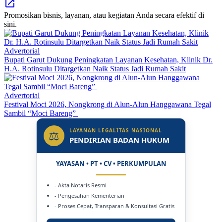
Promosikan bisnis, layanan, atau kegiatan Anda secara efektif di
sini.
Advertorial
Bupati Garut Dukung Peningkatan Layanan Kesehatan, Klinik Dr.
H.A. Rotinsulu Ditargetkan Naik Status Jadi Rumah Sakit
Advertorial
Festival Moci 2026, Nongkrong di Alun-Alun Hanggawana Tegal
Sambil “Moci Bareng”
LAYANAN LEGALITAS NASIONAL
⚖
PENDIRIAN BADAN HUKUM
YAYASAN • PT • CV • PERKUMPULAN
- Akta Notaris Resmi
- Pengesahan Kementerian
- Proses Cepat, Transparan & Konsultasi Gratis