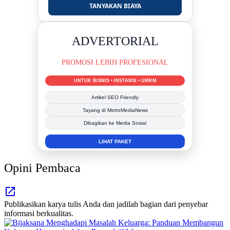
TANYAKAN BIAYA
DUKUNG KAMI
BERSAMA METROMEDIANEWS.CO
MEDIA INFORMASI TERPERCAYA
Publikasi Kegiatan
Berita Promosi
Tingkatkan Branding Anda
INFO SELENGKAPNYA
Opini Pembaca
Publikasikan karya tulis Anda dan jadilah bagian dari penyebar
informasi berkualitas.