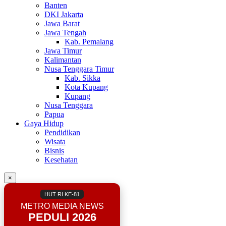
Banten
DKI Jakarta
Jawa Barat
Jawa Tengah
Kab. Pemalang
Jawa Timur
Kalimantan
Nusa Tenggara Timur
Kab. Sikka
Kota Kupang
Kupang
Nusa Tenggara
Papua
Gaya Hidup
Pendidikan
Wisata
Bisnis
Kesehatan
×
HUT RI KE-81
METRO MEDIA NEWS
PEDULI 2026