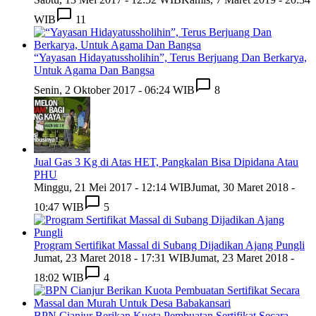
WIB
11
“Yayasan Hidayatussholihin”, Terus Berjuang Dan Berkarya,
Untuk Agama Dan Bangsa
Senin, 2 Oktober 2017 - 06:24 WIB
8
Jual Gas 3 Kg di Atas HET, Pangkalan Bisa Dipidana Atau
PHU
Minggu, 21 Mei 2017 - 12:14 WIB
Jumat, 30 Maret 2018 -
10:47 WIB
5
Program Sertifikat Massal di Subang Dijadikan Ajang Pungli
Jumat, 23 Maret 2018 - 17:31 WIB
Jumat, 23 Maret 2018 -
18:02 WIB
4
BPN Cianjur Berikan Kuota Pembuatan Sertifikat Secara