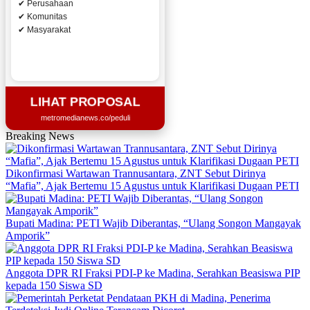
✔ Perusahaan
✔ Komunitas
✔ Masyarakat
LIHAT PROPOSAL
metromedianews.co/peduli
Breaking News
Dikonfirmasi Wartawan Trannusantara, ZNT Sebut Dirinya
“Mafia”, Ajak Bertemu 15 Agustus untuk Klarifikasi Dugaan PETI
Bupati Madina: PETI Wajib Diberantas, “Ulang Songon Mangayak
Amporik”
Anggota DPR RI Fraksi PDI-P ke Madina, Serahkan Beasiswa PIP
kepada 150 Siswa SD