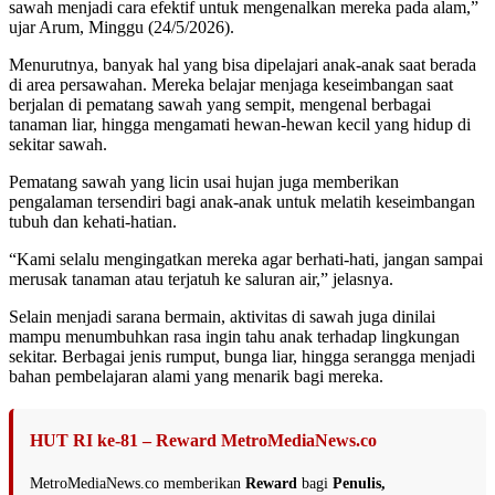
sawah menjadi cara efektif untuk mengenalkan mereka pada alam,”
ujar Arum, Minggu (24/5/2026).
Menurutnya, banyak hal yang bisa dipelajari anak-anak saat berada
di area persawahan. Mereka belajar menjaga keseimbangan saat
berjalan di pematang sawah yang sempit, mengenal berbagai
tanaman liar, hingga mengamati hewan-hewan kecil yang hidup di
sekitar sawah.
Pematang sawah yang licin usai hujan juga memberikan
pengalaman tersendiri bagi anak-anak untuk melatih keseimbangan
tubuh dan kehati-hatian.
“Kami selalu mengingatkan mereka agar berhati-hati, jangan sampai
merusak tanaman atau terjatuh ke saluran air,” jelasnya.
Selain menjadi sarana bermain, aktivitas di sawah juga dinilai
mampu menumbuhkan rasa ingin tahu anak terhadap lingkungan
sekitar. Berbagai jenis rumput, bunga liar, hingga serangga menjadi
bahan pembelajaran alami yang menarik bagi mereka.
HUT RI ke-81 – Reward MetroMediaNews.co
MetroMediaNews.co memberikan
Reward
bagi
Penulis,