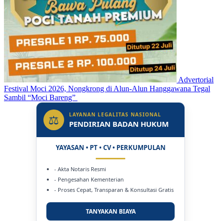
Advertorial
Festival Moci 2026, Nongkrong di Alun-Alun Hanggawana Tegal
Sambil “Moci Bareng”
LAYANAN LEGALITAS NASIONAL
⚖
PENDIRIAN BADAN HUKUM
YAYASAN • PT • CV • PERKUMPULAN
- Akta Notaris Resmi
- Pengesahan Kementerian
- Proses Cepat, Transparan & Konsultasi Gratis
TANYAKAN BIAYA