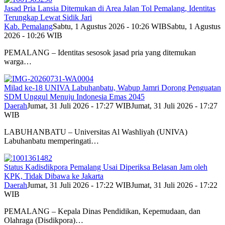
Jasad Pria Lansia Ditemukan di Area Jalan Tol Pemalang, Identitas
Terungkap Lewat Sidik Jari
Kab. Pemalang
Sabtu, 1 Agustus 2026 - 10:26 WIB
Sabtu, 1 Agustus
2026 - 10:26 WIB
PEMALANG – Identitas sesosok jasad pria yang ditemukan
warga…
Milad ke-18 UNIVA Labuhanbatu, Wabup Jamri Dorong Penguatan
SDM Unggul Menuju Indonesia Emas 2045
Daerah
Jumat, 31 Juli 2026 - 17:27 WIB
Jumat, 31 Juli 2026 - 17:27
WIB
LABUHANBATU – Universitas Al Washliyah (UNIVA)
Labuhanbatu memperingati…
Status Kadisdikpora Pemalang Usai Diperiksa Belasan Jam oleh
KPK, Tidak Dibawa ke Jakarta
Daerah
Jumat, 31 Juli 2026 - 17:22 WIB
Jumat, 31 Juli 2026 - 17:22
WIB
PEMALANG – Kepala Dinas Pendidikan, Kepemudaan, dan
Olahraga (Disdikpora)…