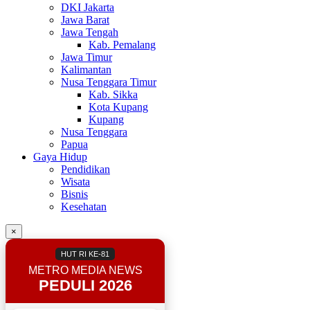
DKI Jakarta
Jawa Barat
Jawa Tengah
Kab. Pemalang
Jawa Timur
Kalimantan
Nusa Tenggara Timur
Kab. Sikka
Kota Kupang
Kupang
Nusa Tenggara
Papua
Gaya Hidup
Pendidikan
Wisata
Bisnis
Kesehatan
×
HUT RI KE-81
METRO MEDIA NEWS
PEDULI 2026