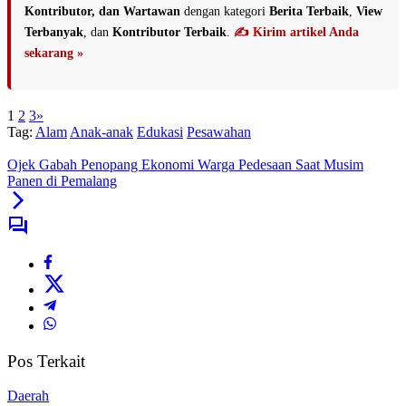
Kontributor, dan Wartawan
dengan kategori
Berita Terbaik
,
View
Terbanyak
, dan
Kontributor Terbaik
.
✍️ Kirim artikel Anda
sekarang »
1
2
3
»
Tag:
Alam
Anak-anak
Edukasi
Pesawahan
Ojek Gabah Penopang Ekonomi Warga Pedesaan Saat Musim
Panen di Pemalang
Pos Terkait
Daerah