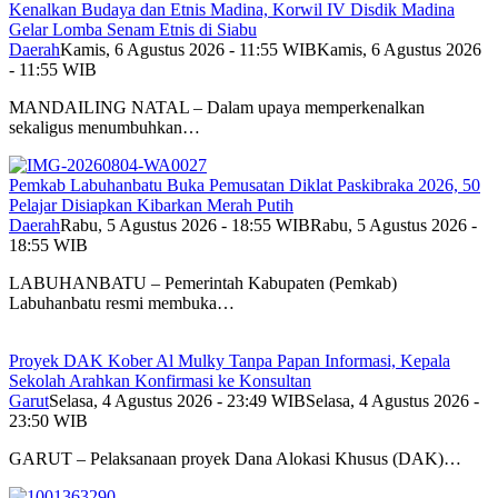
Kenalkan Budaya dan Etnis Madina, Korwil IV Disdik Madina
Gelar Lomba Senam Etnis di Siabu
Daerah
Kamis, 6 Agustus 2026 - 11:55 WIB
Kamis, 6 Agustus 2026
- 11:55 WIB
MANDAILING NATAL – Dalam upaya memperkenalkan
sekaligus menumbuhkan…
Pemkab Labuhanbatu Buka Pemusatan Diklat Paskibraka 2026, 50
Pelajar Disiapkan Kibarkan Merah Putih
Daerah
Rabu, 5 Agustus 2026 - 18:55 WIB
Rabu, 5 Agustus 2026 -
18:55 WIB
LABUHANBATU – Pemerintah Kabupaten (Pemkab)
Labuhanbatu resmi membuka…
Proyek DAK Kober Al Mulky Tanpa Papan Informasi, Kepala
Sekolah Arahkan Konfirmasi ke Konsultan
Garut
Selasa, 4 Agustus 2026 - 23:49 WIB
Selasa, 4 Agustus 2026 -
23:50 WIB
GARUT – Pelaksanaan proyek Dana Alokasi Khusus (DAK)…