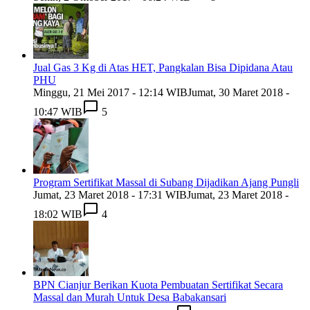
Jual Gas 3 Kg di Atas HET, Pangkalan Bisa Dipidana Atau
PHU
Minggu, 21 Mei 2017 - 12:14 WIB
Jumat, 30 Maret 2018 -
10:47 WIB
5
Program Sertifikat Massal di Subang Dijadikan Ajang Pungli
Jumat, 23 Maret 2018 - 17:31 WIB
Jumat, 23 Maret 2018 -
18:02 WIB
4
BPN Cianjur Berikan Kuota Pembuatan Sertifikat Secara
Massal dan Murah Untuk Desa Babakansari