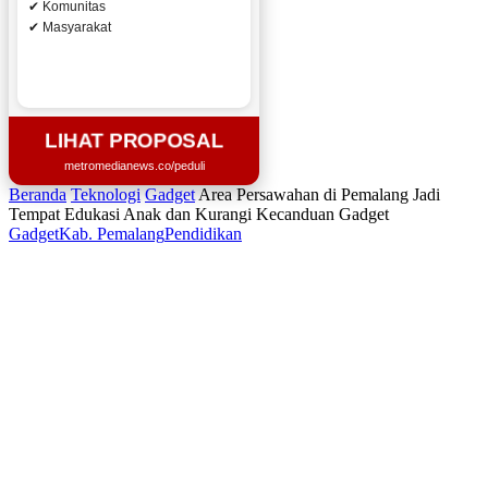
✔ Komunitas
✔ Masyarakat
LIHAT PROPOSAL
metromedianews.co/peduli
Beranda
Teknologi
Gadget
Area Persawahan di Pemalang Jadi
Tempat Edukasi Anak dan Kurangi Kecanduan Gadget
Gadget
Kab. Pemalang
Pendidikan