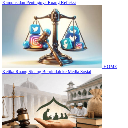
Kampus dan Pentingnya Ruang Refleksi
HOME
Ketika Ruang Sidang Berpindah ke Media Sosial