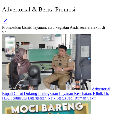
Advertorial & Berita Promosi
Promosikan bisnis, layanan, atau kegiatan Anda secara efektif di
sini.
Advertorial
Bupati Garut Dukung Peningkatan Layanan Kesehatan, Klinik Dr.
H.A. Rotinsulu Ditargetkan Naik Status Jadi Rumah Sakit