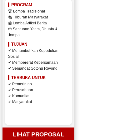
PROGRAM
🏆 Lomba Tradisional
🎭 Hiburan Masyarakat
📰 Lomba Artikel Berita
🤲 Santunan Yatim, Dhuafa &
Jompo
TUJUAN
✔ Menumbuhkan Kepedulian
Sosial
✔ Mempererat Kebersamaan
✔ Semangat Gotong Royong
TERBUKA UNTUK
✔ Pemerintah
✔ Perusahaan
✔ Komunitas
✔ Masyarakat
LIHAT PROPOSAL