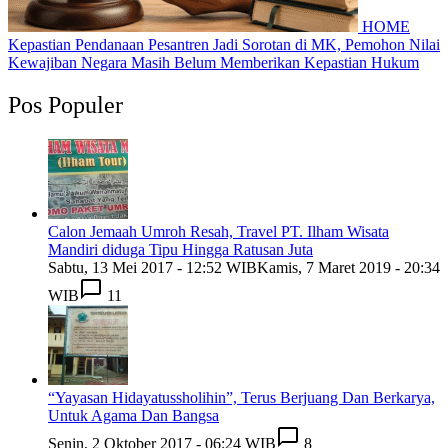
HOME
Kepastian Pendanaan Pesantren Jadi Sorotan di MK, Pemohon Nilai
Kewajiban Negara Masih Belum Memberikan Kepastian Hukum
Pos Populer
Calon Jemaah Umroh Resah, Travel PT. Ilham Wisata
Mandiri diduga Tipu Hingga Ratusan Juta
Sabtu, 13 Mei 2017 - 12:52 WIB
Kamis, 7 Maret 2019 - 20:34
WIB
11
“Yayasan Hidayatussholihin”, Terus Berjuang Dan Berkarya,
Untuk Agama Dan Bangsa
Senin, 2 Oktober 2017 - 06:24 WIB
8