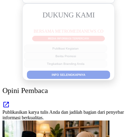
DUKUNG KAMI
BERSAMA METROMEDIANEWS.CO
MEDIA INFORMASI TERPERCAYA
Publikasi Kegiatan
Berita Promosi
Tingkatkan Branding Anda
INFO SELENGKAPNYA
Opini Pembaca
Publikasikan karya tulis Anda dan jadilah bagian dari penyebar
informasi berkualitas.