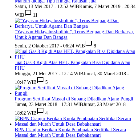
Mandiri diduga Tipu Hingga Ratusan Juta
Sabtu, 13 Mei 2017 - 12:52 WIB
Kamis, 7 Maret 2019 - 20:34
WIB
11
“Yayasan Hidayatussholihin”, Terus Berjuang Dan Berkarya,
Untuk Agama Dan Bangsa
Senin, 2 Oktober 2017 - 06:24 WIB
8
Jual Gas 3 Kg di Atas HET, Pangkalan Bisa Dipidana Atau
PHU
Minggu, 21 Mei 2017 - 12:14 WIB
Jumat, 30 Maret 2018 -
10:47 WIB
5
Program Sertifikat Massal di Subang Dijadikan Ajang Pungli
Jumat, 23 Maret 2018 - 17:31 WIB
Jumat, 23 Maret 2018 -
18:02 WIB
4
BPN Cianjur Berikan Kuota Pembuatan Sertifikat Secara
Massal dan Murah Untuk Desa Babakansari