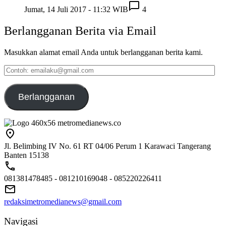
Jumat, 14 Juli 2017 - 11:32 WIB
4
Berlangganan Berita via Email
Masukkan alamat email Anda untuk berlangganan berita kami.
Contoh:
emailaku@gmail.com
Berlangganan
Jl. Belimbing IV No. 61 RT 04/06 Perum 1 Karawaci Tangerang
Banten 15138
081381478485 - 081210169048 - 085220226411
redaksimetromedianews@gmail.com
Navigasi