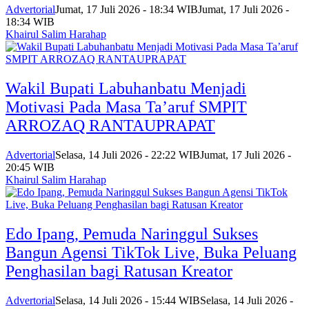
Advertorial
Jumat, 17 Juli 2026 - 18:34 WIB
Jumat, 17 Juli 2026 -
18:34 WIB
Khairul Salim Harahap
Wakil Bupati Labuhanbatu Menjadi
Motivasi Pada Masa Ta’aruf SMPIT
ARROZAQ RANTAUPRAPAT
Advertorial
Selasa, 14 Juli 2026 - 22:22 WIB
Jumat, 17 Juli 2026 -
20:45 WIB
Khairul Salim Harahap
Edo Ipang, Pemuda Naringgul Sukses
Bangun Agensi TikTok Live, Buka Peluang
Penghasilan bagi Ratusan Kreator
Advertorial
Selasa, 14 Juli 2026 - 15:44 WIB
Selasa, 14 Juli 2026 -