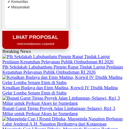
✔ Komunitas
✔ Masyarakat
LIHAT PROPOSAL
metromedianews.co/peduli
Breaking News
Plh Sekdakab Labuhanbatu Pimpin Rapat Tindak Lanjut Penilaian
Kepatuhan Pelayanan Publik Ombudsman RI 2026
Kenalkan Budaya dan Etnis Madina, Korwil IV Disdik Madina
Gelar Lomba Senam Etnis di Siabu
Bupati Garut Tinjau Proyek Jalan Limbangan–Selaawi, Rp1,3
Miliar untuk Perkuat Akses ke Sumedang