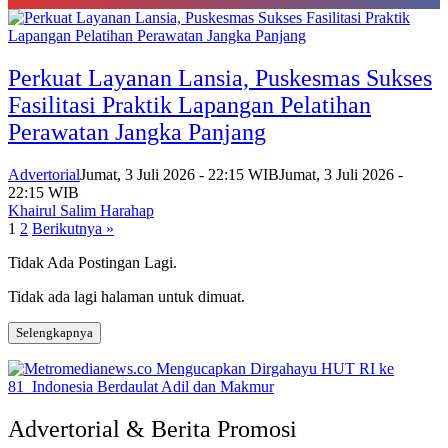
Perkuat Layanan Lansia, Puskesmas Sukses
Fasilitasi Praktik Lapangan Pelatihan
Perawatan Jangka Panjang
Advertorial
Jumat, 3 Juli 2026 - 22:15 WIB
Jumat, 3 Juli 2026 -
22:15 WIB
Khairul Salim Harahap
Paginasi
1
2
Berikutnya »
pos
Tidak Ada Postingan Lagi.
Tidak ada lagi halaman untuk dimuat.
Selengkapnya
Advertorial & Berita Promosi