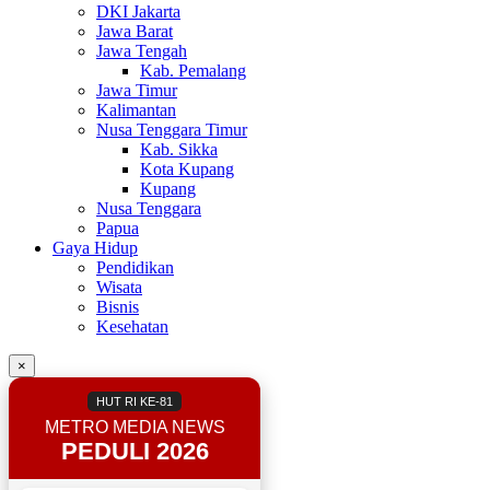
DKI Jakarta
Jawa Barat
Jawa Tengah
Kab. Pemalang
Jawa Timur
Kalimantan
Nusa Tenggara Timur
Kab. Sikka
Kota Kupang
Kupang
Nusa Tenggara
Papua
Gaya Hidup
Pendidikan
Wisata
Bisnis
Kesehatan
×
HUT RI KE-81
METRO MEDIA NEWS
PEDULI 2026