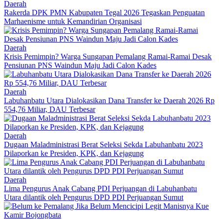
Daerah
Rakerda DPK PMN Kabupaten Tegal 2026 Tegaskan Penguatan
Marhaenisme untuk Kemandirian Organisasi
Daerah
Krisis Pemimpin? Warga Sungapan Pemalang Ramai-Ramai Desak
Pensiunan PNS Waindun Maju Jadi Calon Kades
Daerah
Labuhanbatu Utara Dialokasikan Dana Transfer ke Daerah 2026 Rp
554,76 Miliar, DAU Terbesar
Daerah
Dugaan Maladministrasi Berat Seleksi Sekda Labuhanbatu 2023
Dilaporkan ke Presiden, KPK, dan Kejagung
Daerah
Lima Pengurus Anak Cabang PDI Perjuangan di Labuhanbatu
Utara dilantik oleh Pengurus DPD PDI Perjuangan Sumut