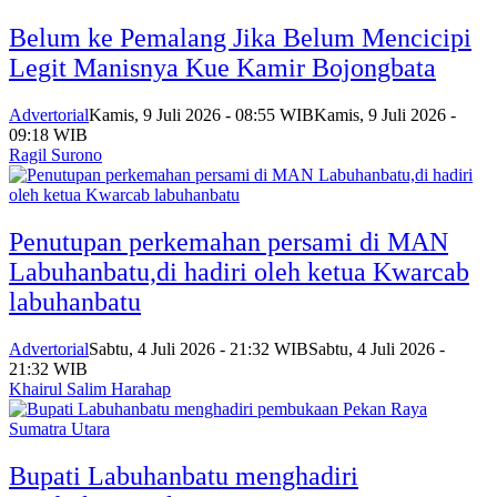
Belum ke Pemalang Jika Belum Mencicipi
Legit Manisnya Kue Kamir Bojongbata
Advertorial
Kamis, 9 Juli 2026 - 08:55 WIB
Kamis, 9 Juli 2026 -
09:18 WIB
Ragil Surono
Penutupan perkemahan persami di MAN
Labuhanbatu,di hadiri oleh ketua Kwarcab
labuhanbatu
Advertorial
Sabtu, 4 Juli 2026 - 21:32 WIB
Sabtu, 4 Juli 2026 -
21:32 WIB
Khairul Salim Harahap
Bupati Labuhanbatu menghadiri