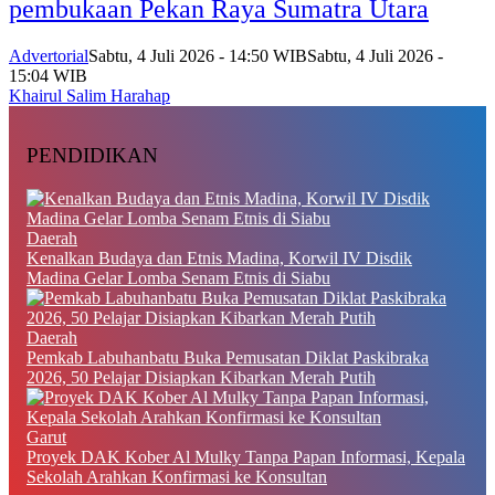
pembukaan Pekan Raya Sumatra Utara
Advertorial
Sabtu, 4 Juli 2026 - 14:50 WIB
Sabtu, 4 Juli 2026 -
15:04 WIB
Khairul Salim Harahap
PENDIDIKAN
Daerah
Kenalkan Budaya dan Etnis Madina, Korwil IV Disdik
Madina Gelar Lomba Senam Etnis di Siabu
Daerah
Pemkab Labuhanbatu Buka Pemusatan Diklat Paskibraka
2026, 50 Pelajar Disiapkan Kibarkan Merah Putih
Garut
Proyek DAK Kober Al Mulky Tanpa Papan Informasi, Kepala
Sekolah Arahkan Konfirmasi ke Konsultan