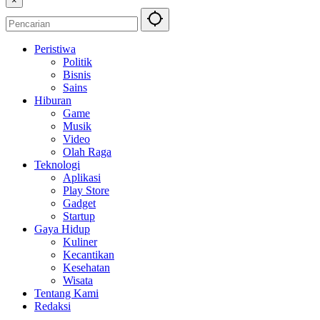
×
Peristiwa
Politik
Bisnis
Sains
Hiburan
Game
Musik
Video
Olah Raga
Teknologi
Aplikasi
Play Store
Gadget
Startup
Gaya Hidup
Kuliner
Kecantikan
Kesehatan
Wisata
Tentang Kami
Redaksi