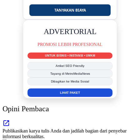
TANYAKAN BIAYA
DUKUNG KAMI
BERSAMA METROMEDIANEWS.CO
MEDIA INFORMASI TERPERCAYA
Publikasi Kegiatan
Berita Promosi
Tingkatkan Branding Anda
INFO SELENGKAPNYA
Opini Pembaca
Publikasikan karya tulis Anda dan jadilah bagian dari penyebar
informasi berkualitas.