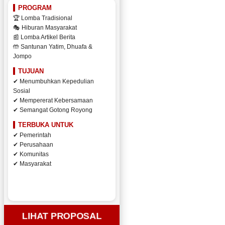
PROGRAM
🏆 Lomba Tradisional
🎭 Hiburan Masyarakat
📰 Lomba Artikel Berita
🤲 Santunan Yatim, Dhuafa &
Jompo
TUJUAN
✔ Menumbuhkan Kepedulian
Sosial
✔ Mempererat Kebersamaan
✔ Semangat Gotong Royong
TERBUKA UNTUK
✔ Pemerintah
✔ Perusahaan
✔ Komunitas
✔ Masyarakat
LIHAT PROPOSAL