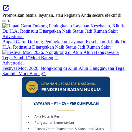
Promosikan bisnis, layanan, atau kegiatan Anda secara efektif di
sini.
Advertorial
Bupati Garut Dukung Peningkatan Layanan Kesehatan, Klinik Dr.
H.A. Rotinsulu Ditargetkan Naik Status Jadi Rumah Sakit
Advertorial
Festival Moci 2026, Nongkrong di Alun-Alun Hanggawana Tegal
Sambil “Moci Bareng”
LAYANAN LEGALITAS NASIONAL
⚖
PENDIRIAN BADAN HUKUM
YAYASAN • PT • CV • PERKUMPULAN
- Akta Notaris Resmi
- Pengesahan Kementerian
- Proses Cepat, Transparan & Konsultasi Gratis