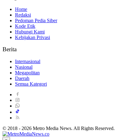
Home
Redaksi
Pedoman Pedia Siber
Kode Etik
Hubungi Kami
Kebijakan Privasi
Berita
Internasional
Nasional
Megapolitan
Daerah
Semua Kategori
© 2018 - 2026 Metro Media News. All Rights Reserved.