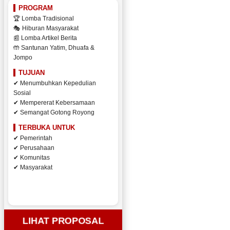
PROGRAM
🏆 Lomba Tradisional
🎭 Hiburan Masyarakat
📰 Lomba Artikel Berita
🤲 Santunan Yatim, Dhuafa &
Jompo
TUJUAN
✔ Menumbuhkan Kepedulian
Sosial
✔ Mempererat Kebersamaan
✔ Semangat Gotong Royong
TERBUKA UNTUK
✔ Pemerintah
✔ Perusahaan
✔ Komunitas
✔ Masyarakat
LIHAT PROPOSAL