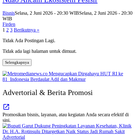
Bisnis
Selasa, 2 Juni 2026 - 20:30 WIB
Selasa, 2 Juni 2026 - 20:30
WIB
Firden
Paginasi
1
2
3
Berikutnya »
pos
Tidak Ada Postingan Lagi.
Tidak ada lagi halaman untuk dimuat.
Selengkapnya
Advertorial & Berita Promosi
Promosikan bisnis, layanan, atau kegiatan Anda secara efektif di
sini.
Advertorial