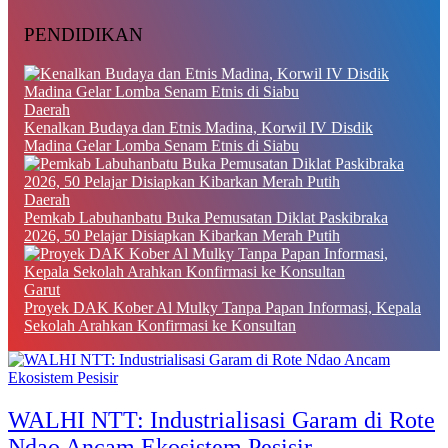
PENDIDIKAN
Daerah
Kenalkan Budaya dan Etnis Madina, Korwil IV Disdik
Madina Gelar Lomba Senam Etnis di Siabu
Daerah
Pemkab Labuhanbatu Buka Pemusatan Diklat Paskibraka
2026, 50 Pelajar Disiapkan Kibarkan Merah Putih
Garut
Proyek DAK Kober Al Mulky Tanpa Papan Informasi, Kepala
Sekolah Arahkan Konfirmasi ke Konsultan
WALHI NTT: Industrialisasi Garam di Rote
Ndao Ancam Ekosistem Pesisir