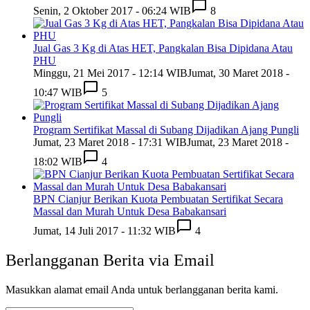
Senin, 2 Oktober 2017 - 06:24 WIB
8
Jual Gas 3 Kg di Atas HET, Pangkalan Bisa Dipidana Atau
PHU
Minggu, 21 Mei 2017 - 12:14 WIB
Jumat, 30 Maret 2018 -
10:47 WIB
5
Program Sertifikat Massal di Subang Dijadikan Ajang Pungli
Jumat, 23 Maret 2018 - 17:31 WIB
Jumat, 23 Maret 2018 -
18:02 WIB
4
BPN Cianjur Berikan Kuota Pembuatan Sertifikat Secara
Massal dan Murah Untuk Desa Babakansari
Jumat, 14 Juli 2017 - 11:32 WIB
4
Berlangganan Berita via Email
Masukkan alamat email Anda untuk berlangganan berita kami.