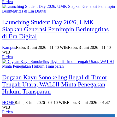
Firden
Launching Student Day 2026, UMK
Siapkan Generasi Pemimpin Berintegritas
di Era Digital
Kampus
Rabu, 3 Juni 2026 - 11:40 WIB
Rabu, 3 Juni 2026 - 11:40
WIB
Firden
Dugaan Kayu Sonokeling Ilegal di Timor
Tengah Utara, WALHI Minta Penegakan
Hukum Transparan
HOME
Rabu, 3 Juni 2026 - 07:10 WIB
Rabu, 3 Juni 2026 - 01:47
WIB
Firden