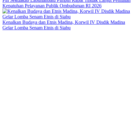
Plh Sekdakab Labuhanbatu Pimpin Rapat Tindak Lanjut Penilaian
Kepatuhan Pelayanan Publik Ombudsman RI 2026
Kenalkan Budaya dan Etnis Madina, Korwil IV Disdik Madina
Gelar Lomba Senam Etnis di Siabu