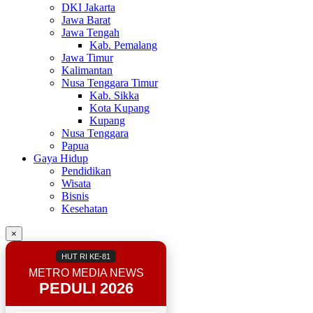
DKI Jakarta
Jawa Barat
Jawa Tengah
Kab. Pemalang
Jawa Timur
Kalimantan
Nusa Tenggara Timur
Kab. Sikka
Kota Kupang
Kupang
Nusa Tenggara
Papua
Gaya Hidup
Pendidikan
Wisata
Bisnis
Kesehatan
×
HUT RI KE-81
METRO MEDIA NEWS
PEDULI 2026