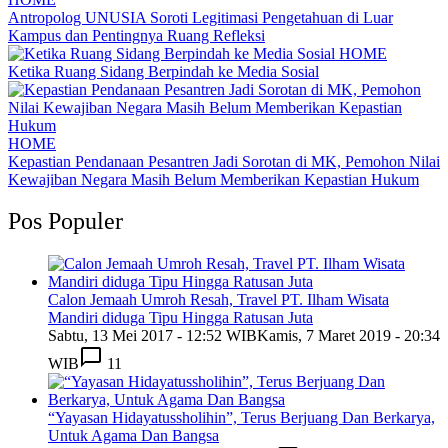
Antropolog UNUSIA Soroti Legitimasi Pengetahuan di Luar
Kampus dan Pentingnya Ruang Refleksi
HOME
Ketika Ruang Sidang Berpindah ke Media Sosial
HOME
Kepastian Pendanaan Pesantren Jadi Sorotan di MK, Pemohon Nilai
Kewajiban Negara Masih Belum Memberikan Kepastian Hukum
Pos Populer
Calon Jemaah Umroh Resah, Travel PT. Ilham Wisata
Mandiri diduga Tipu Hingga Ratusan Juta
Sabtu, 13 Mei 2017 - 12:52 WIB
Kamis, 7 Maret 2019 - 20:34
WIB
11
“Yayasan Hidayatussholihin”, Terus Berjuang Dan Berkarya,
Untuk Agama Dan Bangsa