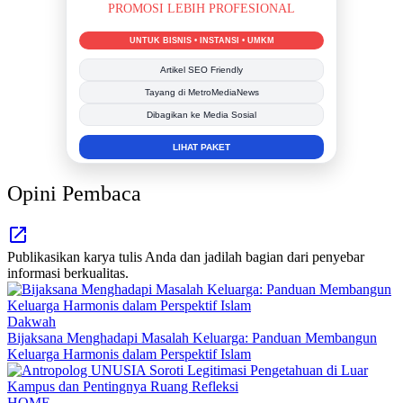
BERSAMA METROMEDIANEWS.CO
MEDIA INFORMASI TERPERCAYA
Publikasi Kegiatan
Berita Promosi
Tingkatkan Branding Anda
INFO SELENGKAPNYA
Opini Pembaca
Publikasikan karya tulis Anda dan jadilah bagian dari penyebar
informasi berkualitas.
Dakwah
Bijaksana Menghadapi Masalah Keluarga: Panduan Membangun
Keluarga Harmonis dalam Perspektif Islam
HOME