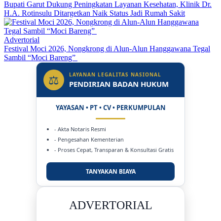
Bupati Garut Dukung Peningkatan Layanan Kesehatan, Klinik Dr.
H.A. Rotinsulu Ditargetkan Naik Status Jadi Rumah Sakit
Advertorial
Festival Moci 2026, Nongkrong di Alun-Alun Hanggawana Tegal
Sambil “Moci Bareng”
LAYANAN LEGALITAS NASIONAL
⚖
PENDIRIAN BADAN HUKUM
YAYASAN • PT • CV • PERKUMPULAN
- Akta Notaris Resmi
- Pengesahan Kementerian
- Proses Cepat, Transparan & Konsultasi Gratis
TANYAKAN BIAYA
DUKUNG KAMI