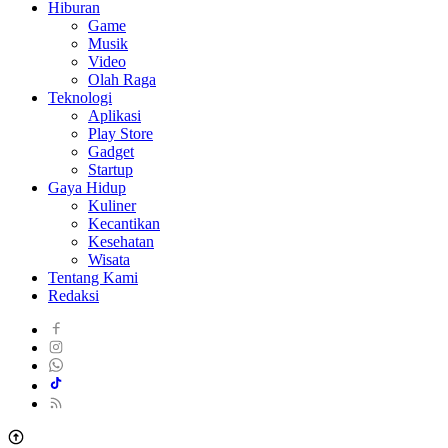
Hiburan
Game
Musik
Video
Olah Raga
Teknologi
Aplikasi
Play Store
Gadget
Startup
Gaya Hidup
Kuliner
Kecantikan
Kesehatan
Wisata
Tentang Kami
Redaksi