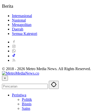
Berita
Internasional
Nasional
Megapolitan
Daerah
Semua Kategori
© 2018 - 2026 Metro Media News. All Rights Reserved.
×
Peristiwa
Politik
Bisnis
Sains