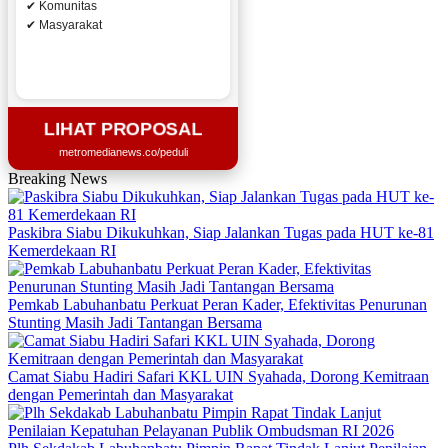
✔ Komunitas
✔ Masyarakat
LIHAT PROPOSAL
metromedianews.co/peduli
Breaking News
Paskibra Siabu Dikukuhkan, Siap Jalankan Tugas pada HUT ke-81
Kemerdekaan RI
Pemkab Labuhanbatu Perkuat Peran Kader, Efektivitas Penurunan
Stunting Masih Jadi Tantangan Bersama
Camat Siabu Hadiri Safari KKL UIN Syahada, Dorong Kemitraan
dengan Pemerintah dan Masyarakat