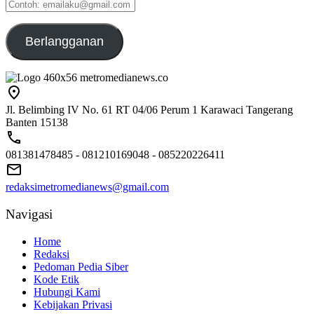
Contoh:
emailaku@gmail.com
Berlangganan
Jl. Belimbing IV No. 61 RT 04/06 Perum 1 Karawaci Tangerang
Banten 15138
081381478485 - 081210169048 - 085220226411
redaksimetromedianews@gmail.com
Navigasi
Home
Redaksi
Pedoman Pedia Siber
Kode Etik
Hubungi Kami
Kebijakan Privasi