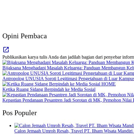
Opini Pembaca
Publikasikan karya tulis Anda dan jadilah bagian dari penyebar inform
Bijaksana Menghadapi Masalah Keluarga: Panduan Membangun Kelua
Antropolog UNUSIA Soroti Legitimasi Pengetahuan di Luar Kampus
HOME
Ketika Ruang Sidang Berpindah ke Media Sosial
Kepastian Pendanaan Pesantren Jadi Sorotan di MK, Pemohon Nil
Pos Populer
Calon Jemaah Umroh Resah, Travel PT. Ilham Wisata Mandiri 