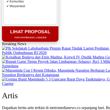
✔ Komunitas
✔ Masyarakat
LIHAT PROPOSAL
metromedianews.co/peduli
Breaking News
Publik Ombudsman RI 2026
Sumedang
Nasution Berikutnya dari Kotanopan
Cianjur
Artis
Dapatkan berita artis terkini di metromedianews.co sepanjang hari. 