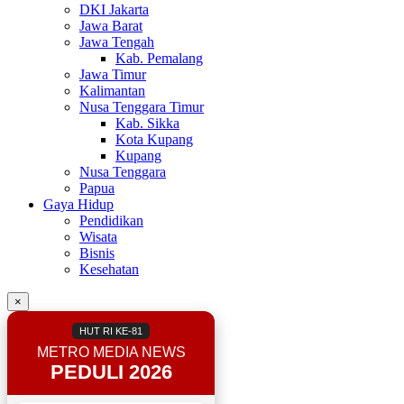
DKI Jakarta
Jawa Barat
Jawa Tengah
Kab. Pemalang
Jawa Timur
Kalimantan
Nusa Tenggara Timur
Kab. Sikka
Kota Kupang
Kupang
Nusa Tenggara
Papua
Gaya Hidup
Pendidikan
Wisata
Bisnis
Kesehatan
×
HUT RI KE-81
METRO MEDIA NEWS
PEDULI 2026