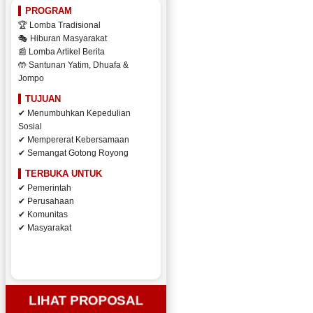
PROGRAM
🏆 Lomba Tradisional
🎭 Hiburan Masyarakat
📰 Lomba Artikel Berita
🤲 Santunan Yatim, Dhuafa &
Jompo
TUJUAN
✔ Menumbuhkan Kepedulian
Sosial
✔ Mempererat Kebersamaan
✔ Semangat Gotong Royong
TERBUKA UNTUK
✔ Pemerintah
✔ Perusahaan
✔ Komunitas
✔ Masyarakat
LIHAT PROPOSAL