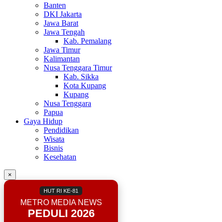
Banten
DKI Jakarta
Jawa Barat
Jawa Tengah
Kab. Pemalang
Jawa Timur
Kalimantan
Nusa Tenggara Timur
Kab. Sikka
Kota Kupang
Kupang
Nusa Tenggara
Papua
Gaya Hidup
Pendidikan
Wisata
Bisnis
Kesehatan
×
HUT RI KE-81
METRO MEDIA NEWS
PEDULI 2026