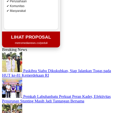
✔ Perusahaan
✔ Komunitas
✔ Masyarakat
LIHAT PROPOSAL
metromedianews.co/peduli
Breaking News
Paskibra Siabu Dikukuhkan, Siap Jalankan Tugas pada
HUT ke-81 Kemerdekaan RI
Pemkab Labuhanbatu Perkuat Peran Kader, Efektivitas
Penurunan Stunting Masih Jadi Tantangan Bersama