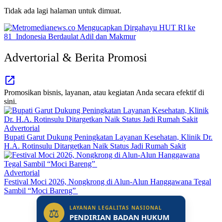
Tidak ada lagi halaman untuk dimuat.
Advertorial & Berita Promosi
Promosikan bisnis, layanan, atau kegiatan Anda secara efektif di
sini.
Advertorial
Bupati Garut Dukung Peningkatan Layanan Kesehatan, Klinik Dr.
H.A. Rotinsulu Ditargetkan Naik Status Jadi Rumah Sakit
Advertorial
Festival Moci 2026, Nongkrong di Alun-Alun Hanggawana Tegal
Sambil “Moci Bareng”
LAYANAN LEGALITAS NASIONAL
⚖
PENDIRIAN BADAN HUKUM