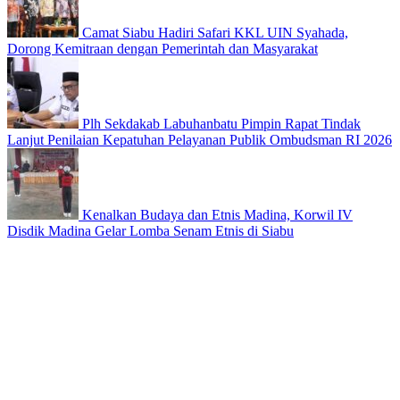
Camat Siabu Hadiri Safari KKL UIN Syahada,
Dorong Kemitraan dengan Pemerintah dan Masyarakat
Plh Sekdakab Labuhanbatu Pimpin Rapat Tindak
Lanjut Penilaian Kepatuhan Pelayanan Publik Ombudsman RI 2026
Kenalkan Budaya dan Etnis Madina, Korwil IV
Disdik Madina Gelar Lomba Senam Etnis di Siabu