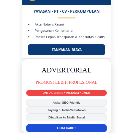
YAYASAN • PT • CV • PERKUMPULAN
- Akta Notaris Resmi
- Pengesahan Kementerian
- Proses Cepat, Transparan & Konsultasi Gratis
TANYAKAN BIAYA
DUKUNG KAMI
BERSAMA METROMEDIANEWS.CO
MEDIA INFORMASI TERPERCAYA
Publikasi Kegiatan
Berita Promosi
Tingkatkan Branding Anda
INFO SELENGKAPNYA