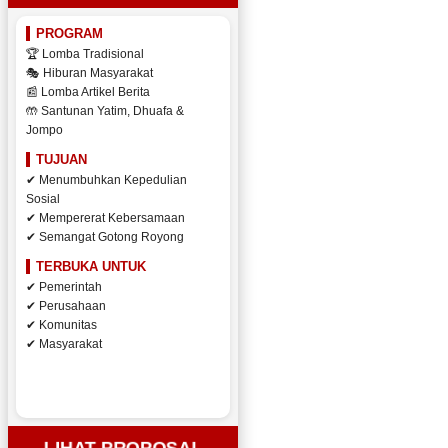
PROGRAM
🏆 Lomba Tradisional
🎭 Hiburan Masyarakat
📰 Lomba Artikel Berita
🤲 Santunan Yatim, Dhuafa &
Jompo
TUJUAN
✔ Menumbuhkan Kepedulian
Sosial
✔ Mempererat Kebersamaan
✔ Semangat Gotong Royong
TERBUKA UNTUK
✔ Pemerintah
✔ Perusahaan
✔ Komunitas
✔ Masyarakat
LIHAT PROPOSAL