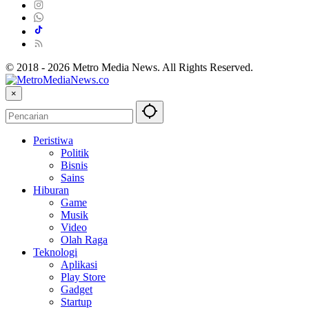
© 2018 - 2026 Metro Media News. All Rights Reserved.
×
Peristiwa
Politik
Bisnis
Sains
Hiburan
Game
Musik
Video
Olah Raga
Teknologi
Aplikasi
Play Store
Gadget
Startup