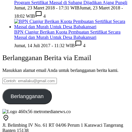
Program Sertifikat Massal di Subang Dijadikan Ajang Pungli
Jumat, 23 Maret 2018 - 17:31 WIB
Jumat, 23 Maret 2018 -
18:02 WIB
4
BPN Cianjur Berikan Kuota Pembuatan Sertifikat Secara
Massal dan Murah Untuk Desa Babakansari
Jumat, 14 Juli 2017 - 11:32 WIB
4
Berlangganan Berita via Email
Masukkan alamat email Anda untuk berlangganan berita kami.
Contoh:
emailaku@gmail.com
Berlangganan
Jl. Belimbing IV No. 61 RT 04/06 Perum 1 Karawaci Tangerang
Banten 15138