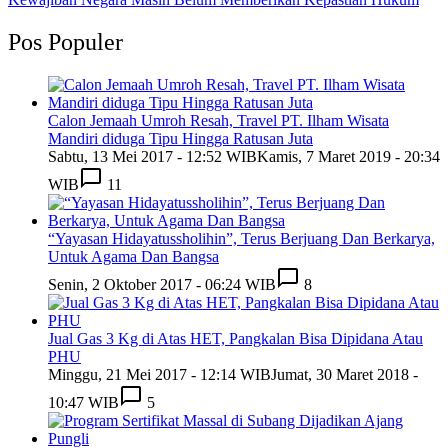
Pos Populer
Calon Jemaah Umroh Resah, Travel PT. Ilham Wisata
Mandiri diduga Tipu Hingga Ratusan Juta
Sabtu, 13 Mei 2017 - 12:52 WIB
Kamis, 7 Maret 2019 - 20:34
WIB
11
“Yayasan Hidayatussholihin”, Terus Berjuang Dan Berkarya,
Untuk Agama Dan Bangsa
Senin, 2 Oktober 2017 - 06:24 WIB
8
Jual Gas 3 Kg di Atas HET, Pangkalan Bisa Dipidana Atau
PHU
Minggu, 21 Mei 2017 - 12:14 WIB
Jumat, 30 Maret 2018 -
10:47 WIB
5