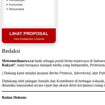
✔ Perusahaan
✔ Komunitas
✔ Masyarakat
LIHAT PROPOSAL
metromedianews.co/peduli
Redaksi
Metromedianews.co
hadir sebagai portal berita terpercaya di Indo
Rakyat”
, kami berupaya menjadi media yang Independen, Profesional
|
Dukung kami melalui layanan
Berita Promosi, Advertorial, dan Pub
Didukung oleh jaringan Jurnalis dan Kontributor di berbagai wilaya
dinamika masyarakat secara cepat dan akurat demi terciptanya ruang i
Badan Hukum: