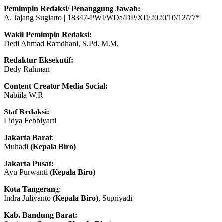
Pemimpin Redaksi/ Penanggung Jawab:
A. Jajang Sugiarto | 18347-PWI/WDa/DP/XII/2020/10/12/77*
Wakil Pemimpin Redaksi:
Dedi Ahmad Ramdhani, S.Pd. M.M,
Redaktur Eksekutif:
Dedy Rahman
Content Creator Media Social:
Nabiila W.R
Staf Redaksi:
Lidya Febbiyarti
Jakarta Barat
:
Muhadi
(Kepala Biro)
Jakarta Pusat:
Ayu Purwanti
(Kepala Biro)
Kota
Tangerang
:
Indra Juliyanto
(Kepala Biro)
, Supriyadi
Kab. Bandung Barat: