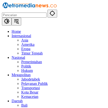
Langsung
ke
konten
Home
Internasional
Asia
Amerika
Eropa
Timur Tengah
Nasional
Pemerintahan
Politik
Hukum
Megapolitan
Jabodetabek
Pelayanan Publik
Transportasi
Kota Besar
Kemacetan
Daerah
Bali