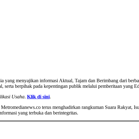
nesia yang menyajikan informasi Aktual, Tajam dan Berimbang dari berb
, serta berpihak pada kepentingan publik melalui pemberitaan yang Edu
likasi Usaha
.
Klik di sini
.
h, Metromedianews.co terus menghadirkan rangkuman Suara Rakyat, Isu
nformasi yang terbuka dan berintegritas.