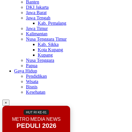
Banten
DKI Jakarta
Jawa Barat
Jawa Tengah
Kab. Pemalang
Jawa Timur
Kalimantan
Nusa Tenggara Timur
Kab. Sikka
Kota Kupang
Kupang
Nusa Tenggara
Papua
Gaya Hidup
Pendidikan
Wisata
Bisnis
Kesehatan
×
HUT RI KE-81
METRO MEDIA NEWS
PEDULI 2026