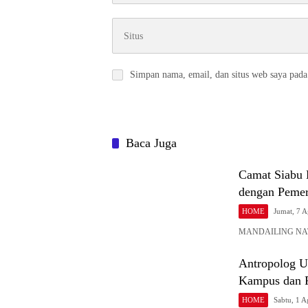
Simpan nama, email, dan situs web saya pada
Baca Juga
Camat Siabu 
dengan Pemer
HOME
Jumat, 7 
MANDAILING NATAL 
Antropolog U
Kampus dan P
HOME
Sabtu, 1 