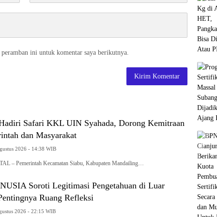
 peramban ini untuk komentar saya berikutnya.
Hadiri Safari KKL UIN Syahada, Dorong Kemitraan
intah dan Masyarakat
Agustus 2026 - 14:38 WIB
– Pemerintah Kecamatan Siabu, Kabupaten Mandailing…
NUSIA Soroti Legitimasi Pengetahuan di Luar
entingnya Ruang Refleksi
Agustus 2026 - 22:15 WIB