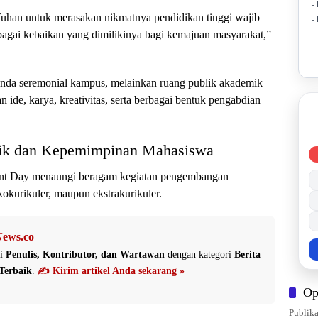
-
uhan untuk merasakan nikmatnya pendidikan tinggi wajib
-
agai kebaikan yang dimilikinya bagi kemajuan masyarakat,”
nda seremonial kampus, melainkan ruang publik akademik
e, karya, kreativitas, serta berbagai bentuk pengabdian
k dan Kepemimpinan Mahasiswa
ent Day menaungi beragam kegiatan pengembangan
okurikuler, maupun ekstrakurikuler.
ews.co
i
Penulis, Kontributor, dan Wartawan
dengan kategori
Berita
Terbaik
.
✍️ Kirim artikel Anda sekarang »
Op
Publika