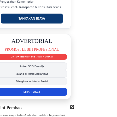
 Pengesahan Kementerian
 Proses Cepat, Transparan & Konsultasi Gratis
TANYAKAN BIAYA
DUKUNG KAMI
BERSAMA METROMEDIANEWS.CO
MEDIA INFORMASI TERPERCAYA
Publikasi Kegiatan
Berita Promosi
Tingkatkan Branding Anda
INFO SELENGKAPNYA
ini Pembaca
sikan karya tulis Anda dan jadilah bagian dari