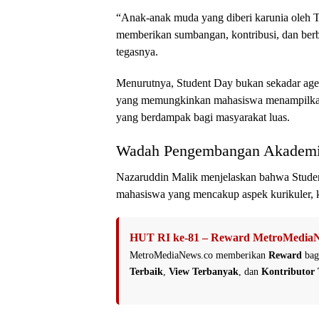
“Anak-anak muda yang diberi karunia oleh T
memberikan sumbangan, kontribusi, dan berb
tegasnya.
Menurutnya, Student Day bukan sekadar age
yang memungkinkan mahasiswa menampilkan id
yang berdampak bagi masyarakat luas.
Wadah Pengembangan Akademi
Nazaruddin Malik menjelaskan bahwa Stud
mahasiswa yang mencakup aspek kurikuler, k
HUT RI ke-81 – Reward MetroMediaN
MetroMediaNews.co memberikan
Reward
bag
Terbaik
,
View Terbanyak
, dan
Kontributor 