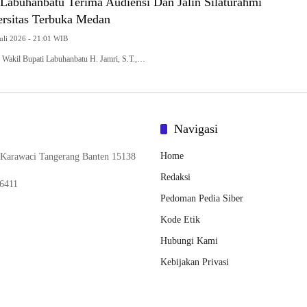
 Labuhanbatu Terima Audiensi Dan Jalin Silaturahmi
rsitas Terbuka Medan
uli 2026 - 21:01 WIB
il Bupati Labuhanbatu H. Jamri, S.T.,…
Navigasi
Home
 Karawaci Tangerang Banten 15138
Redaksi
6411
Pedoman Pedia Siber
Kode Etik
Hubungi Kami
Kebijakan Privasi