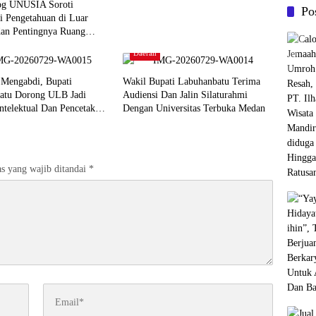
og UNUSIA Soroti
Po
i Pengetahuan di Luar
an Pentingnya Ruang
Daerah
 Mengabdi, Bupati
Wakil Bupati Labuhanbatu Terima
atu Dorong ULB Jadi
Audiensi Dan Jalin Silaturahmi
ntelektual Dan Pencetak
Dengan Universitas Terbuka Medan
 Masa Depan
s yang wajib ditandai
*