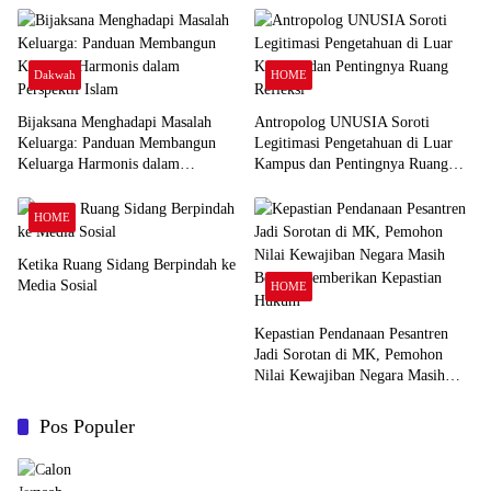
Dakwah
HOME
Bijaksana Menghadapi Masalah
Antropolog UNUSIA Soroti
Keluarga: Panduan Membangun
Legitimasi Pengetahuan di Luar
Keluarga Harmonis dalam
Kampus dan Pentingnya Ruang
Perspektif Islam
Refleksi
HOME
Ketika Ruang Sidang Berpindah ke
Media Sosial
HOME
Kepastian Pendanaan Pesantren
Jadi Sorotan di MK, Pemohon
Nilai Kewajiban Negara Masih
Belum Memberikan Kepastian
Hukum
Pos Populer