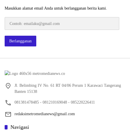
Masukkan alamat email Anda untuk berlangganan berita kami.
Contoh:
emailaku@gmail.com
Berlangganan
Jl. Belimbing IV No. 61 RT 04/06 Perum 1 Karawaci Tangerang
Banten 15138
081381478485 - 081210169048 - 085220226411
redaksimetromedianews@gmail.com
Navigasi