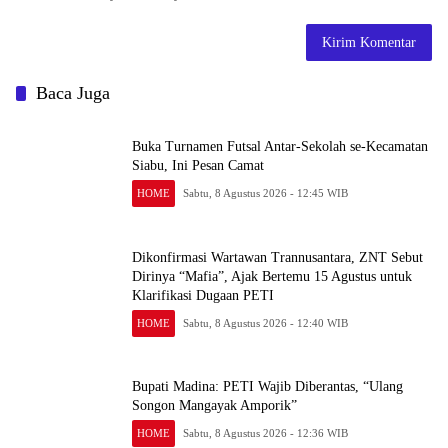
Baca Juga
Buka Turnamen Futsal Antar-Sekolah se-Kecamatan
Siabu, Ini Pesan Camat
HOME
Sabtu, 8 Agustus 2026 - 12:45 WIB
Dikonfirmasi Wartawan Trannusantara, ZNT Sebut
Dirinya “Mafia”, Ajak Bertemu 15 Agustus untuk
Klarifikasi Dugaan PETI
HOME
Sabtu, 8 Agustus 2026 - 12:40 WIB
Bupati Madina: PETI Wajib Diberantas, “Ulang
Songon Mangayak Amporik”
HOME
Sabtu, 8 Agustus 2026 - 12:36 WIB