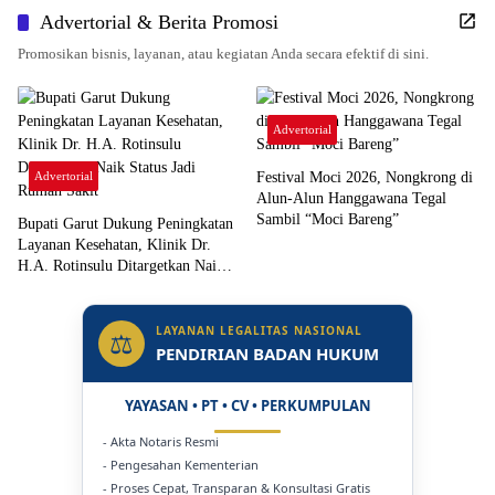
Advertorial & Berita Promosi
Promosikan bisnis, layanan, atau kegiatan Anda secara efektif di sini.
Advertorial
Advertorial
Festival Moci 2026, Nongkrong di
Alun-Alun Hanggawana Tegal
Sambil “Moci Bareng”
Bupati Garut Dukung Peningkatan
Layanan Kesehatan, Klinik Dr.
H.A. Rotinsulu Ditargetkan Naik
Status Jadi Rumah Sakit
LAYANAN LEGALITAS NASIONAL
⚖
PENDIRIAN BADAN HUKUM
YAYASAN • PT • CV • PERKUMPULAN
- Akta Notaris Resmi
- Pengesahan Kementerian
- Proses Cepat, Transparan & Konsultasi Gratis