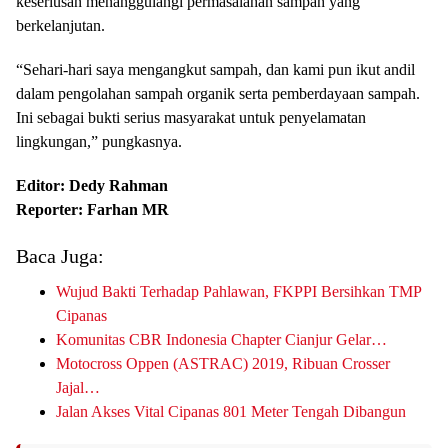
keseriusan menanggulangi permasalahan sampah yang
berkelanjutan.
“Sehari-hari saya mengangkut sampah, dan kami pun ikut andil
dalam pengolahan sampah organik serta pemberdayaan sampah.
Ini sebagai bukti serius masyarakat untuk penyelamatan
lingkungan,” pungkasnya.
Editor: Dedy Rahman
Reporter: Farhan MR
Baca Juga:
Wujud Bakti Terhadap Pahlawan, FKPPI Bersihkan TMP
Cipanas
Komunitas CBR Indonesia Chapter Cianjur Gelar…
Motocross Oppen (ASTRAC) 2019, Ribuan Crosser
Jajal…
Jalan Akses Vital Cipanas 801 Meter Tengah Dibangun