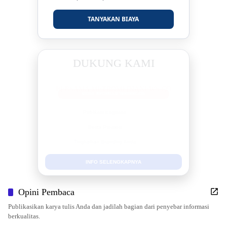
TANYAKAN BIAYA
DUKUNG KAMI
BERSAMA METROMEDIANEWS.CO
MEDIA INFORMASI TERPERCAYA
Publikasi Kegiatan
Berita Promosi
Tingkatkan Branding Anda
INFO SELENGKAPNYA
Opini Pembaca
Publikasikan karya tulis Anda dan jadilah bagian dari penyebar informasi
berkualitas.