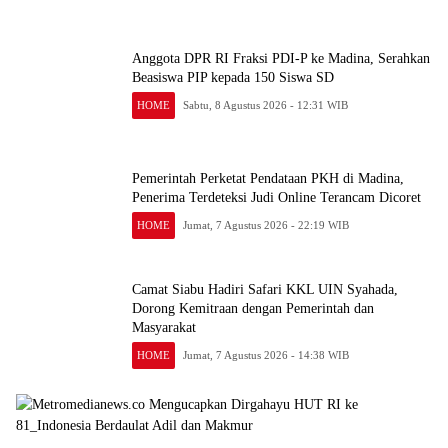
Anggota DPR RI Fraksi PDI-P ke Madina, Serahkan
Beasiswa PIP kepada 150 Siswa SD
HOME
Sabtu, 8 Agustus 2026 - 12:31 WIB
Pemerintah Perketat Pendataan PKH di Madina,
Penerima Terdeteksi Judi Online Terancam Dicoret
HOME
Jumat, 7 Agustus 2026 - 22:19 WIB
Camat Siabu Hadiri Safari KKL UIN Syahada,
Dorong Kemitraan dengan Pemerintah dan
Masyarakat
HOME
Jumat, 7 Agustus 2026 - 14:38 WIB