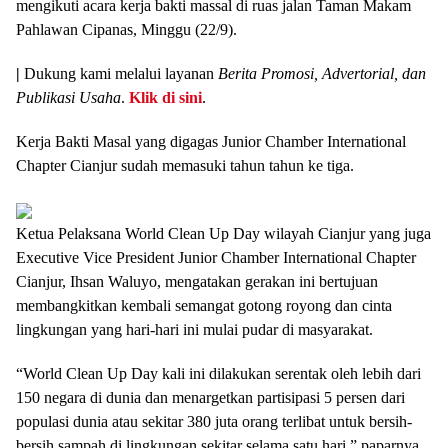
mengikuti acara kerja bakti massal di ruas jalan Taman Makam
Pahlawan Cipanas, Minggu (22/9).
|
Dukung kami melalui layanan
Berita Promosi, Advertorial, dan
Publikasi Usaha
.
Klik di sini
.
Kerja Bakti Masal yang digagas Junior Chamber International
Chapter Cianjur sudah memasuki tahun tahun ke tiga.
Ketua Pelaksana World Clean Up Day wilayah Cianjur yang juga
Executive Vice President Junior Chamber International Chapter
Cianjur, Ihsan Waluyo, mengatakan gerakan ini bertujuan
membangkitkan kembali semangat gotong royong dan cinta
lingkungan yang hari-hari ini mulai pudar di masyarakat.
“World Clean Up Day kali ini dilakukan serentak oleh lebih dari
150 negara di dunia dan menargetkan partisipasi 5 persen dari
populasi dunia atau sekitar 380 juta orang terlibat untuk bersih-
bersih sampah di lingkungan sekitar selama satu hari,” paparnya.