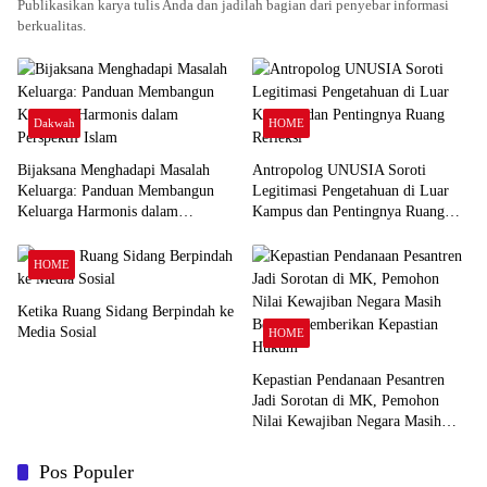
Publikasikan karya tulis Anda dan jadilah bagian dari penyebar informasi
berkualitas.
Dakwah
HOME
Bijaksana Menghadapi Masalah
Antropolog UNUSIA Soroti
Keluarga: Panduan Membangun
Legitimasi Pengetahuan di Luar
Keluarga Harmonis dalam
Kampus dan Pentingnya Ruang
Perspektif Islam
Refleksi
HOME
Ketika Ruang Sidang Berpindah ke
Media Sosial
HOME
Kepastian Pendanaan Pesantren
Jadi Sorotan di MK, Pemohon
Nilai Kewajiban Negara Masih
Belum Memberikan Kepastian
Hukum
Pos Populer