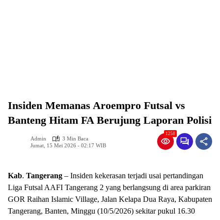
Insiden Memanas Aroempro Futsal vs
Banteng Hitam FA Berujung Laporan Polisi
1258
Admin
3 Min Baca
Jumat, 15 Mei 2026 - 02:17 WIB
Kab
.
Tangerang
– Insiden kekerasan terjadi usai pertandingan
Liga Futsal AAFI Tangerang 2 yang berlangsung di area parkiran
GOR Raihan Islamic Village, Jalan Kelapa Dua Raya, Kabupaten
Tangerang, Banten, Minggu (10/5/2026) sekitar pukul 16.30