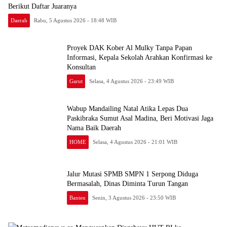
Berikut Daftar Juaranya
Daerah
Rabu, 5 Agustus 2026 - 18:48 WIB
Proyek DAK Kober Al Mulky Tanpa Papan
Informasi, Kepala Sekolah Arahkan Konfirmasi ke
Konsultan
Garut
Selasa, 4 Agustus 2026 - 23:49 WIB
Wabup Mandailing Natal Atika Lepas Dua
Paskibraka Sumut Asal Madina, Beri Motivasi Jaga
Nama Baik Daerah
HOME
Selasa, 4 Agustus 2026 - 21:01 WIB
Jalur Mutasi SPMB SMPN 1 Serpong Diduga
Bermasalah, Dinas Diminta Turun Tangan
Banten
Senin, 3 Agustus 2026 - 23:50 WIB