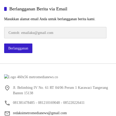
Berlangganan Berita via Email
Masukkan alamat email Anda untuk berlangganan berita kami.
Contoh:
emailaku@gmail.com
Berlangganan
Jl. Belimbing IV No. 61 RT 04/06 Perum 1 Karawaci Tangerang
Banten 15138
081381478485 - 081210169048 - 085220226411
redaksimetromedianews@gmail.com