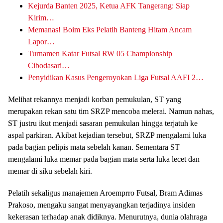
Kejurda Banten 2025, Ketua AFK Tangerang: Siap
Kirim…
Memanas! Boim Eks Pelatih Banteng Hitam Ancam
Lapor…
Turnamen Katar Futsal RW 05 Championship
Cibodasari…
Penyidikan Kasus Pengeroyokan Liga Futsal AAFI 2…
Melihat rekannya menjadi korban pemukulan, ST yang
merupakan rekan satu tim SRZP mencoba melerai. Namun nahas,
ST justru ikut menjadi sasaran pemukulan hingga terjatuh ke
aspal parkiran. Akibat kejadian tersebut, SRZP mengalami luka
pada bagian pelipis mata sebelah kanan. Sementara ST
mengalami luka memar pada bagian mata serta luka lecet dan
memar di siku sebelah kiri.
Pelatih sekaligus manajemen Aroemprro Futsal, Bram Adimas
Prakoso, mengaku sangat menyayangkan terjadinya insiden
kekerasan terhadap anak didiknya. Menurutnya, dunia olahraga