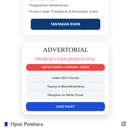
- Pengesahan Kementerian
- Proses Cepat, Transparan & Konsultasi Gratis
TANYAKAN BIAYA
DUKUNG KAMI
BERSAMA METROMEDIANEWS.CO
MEDIA INFORMASI TERPERCAYA
Publikasi Kegiatan
Berita Promosi
Tingkatkan Branding Anda
INFO SELENGKAPNYA
Opini Pembaca