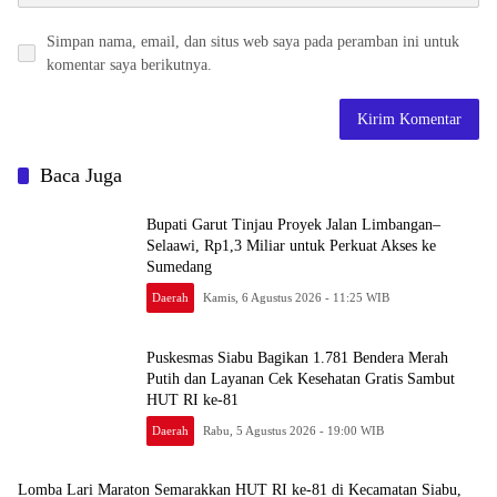
Simpan nama, email, dan situs web saya pada peramban ini untuk
komentar saya berikutnya.
Baca Juga
Bupati Garut Tinjau Proyek Jalan Limbangan–
Selaawi, Rp1,3 Miliar untuk Perkuat Akses ke
Sumedang
Daerah
Kamis, 6 Agustus 2026 - 11:25 WIB
Puskesmas Siabu Bagikan 1.781 Bendera Merah
Putih dan Layanan Cek Kesehatan Gratis Sambut
HUT RI ke-81
Daerah
Rabu, 5 Agustus 2026 - 19:00 WIB
Lomba Lari Maraton Semarakkan HUT RI ke-81 di Kecamatan Siabu,