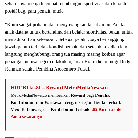
seharusnya menjadi tempat membangun sportivitas dan karakter
positif bagi para pemain muda.
“Kami sangat prihatin dan menyayangkan kejadian ini. Anak-
anak datang untuk bertanding dan belajar sportivitas, bukan untuk
menjadi korban kekerasan. Sebagai pelatih, saya bertanggung
jawab penuh terhadap kondisi pemain dan setelah kejadian kami
langsung menghubungi orang tua masing-masing korban agar
penanganan bisa segera dilakukan,” ujar Bram didampingi Dedy
Rahman selaku Pembina Areoempro Futsal.
HUT RI ke-81 – Reward MetroMediaNews.co
MetroMediaNews.co memberikan
Reward
bagi
Penulis,
Kontributor, dan Wartawan
dengan kategori
Berita Terbaik
,
View Terbanyak
, dan
Kontributor Terbaik
.
✍️ Kirim artikel
Anda sekarang »