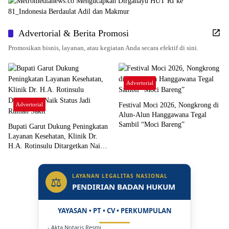
Advertorial & Berita Promosi
Promosikan bisnis, layanan, atau kegiatan Anda secara efektif di sini.
Advertorial
Advertorial
Festival Moci 2026, Nongkrong di
Alun-Alun Hanggawana Tegal
Sambil “Moci Bareng”
Bupati Garut Dukung Peningkatan
Layanan Kesehatan, Klinik Dr.
H.A. Rotinsulu Ditargetkan Naik
Status Jadi Rumah Sakit
LAYANAN LEGALITAS NASIONAL
⚖
PENDIRIAN BADAN HUKUM
YAYASAN • PT • CV • PERKUMPULAN
- Akta Notaris Resmi