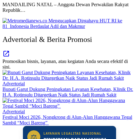
MANDAILING NATAL – Anggota Dewan Perwakilan Rakyat
Republik…
Advertorial & Berita Promosi
Promosikan bisnis, layanan, atau kegiatan Anda secara efektif di
sini.
Advertorial
Bupati Garut Dukung Peningkatan Layanan Kesehatan, Klinik Dr.
H.A. Rotinsulu Ditargetkan Naik Status Jadi Rumah Sakit
Advertorial
Festival Moci 2026, Nongkrong di Alun-Alun Hanggawana Tegal
Sambil “Moci Bareng”
LAYANAN LEGALITAS NASIONAL
⚖