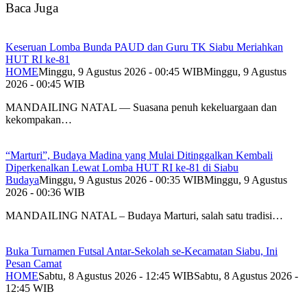
Baca Juga
Keseruan Lomba Bunda PAUD dan Guru TK Siabu Meriahkan
HUT RI ke-81
HOME
Minggu, 9 Agustus 2026 - 00:45 WIB
Minggu, 9 Agustus
2026 - 00:45 WIB
MANDAILING NATAL — Suasana penuh kekeluargaan dan
kekompakan…
“Marturi”, Budaya Madina yang Mulai Ditinggalkan Kembali
Diperkenalkan Lewat Lomba HUT RI ke-81 di Siabu
Budaya
Minggu, 9 Agustus 2026 - 00:35 WIB
Minggu, 9 Agustus
2026 - 00:36 WIB
MANDAILING NATAL – Budaya Marturi, salah satu tradisi…
Buka Turnamen Futsal Antar-Sekolah se-Kecamatan Siabu, Ini
Pesan Camat
HOME
Sabtu, 8 Agustus 2026 - 12:45 WIB
Sabtu, 8 Agustus 2026 -
12:45 WIB