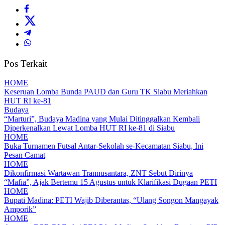
Pos Terkait
HOME
Keseruan Lomba Bunda PAUD dan Guru TK Siabu Meriahkan
HUT RI ke-81
Budaya
“Marturi”, Budaya Madina yang Mulai Ditinggalkan Kembali
Diperkenalkan Lewat Lomba HUT RI ke-81 di Siabu
HOME
Buka Turnamen Futsal Antar-Sekolah se-Kecamatan Siabu, Ini
Pesan Camat
HOME
Dikonfirmasi Wartawan Trannusantara, ZNT Sebut Dirinya
“Mafia”, Ajak Bertemu 15 Agustus untuk Klarifikasi Dugaan PETI
HOME
Bupati Madina: PETI Wajib Diberantas, “Ulang Songon Mangayak
Amporik”
HOME