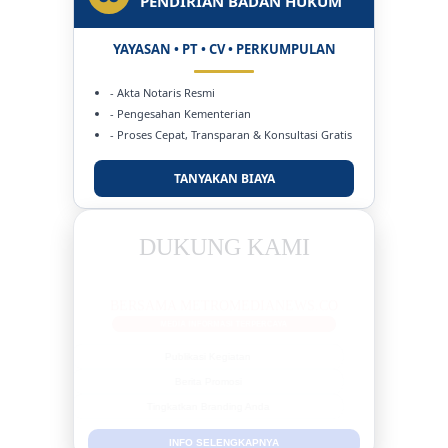
PENDIRIAN BADAN HUKUM
YAYASAN • PT • CV • PERKUMPULAN
- Akta Notaris Resmi
- Pengesahan Kementerian
- Proses Cepat, Transparan & Konsultasi Gratis
TANYAKAN BIAYA
DUKUNG KAMI
BERSAMA METROMEDIANEWS.CO
MEDIA INFORMASI TERPERCAYA
Publikasi Kegiatan
Berita Promosi
Tingkatkan Branding Anda
INFO SELENGKAPNYA