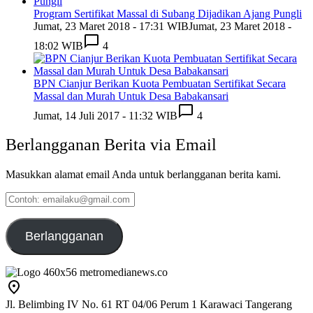
Program Sertifikat Massal di Subang Dijadikan Ajang Pungli
Jumat, 23 Maret 2018 - 17:31 WIB
Jumat, 23 Maret 2018 -
18:02 WIB
4
BPN Cianjur Berikan Kuota Pembuatan Sertifikat Secara
Massal dan Murah Untuk Desa Babakansari
Jumat, 14 Juli 2017 - 11:32 WIB
4
Berlangganan Berita via Email
Masukkan alamat email Anda untuk berlangganan berita kami.
Contoh:
emailaku@gmail.com
Berlangganan
Jl. Belimbing IV No. 61 RT 04/06 Perum 1 Karawaci Tangerang