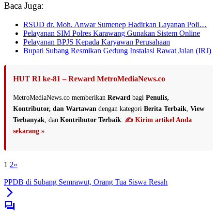
Baca Juga:
RSUD dr. Moh. Anwar Sumenep Hadirkan Layanan Poli…
Pelayanan SIM Polres Karawang Gunakan Sistem Online
Pelayanan BPJS Kepada Karyawan Perusahaan
Bupati Subang Resmikan Gedung Instalasi Rawat Jalan (IRJ)
HUT RI ke-81 – Reward MetroMediaNews.co
MetroMediaNews.co memberikan
Reward
bagi
Penulis,
Kontributor, dan Wartawan
dengan kategori
Berita Terbaik
,
View
Terbanyak
, dan
Kontributor Terbaik
.
✍️ Kirim artikel Anda
sekarang »
1
2
»
PPDB di Subang Semrawut, Orang Tua Siswa Resah