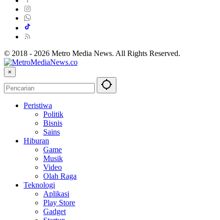
© 2018 - 2026 Metro Media News. All Rights Reserved.
×
Peristiwa
Politik
Bisnis
Sains
Hiburan
Game
Musik
Video
Olah Raga
Teknologi
Aplikasi
Play Store
Gadget