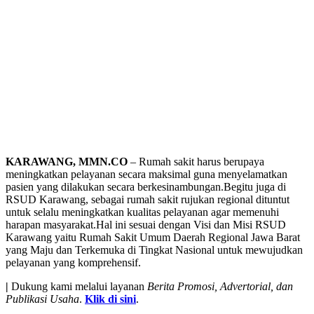
KARAWANG, MMN.CO
– Rumah sakit harus berupaya
meningkatkan pelayanan secara maksimal guna menyelamatkan
pasien yang dilakukan secara berkesinambungan.Begitu juga di
RSUD Karawang, sebagai rumah sakit rujukan regional dituntut
untuk selalu meningkatkan kualitas pelayanan agar memenuhi
harapan masyarakat.Hal ini sesuai dengan Visi dan Misi RSUD
Karawang yaitu Rumah Sakit Umum Daerah Regional Jawa Barat
yang Maju dan Terkemuka di Tingkat Nasional untuk mewujudkan
pelayanan yang komprehensif.
|
Dukung kami melalui layanan
Berita Promosi, Advertorial, dan
Publikasi Usaha
.
Klik di sini
.