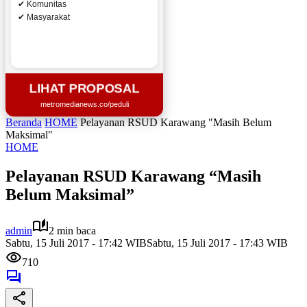
✔ Komunitas
✔ Masyarakat
LIHAT PROPOSAL
metromedianews.co/peduli
Beranda
HOME
Pelayanan RSUD Karawang "Masih Belum
Maksimal"
HOME
Pelayanan RSUD Karawang “Masih
Belum Maksimal”
admin
2 min baca
Sabtu, 15 Juli 2017 - 17:42 WIB
Sabtu, 15 Juli 2017 - 17:43 WIB
710