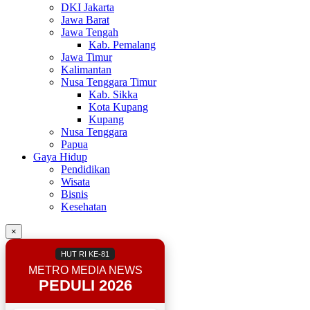
DKI Jakarta
Jawa Barat
Jawa Tengah
Kab. Pemalang
Jawa Timur
Kalimantan
Nusa Tenggara Timur
Kab. Sikka
Kota Kupang
Kupang
Nusa Tenggara
Papua
Gaya Hidup
Pendidikan
Wisata
Bisnis
Kesehatan
×
HUT RI KE-81
METRO MEDIA NEWS
PEDULI 2026