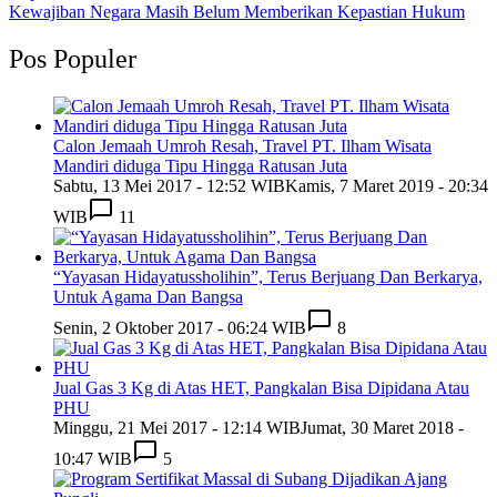
Kewajiban Negara Masih Belum Memberikan Kepastian Hukum
Pos Populer
Calon Jemaah Umroh Resah, Travel PT. Ilham Wisata
Mandiri diduga Tipu Hingga Ratusan Juta
Sabtu, 13 Mei 2017 - 12:52 WIB
Kamis, 7 Maret 2019 - 20:34
WIB
11
“Yayasan Hidayatussholihin”, Terus Berjuang Dan Berkarya,
Untuk Agama Dan Bangsa
Senin, 2 Oktober 2017 - 06:24 WIB
8
Jual Gas 3 Kg di Atas HET, Pangkalan Bisa Dipidana Atau
PHU
Minggu, 21 Mei 2017 - 12:14 WIB
Jumat, 30 Maret 2018 -
10:47 WIB
5