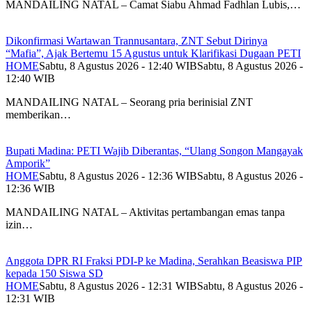
MANDAILING NATAL – Camat Siabu Ahmad Fadhlan Lubis,…
Dikonfirmasi Wartawan Trannusantara, ZNT Sebut Dirinya
“Mafia”, Ajak Bertemu 15 Agustus untuk Klarifikasi Dugaan PETI
HOME
Sabtu, 8 Agustus 2026 - 12:40 WIB
Sabtu, 8 Agustus 2026 -
12:40 WIB
MANDAILING NATAL – Seorang pria berinisial ZNT
memberikan…
Bupati Madina: PETI Wajib Diberantas, “Ulang Songon Mangayak
Amporik”
HOME
Sabtu, 8 Agustus 2026 - 12:36 WIB
Sabtu, 8 Agustus 2026 -
12:36 WIB
MANDAILING NATAL – Aktivitas pertambangan emas tanpa
izin…
Anggota DPR RI Fraksi PDI-P ke Madina, Serahkan Beasiswa PIP
kepada 150 Siswa SD
HOME
Sabtu, 8 Agustus 2026 - 12:31 WIB
Sabtu, 8 Agustus 2026 -
12:31 WIB