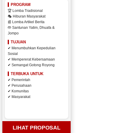
PROGRAM
🏆 Lomba Tradisional
🎭 Hiburan Masyarakat
📰 Lomba Artikel Berita
🤲 Santunan Yatim, Dhuafa &
Jompo
TUJUAN
✔ Menumbuhkan Kepedulian
Sosial
✔ Mempererat Kebersamaan
✔ Semangat Gotong Royong
TERBUKA UNTUK
✔ Pemerintah
✔ Perusahaan
✔ Komunitas
✔ Masyarakat
LIHAT PROPOSAL