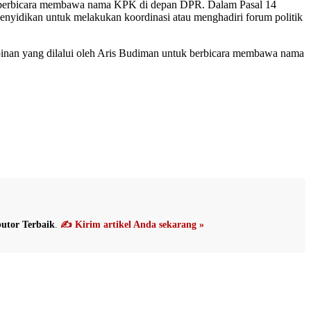
tuk berbicara membawa nama KPK di depan DPR. Dalam Pasal 14
enyidikan untuk melakukan koordinasi atau menghadiri forum politik
nan yang dilalui oleh Aris Budiman untuk berbicara membawa nama
utor Terbaik
.
✍️ Kirim artikel Anda sekarang »