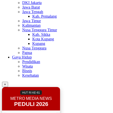
DKI Jakarta
Jawa Barat
Jawa Tengah
Kab. Pemalang
Jawa Timur
Kalimantan
Nusa Tenggara Timur
Kab. Sikka
Kota Kupang
Kupang
Nusa Tenggara
Papua
Gaya Hidup
Pendidikan
Wisata
Bisnis
Kesehatan
×
HUT RI KE-81
METRO MEDIA NEWS
PEDULI 2026