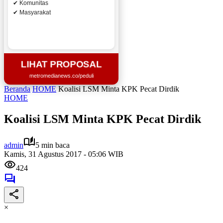
✔ Komunitas
✔ Masyarakat
LIHAT PROPOSAL
metromedianews.co/peduli
Beranda
HOME
Koalisi LSM Minta KPK Pecat Dirdik
HOME
Koalisi LSM Minta KPK Pecat Dirdik
admin
5 min baca
Kamis, 31 Agustus 2017 - 05:06 WIB
424
×