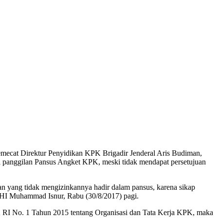
ecat Direktur Penyidikan KPK Brigadir Jenderal Aris Budiman,
ri panggilan Pansus Angket KPK, meski tidak mendapat persetujuan
 yang tidak mengizinkannya hadir dalam pansus, karena sikap
BHI Muhammad Isnur, Rabu (30/8/2017) pagi.
KPK RI No. 1 Tahun 2015 tentang Organisasi dan Tata Kerja KPK, maka