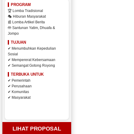
PROGRAM
🏆 Lomba Tradisional
🎭 Hiburan Masyarakat
📰 Lomba Artikel Berita
🤲 Santunan Yatim, Dhuafa &
Jompo
TUJUAN
✔ Menumbuhkan Kepedulian
Sosial
✔ Mempererat Kebersamaan
✔ Semangat Gotong Royong
TERBUKA UNTUK
✔ Pemerintah
✔ Perusahaan
✔ Komunitas
✔ Masyarakat
LIHAT PROPOSAL