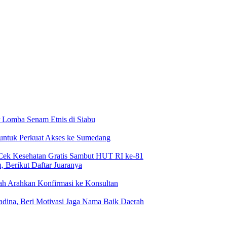
 Lomba Senam Etnis di Siabu
 untuk Perkuat Akses ke Sumedang
Cek Kesehatan Gratis Sambut HUT RI ke-81
 Berikut Daftar Juaranya
h Arahkan Konfirmasi ke Konsultan
dina, Beri Motivasi Jaga Nama Baik Daerah