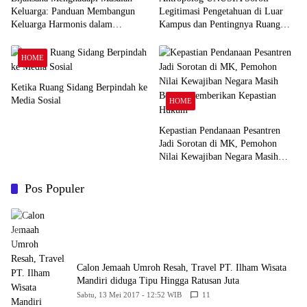
Keluarga: Panduan Membangun
Legitimasi Pengetahuan di Luar
Keluarga Harmonis dalam
Kampus dan Pentingnya Ruang
Perspektif Islam
Refleksi
HOME
Ketika Ruang Sidang Berpindah ke
Media Sosial
HOME
Kepastian Pendanaan Pesantren
Jadi Sorotan di MK, Pemohon
Nilai Kewajiban Negara Masih
Belum Memberikan Kepastian
Hukum
Pos Populer
Calon Jemaah Umroh Resah, Travel PT. Ilham Wisata
Mandiri diduga Tipu Hingga Ratusan Juta
Sabtu, 13 Mei 2017 - 12:52 WIB
11