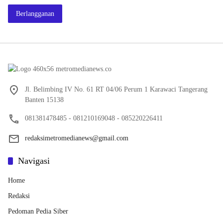
Berlangganan
Jl. Belimbing IV No. 61 RT 04/06 Perum 1 Karawaci Tangerang
Banten 15138
081381478485 - 081210169048 - 085220226411
redaksimetromedianews@gmail.com
Navigasi
Home
Redaksi
Pedoman Pedia Siber