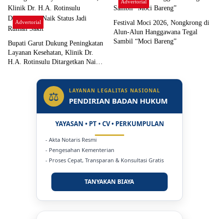
Advertorial
Advertorial
Festival Moci 2026, Nongkrong di
Alun-Alun Hanggawana Tegal
Sambil “Moci Bareng”
Bupati Garut Dukung Peningkatan
Layanan Kesehatan, Klinik Dr.
H.A. Rotinsulu Ditargetkan Naik
Status Jadi Rumah Sakit
LAYANAN LEGALITAS NASIONAL
⚖
PENDIRIAN BADAN HUKUM
YAYASAN • PT • CV • PERKUMPULAN
- Akta Notaris Resmi
- Pengesahan Kementerian
- Proses Cepat, Transparan & Konsultasi Gratis
TANYAKAN BIAYA