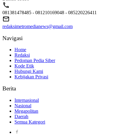
081381478485 - 081210169048 - 085220226411
redaksimetromedianews@gmail.com
Navigasi
Home
Redaksi
Pedoman Pedia Siber
Kode Etik
Hubungi Kami
Kebijakan Privasi
Berita
Internasional
Nasional
Megapolitan
Daerah
Semua Kategori