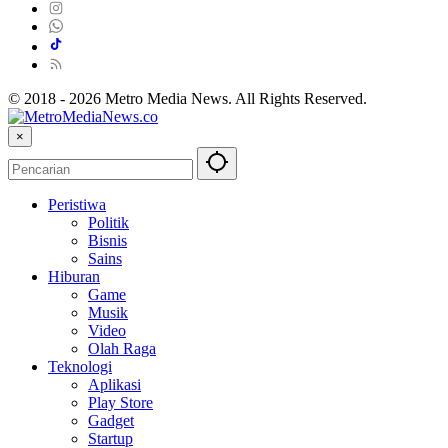
© 2018 - 2026 Metro Media News. All Rights Reserved.
×
Peristiwa
Politik
Bisnis
Sains
Hiburan
Game
Musik
Video
Olah Raga
Teknologi
Aplikasi
Play Store
Gadget
Startup