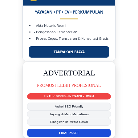
YAYASAN • PT • CV • PERKUMPULAN
- Akta Notaris Resmi
- Pengesahan Kementerian
- Proses Cepat, Transparan & Konsultasi Gratis
TANYAKAN BIAYA
ADVERTORIAL
PROMOSI LEBIH PROFESIONAL
UNTUK BISNIS • INSTANSI • UMKM
Artikel SEO Friendly
Tayang di MetroMediaNews
Dibagikan ke Media Sosial
LIHAT PAKET