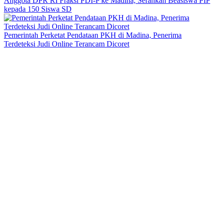
Anggota DPR RI Fraksi PDI-P ke Madina, Serahkan Beasiswa PIP
kepada 150 Siswa SD
Pemerintah Perketat Pendataan PKH di Madina, Penerima
Terdeteksi Judi Online Terancam Dicoret