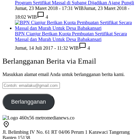
Program Sertifikat Massal di Subang Dijadikan Ajang Pungli
Jumat, 23 Maret 2018 - 17:31 WIB
Jumat, 23 Maret 2018 -
18:02 WIB
4
BPN Cianjur Berikan Kuota Pembuatan Sertifikat Secara
Massal dan Murah Untuk Desa Babakansari
Jumat, 14 Juli 2017 - 11:32 WIB
4
Berlangganan Berita via Email
Masukkan alamat email Anda untuk berlangganan berita kami.
Contoh:
emailaku@gmail.com
Berlangganan
Jl. Belimbing IV No. 61 RT 04/06 Perum 1 Karawaci Tangerang
Banten 15138