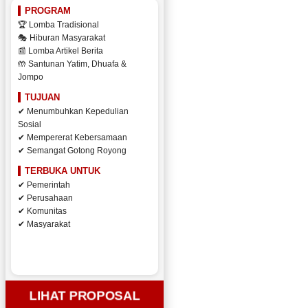
PROGRAM
🏆 Lomba Tradisional
🎭 Hiburan Masyarakat
📰 Lomba Artikel Berita
🤲 Santunan Yatim, Dhuafa &
Jompo
TUJUAN
✔ Menumbuhkan Kepedulian
Sosial
✔ Mempererat Kebersamaan
✔ Semangat Gotong Royong
TERBUKA UNTUK
✔ Pemerintah
✔ Perusahaan
✔ Komunitas
✔ Masyarakat
LIHAT PROPOSAL