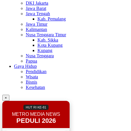
DKI Jakarta
Jawa Barat
Jawa Tengah
Kab. Pemalang
Jawa Timur
Kalimantan
Nusa Tenggara Timur
Kab. Sikka
Kota Kupang
Kupang
Nusa Tenggara
Papua
Gaya Hidup
Pendidikan
Wisata
Bisnis
Kesehatan
×
HUT RI KE-81
METRO MEDIA NEWS
PEDULI 2026