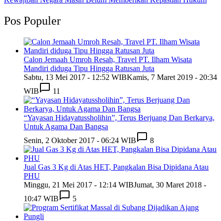
Pos Populer
Calon Jemaah Umroh Resah, Travel PT. Ilham Wisata
Mandiri diduga Tipu Hingga Ratusan Juta
Sabtu, 13 Mei 2017 - 12:52 WIB
Kamis, 7 Maret 2019 - 20:34
WIB
11
“Yayasan Hidayatussholihin”, Terus Berjuang Dan Berkarya,
Untuk Agama Dan Bangsa
Senin, 2 Oktober 2017 - 06:24 WIB
8
Jual Gas 3 Kg di Atas HET, Pangkalan Bisa Dipidana Atau
PHU
Minggu, 21 Mei 2017 - 12:14 WIB
Jumat, 30 Maret 2018 -
10:47 WIB
5