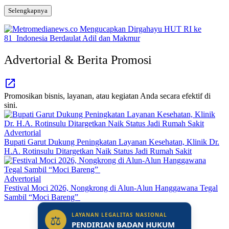
Selengkapnya
Advertorial & Berita Promosi
Promosikan bisnis, layanan, atau kegiatan Anda secara efektif di
sini.
Advertorial
Bupati Garut Dukung Peningkatan Layanan Kesehatan, Klinik Dr.
H.A. Rotinsulu Ditargetkan Naik Status Jadi Rumah Sakit
Advertorial
Festival Moci 2026, Nongkrong di Alun-Alun Hanggawana Tegal
Sambil “Moci Bareng”
LAYANAN LEGALITAS NASIONAL
⚖
PENDIRIAN BADAN HUKUM