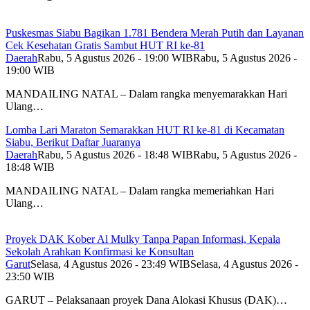
Puskesmas Siabu Bagikan 1.781 Bendera Merah Putih dan Layanan
Cek Kesehatan Gratis Sambut HUT RI ke-81
Daerah
Rabu, 5 Agustus 2026 - 19:00 WIB
Rabu, 5 Agustus 2026 -
19:00 WIB
MANDAILING NATAL – Dalam rangka menyemarakkan Hari
Ulang…
Lomba Lari Maraton Semarakkan HUT RI ke-81 di Kecamatan
Siabu, Berikut Daftar Juaranya
Daerah
Rabu, 5 Agustus 2026 - 18:48 WIB
Rabu, 5 Agustus 2026 -
18:48 WIB
MANDAILING NATAL – Dalam rangka memeriahkan Hari
Ulang…
Proyek DAK Kober Al Mulky Tanpa Papan Informasi, Kepala
Sekolah Arahkan Konfirmasi ke Konsultan
Garut
Selasa, 4 Agustus 2026 - 23:49 WIB
Selasa, 4 Agustus 2026 -
23:50 WIB
GARUT – Pelaksanaan proyek Dana Alokasi Khusus (DAK)…