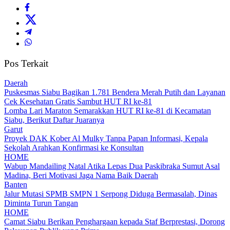
Pos Terkait
Daerah
Puskesmas Siabu Bagikan 1.781 Bendera Merah Putih dan Layanan
Cek Kesehatan Gratis Sambut HUT RI ke-81
Lomba Lari Maraton Semarakkan HUT RI ke-81 di Kecamatan
Siabu, Berikut Daftar Juaranya
Garut
Proyek DAK Kober Al Mulky Tanpa Papan Informasi, Kepala
Sekolah Arahkan Konfirmasi ke Konsultan
HOME
Wabup Mandailing Natal Atika Lepas Dua Paskibraka Sumut Asal
Madina, Beri Motivasi Jaga Nama Baik Daerah
Banten
Jalur Mutasi SPMB SMPN 1 Serpong Diduga Bermasalah, Dinas
Diminta Turun Tangan
HOME
Camat Siabu Berikan Penghargaan kepada Staf Berprestasi, Dorong