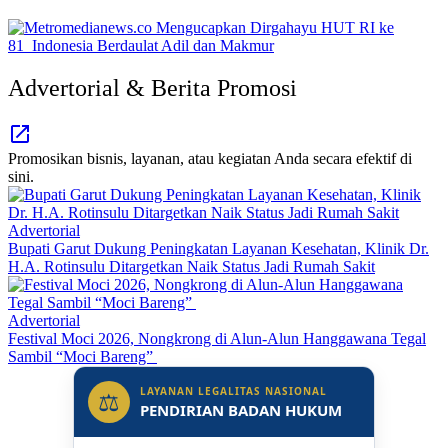
Advertorial & Berita Promosi
Promosikan bisnis, layanan, atau kegiatan Anda secara efektif di
sini.
Advertorial
Bupati Garut Dukung Peningkatan Layanan Kesehatan, Klinik Dr.
H.A. Rotinsulu Ditargetkan Naik Status Jadi Rumah Sakit
Advertorial
Festival Moci 2026, Nongkrong di Alun-Alun Hanggawana Tegal
Sambil “Moci Bareng”
LAYANAN LEGALITAS NASIONAL
⚖
PENDIRIAN BADAN HUKUM