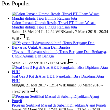
Pos Populer
Calon Jemaah Umroh Resah, Travel PT. Ilham Wisata
Mandiri diduga Tipu Hingga Ratusan Juta
Sabtu, 13 Mei 2017 - 12:52 WIB
Kamis, 7 Maret 2019 - 20:34
WIB
11
“Yayasan Hidayatussholihin”, Terus Berjuang Dan Berkarya,
Untuk Agama Dan Bangsa
Senin, 2 Oktober 2017 - 06:24 WIB
8
Jual Gas 3 Kg di Atas HET, Pangkalan Bisa Dipidana Atau
PHU
Minggu, 21 Mei 2017 - 12:14 WIB
Jumat, 30 Maret 2018 -
10:47 WIB
5
Program Sertifikat Massal di Subang Dijadikan Ajang Pungli
Jumat, 23 Maret 2018 - 17:31 WIB
Jumat, 23 Maret 2018 -