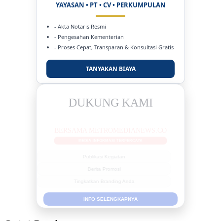
YAYASAN • PT • CV • PERKUMPULAN
- Akta Notaris Resmi
- Pengesahan Kementerian
- Proses Cepat, Transparan & Konsultasi Gratis
TANYAKAN BIAYA
DUKUNG KAMI
BERSAMA METROMEDIANEWS.CO
MEDIA INFORMASI TERPERCAYA
Publikasi Kegiatan
Berita Promosi
Tingkatkan Branding Anda
INFO SELENGKAPNYA