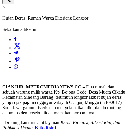
×
Hujan Deras, Rumah Warga Diterjang Longsor
Sebarkan artikel ini
CIANJUR, METROMEDIANEWS.CO –
Dua rumah dan
sebuah warung milik warga Kp. Bojong Gede, Desa Muara Cikadu,
Kecamatan Sindang Barang, tertimbun longsor akibat hujan deras
yang sejak pagi mengguyur wilayah Cianjur, Minggu (1/10/2017).
Sontak wargapun histeris dan menyelamatkan diri, dan beruntung
dalam insiden tersebut tidak memakan korban jiwa.
|
Dukung kami melalui layanan
Berita Promosi, Advertorial, dan
Publikasi Usaha
.
Klik di sini
.