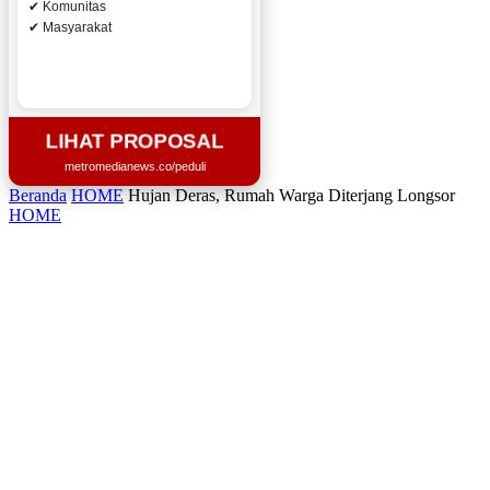
✔ Komunitas
✔ Masyarakat
LIHAT PROPOSAL
metromedianews.co/peduli
Beranda
HOME
Hujan Deras, Rumah Warga Diterjang Longsor
HOME