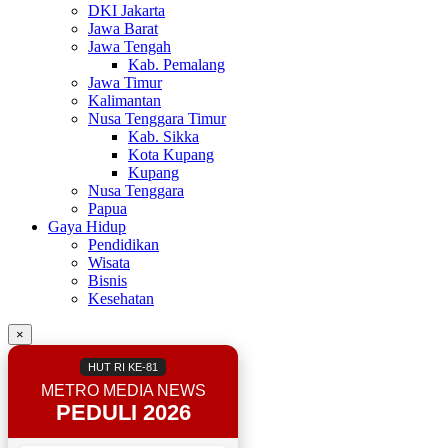
DKI Jakarta
Jawa Barat
Jawa Tengah
Kab. Pemalang
Jawa Timur
Kalimantan
Nusa Tenggara Timur
Kab. Sikka
Kota Kupang
Kupang
Nusa Tenggara
Papua
Gaya Hidup
Pendidikan
Wisata
Bisnis
Kesehatan
×
HUT RI KE-81
METRO MEDIA NEWS
PEDULI 2026