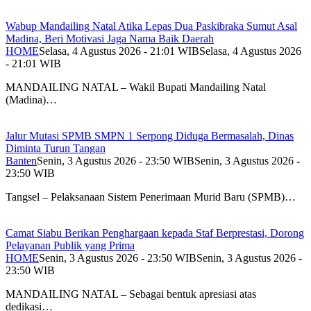
Wabup Mandailing Natal Atika Lepas Dua Paskibraka Sumut Asal
Madina, Beri Motivasi Jaga Nama Baik Daerah
HOME
Selasa, 4 Agustus 2026 - 21:01 WIB
Selasa, 4 Agustus 2026
- 21:01 WIB
MANDAILING NATAL – Wakil Bupati Mandailing Natal
(Madina)…
Jalur Mutasi SPMB SMPN 1 Serpong Diduga Bermasalah, Dinas
Diminta Turun Tangan
Banten
Senin, 3 Agustus 2026 - 23:50 WIB
Senin, 3 Agustus 2026 -
23:50 WIB
Tangsel – Pelaksanaan Sistem Penerimaan Murid Baru (SPMB)…
Camat Siabu Berikan Penghargaan kepada Staf Berprestasi, Dorong
Pelayanan Publik yang Prima
HOME
Senin, 3 Agustus 2026 - 23:50 WIB
Senin, 3 Agustus 2026 -
23:50 WIB
MANDAILING NATAL – Sebagai bentuk apresiasi atas
dedikasi…