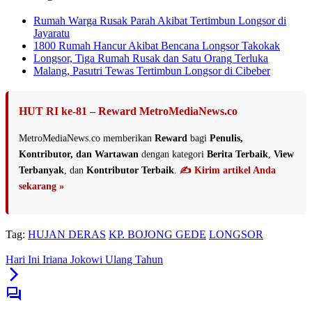
Rumah Warga Rusak Parah Akibat Tertimbun Longsor di
Jayaratu
1800 Rumah Hancur Akibat Bencana Longsor Takokak
Longsor, Tiga Rumah Rusak dan Satu Orang Terluka
Malang, Pasutri Tewas Tertimbun Longsor di Cibeber
HUT RI ke-81 – Reward MetroMediaNews.co
MetroMediaNews.co memberikan
Reward
bagi
Penulis,
Kontributor, dan Wartawan
dengan kategori
Berita Terbaik
,
View
Terbanyak
, dan
Kontributor Terbaik
.
✍️ Kirim artikel Anda
sekarang »
Tag:
HUJAN DERAS
KP. BOJONG GEDE
LONGSOR
Hari Ini Iriana Jokowi Ulang Tahun