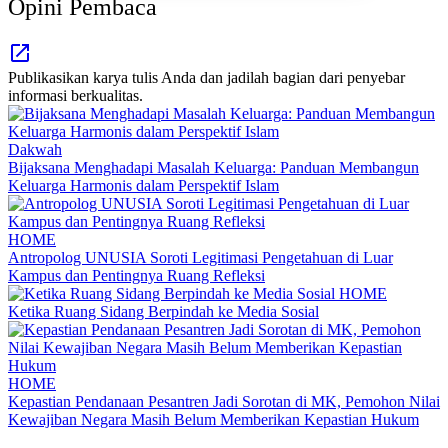
Opini Pembaca
Publikasikan karya tulis Anda dan jadilah bagian dari penyebar
informasi berkualitas.
Dakwah
Bijaksana Menghadapi Masalah Keluarga: Panduan Membangun
Keluarga Harmonis dalam Perspektif Islam
HOME
Antropolog UNUSIA Soroti Legitimasi Pengetahuan di Luar
Kampus dan Pentingnya Ruang Refleksi
HOME
Ketika Ruang Sidang Berpindah ke Media Sosial
HOME
Kepastian Pendanaan Pesantren Jadi Sorotan di MK, Pemohon Nilai
Kewajiban Negara Masih Belum Memberikan Kepastian Hukum