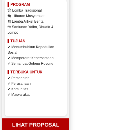
PROGRAM
🏆 Lomba Tradisional
🎭 Hiburan Masyarakat
📰 Lomba Artikel Berita
🤲 Santunan Yatim, Dhuafa &
Jompo
TUJUAN
✔ Menumbuhkan Kepedulian
Sosial
✔ Mempererat Kebersamaan
✔ Semangat Gotong Royong
TERBUKA UNTUK
✔ Pemerintah
✔ Perusahaan
✔ Komunitas
✔ Masyarakat
LIHAT PROPOSAL