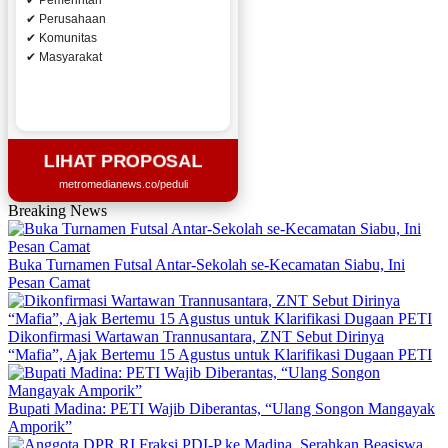
✔ Pemerintah
✔ Perusahaan
✔ Komunitas
✔ Masyarakat
LIHAT PROPOSAL
metromedianews.co/peduli
Breaking News
Buka Turnamen Futsal Antar-Sekolah se-Kecamatan Siabu, Ini
Pesan Camat
Dikonfirmasi Wartawan Trannusantara, ZNT Sebut Dirinya
“Mafia”, Ajak Bertemu 15 Agustus untuk Klarifikasi Dugaan PETI
Bupati Madina: PETI Wajib Diberantas, “Ulang Songon Mangayak
Amporik”