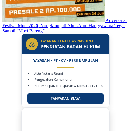
Advertorial
Festival Moci 2026, Nongkrong di Alun-Alun Hanggawana Tegal
Sambil “Moci Bareng”
LAYANAN LEGALITAS NASIONAL
⚖
PENDIRIAN BADAN HUKUM
YAYASAN • PT • CV • PERKUMPULAN
- Akta Notaris Resmi
- Pengesahan Kementerian
- Proses Cepat, Transparan & Konsultasi Gratis
TANYAKAN BIAYA
DUKUNG KAMI
BERSAMA METROMEDIANEWS.CO