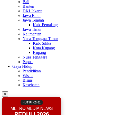
Bali
Banten
DKI Jakarta
Jawa Barat
Jawa Tengah
Kab. Pemalang
Jawa Timur
Kalimantan
Nusa Tenggara Timur
Kab. Sikka
Kota Kupang
Kupang
Nusa Tenggara
Papua
Gaya Hidup
Pendidikan
Wisata
Bisnis
Kesehatan
×
HUT RI KE-81
METRO MEDIA NEWS
PEDULI 2026