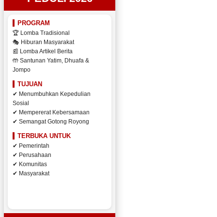
PROGRAM
🏆 Lomba Tradisional
🎭 Hiburan Masyarakat
📰 Lomba Artikel Berita
🤲 Santunan Yatim, Dhuafa &
Jompo
TUJUAN
✔ Menumbuhkan Kepedulian
Sosial
✔ Mempererat Kebersamaan
✔ Semangat Gotong Royong
TERBUKA UNTUK
✔ Pemerintah
✔ Perusahaan
✔ Komunitas
✔ Masyarakat