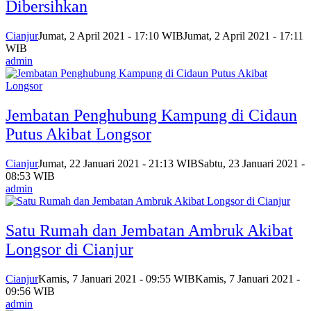
Dibersihkan
Cianjur
Jumat, 2 April 2021 - 17:10 WIB
Jumat, 2 April 2021 - 17:11
WIB
admin
Jembatan Penghubung Kampung di Cidaun
Putus Akibat Longsor
Cianjur
Jumat, 22 Januari 2021 - 21:13 WIB
Sabtu, 23 Januari 2021 -
08:53 WIB
admin
Satu Rumah dan Jembatan Ambruk Akibat
Longsor di Cianjur
Cianjur
Kamis, 7 Januari 2021 - 09:55 WIB
Kamis, 7 Januari 2021 -
09:56 WIB
admin