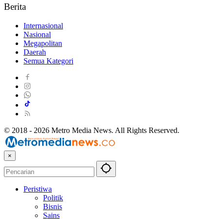
Berita
Internasional
Nasional
Megapolitan
Daerah
Semua Kategori
© 2018 - 2026 Metro Media News. All Rights Reserved.
×
Peristiwa
Politik
Bisnis
Sains