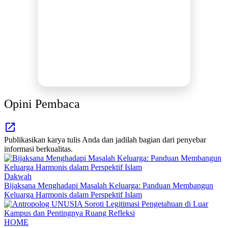
MEDIA INFORMASI TERPERCAYA
Publikasi Kegiatan
Berita Promosi
Tingkatkan Branding Anda
INFO SELENGKAPNYA
Opini Pembaca
Publikasikan karya tulis Anda dan jadilah bagian dari penyebar
informasi berkualitas.
Dakwah
Bijaksana Menghadapi Masalah Keluarga: Panduan Membangun
Keluarga Harmonis dalam Perspektif Islam
HOME