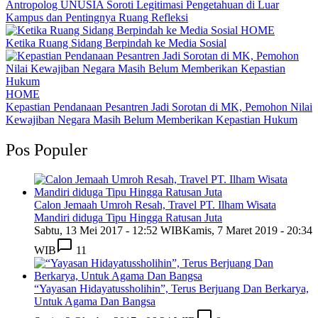
Antropolog UNUSIA Soroti Legitimasi Pengetahuan di Luar
Kampus dan Pentingnya Ruang Refleksi
HOME
Ketika Ruang Sidang Berpindah ke Media Sosial
HOME
Kepastian Pendanaan Pesantren Jadi Sorotan di MK, Pemohon Nilai
Kewajiban Negara Masih Belum Memberikan Kepastian Hukum
Pos Populer
Calon Jemaah Umroh Resah, Travel PT. Ilham Wisata
Mandiri diduga Tipu Hingga Ratusan Juta
Sabtu, 13 Mei 2017 - 12:52 WIB
Kamis, 7 Maret 2019 - 20:34
WIB
11
“Yayasan Hidayatussholihin”, Terus Berjuang Dan Berkarya,
Untuk Agama Dan Bangsa