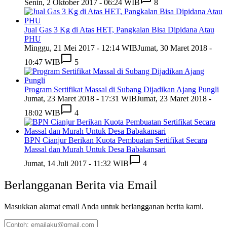
Senin, 2 Oktober 2017 - 06:24 WIB
8
Jual Gas 3 Kg di Atas HET, Pangkalan Bisa Dipidana Atau
PHU
Minggu, 21 Mei 2017 - 12:14 WIB
Jumat, 30 Maret 2018 -
10:47 WIB
5
Program Sertifikat Massal di Subang Dijadikan Ajang Pungli
Jumat, 23 Maret 2018 - 17:31 WIB
Jumat, 23 Maret 2018 -
18:02 WIB
4
BPN Cianjur Berikan Kuota Pembuatan Sertifikat Secara
Massal dan Murah Untuk Desa Babakansari
Jumat, 14 Juli 2017 - 11:32 WIB
4
Berlangganan Berita via Email
Masukkan alamat email Anda untuk berlangganan berita kami.
Contoh: