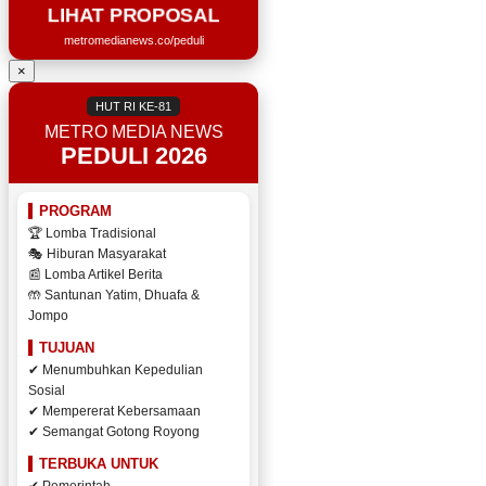
LIHAT PROPOSAL
metromedianews.co/peduli
×
HUT RI KE-81
METRO MEDIA NEWS
PEDULI 2026
PROGRAM
🏆 Lomba Tradisional
🎭 Hiburan Masyarakat
📰 Lomba Artikel Berita
🤲 Santunan Yatim, Dhuafa &
Jompo
TUJUAN
✔ Menumbuhkan Kepedulian
Sosial
✔ Mempererat Kebersamaan
✔ Semangat Gotong Royong
TERBUKA UNTUK