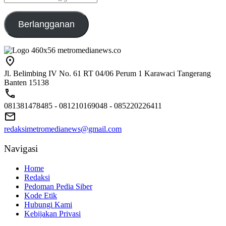
emailaku@gmail.com
Berlangganan
Jl. Belimbing IV No. 61 RT 04/06 Perum 1 Karawaci Tangerang
Banten 15138
081381478485 - 081210169048 - 085220226411
redaksimetromedianews@gmail.com
Navigasi
Home
Redaksi
Pedoman Pedia Siber
Kode Etik
Hubungi Kami
Kebijakan Privasi