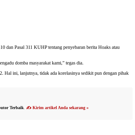
l 310 dan Pasal 311 KUHP tentang penyebaran berita Hoaks atau
engadu domba masyarakat kami,” tegas dia.
al ini, lanjutnya, tidak ada korelasinya sedikit pun dengan pihak
utor Terbaik
.
✍️ Kirim artikel Anda sekarang »