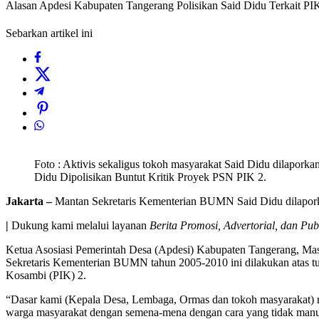
Alasan Apdesi Kabupaten Tangerang Polisikan Said Didu Terkait PI
Sebarkan artikel ini
Foto : Aktivis sekaligus tokoh masyarakat Said Didu dilaporka
Didu Dipolisikan Buntut Kritik Proyek PSN PIK 2.
Jakarta –
Mantan Sekretaris Kementerian BUMN Said Didu dilaporkan
|
Dukung kami melalui layanan
Berita Promosi, Advertorial, dan Pub
Ketua Asosiasi Pemerintah Desa (Apdesi) Kabupaten Tangerang, Mas
Sekretaris Kementerian BUMN tahun 2005-2010 ini dilakukan atas tu
Kosambi (PIK) 2.
“Dasar kami (Kepala Desa, Lembaga, Ormas dan tokoh masyarakat) 
warga masyarakat dengan semena-mena dengan cara yang tidak manusi