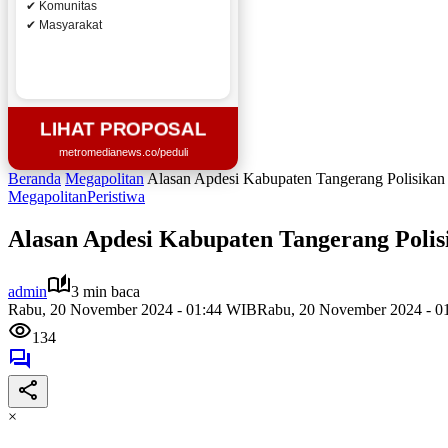
✔ Komunitas
✔ Masyarakat
LIHAT PROPOSAL
metromedianews.co/peduli
Beranda
Megapolitan
Alasan Apdesi Kabupaten Tangerang Polisikan 
Megapolitan
Peristiwa
Alasan Apdesi Kabupaten Tangerang Polis
admin
3 min baca
Rabu, 20 November 2024 - 01:44 WIB
Rabu, 20 November 2024 - 0
134
×