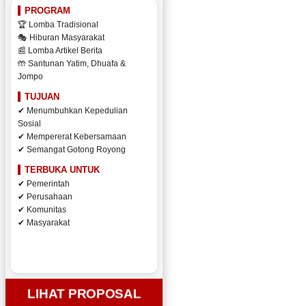
PROGRAM
🏆 Lomba Tradisional
🎭 Hiburan Masyarakat
📰 Lomba Artikel Berita
🤲 Santunan Yatim, Dhuafa &
Jompo
TUJUAN
✔ Menumbuhkan Kepedulian
Sosial
✔ Mempererat Kebersamaan
✔ Semangat Gotong Royong
TERBUKA UNTUK
✔ Pemerintah
✔ Perusahaan
✔ Komunitas
✔ Masyarakat
LIHAT PROPOSAL