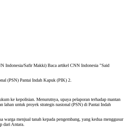
(CNN Indonesia/Safir Makki) Baca artikel CNN Indonesia "Said
onal (PSN) Pantai Indah Kapuk (PIK) 2.
ukum ke kepolisian. Menurutnya, upaya pelaporan terhadap mantan
lahan untuk proyek strategis nasional (PSN) di Pantai Indah
ksa warga menjual tanah kepada pengembang, yang kedua menggusur
 dari Antara.