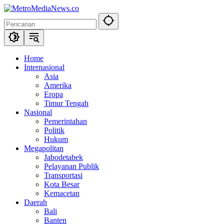
Langsung
ke
konten
Home
Internasional
Asia
Amerika
Eropa
Timur Tengah
Nasional
Pemerintahan
Politik
Hukum
Megapolitan
Jabodetabek
Pelayanan Publik
Transportasi
Kota Besar
Kemacetan
Daerah
Bali
Banten