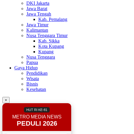
DKI Jakarta
Jawa Barat
Jawa Tengah
Kab. Pemalang
Jawa Timur
Kalimantan
Nusa Tenggara Timur
Kab. Sikka
Kota Kupang
Kupang
Nusa Tenggara
Papua
Gaya Hidup
Pendidikan
Wisata
Bisnis
Kesehatan
×
HUT RI KE-81
METRO MEDIA NEWS
PEDULI 2026