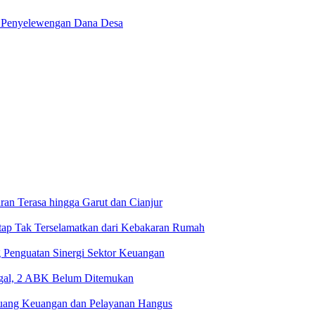
n Penyelewengan Dana Desa
an Terasa hingga Garut dan Cianjur
tap Tak Terselamatkan dari Kebakaran Rumah
Penguatan Sinergi Sektor Keuangan
Tegal, 2 ABK Belum Ditemukan
uang Keuangan dan Pelayanan Hangus