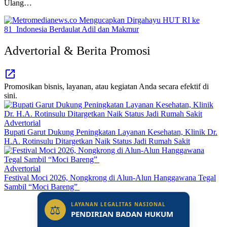
Ulang…
Advertorial & Berita Promosi
Promosikan bisnis, layanan, atau kegiatan Anda secara efektif di
sini.
Advertorial
Bupati Garut Dukung Peningkatan Layanan Kesehatan, Klinik Dr.
H.A. Rotinsulu Ditargetkan Naik Status Jadi Rumah Sakit
Advertorial
Festival Moci 2026, Nongkrong di Alun-Alun Hanggawana Tegal
Sambil “Moci Bareng”
LAYANAN LEGALITAS NASIONAL
⚖
PENDIRIAN BADAN HUKUM