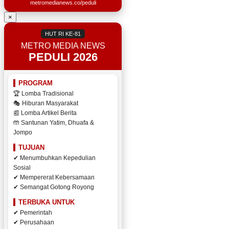
metromedianews.co/peduli
×
HUT RI KE-81
METRO MEDIA NEWS
PEDULI 2026
PROGRAM
🏆 Lomba Tradisional
🎭 Hiburan Masyarakat
📰 Lomba Artikel Berita
🤲 Santunan Yatim, Dhuafa &
Jompo
TUJUAN
✔ Menumbuhkan Kepedulian
Sosial
✔ Mempererat Kebersamaan
✔ Semangat Gotong Royong
TERBUKA UNTUK
✔ Pemerintah
✔ Perusahaan