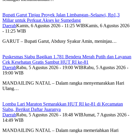
Bupati Garut Tinjau Proyek Jalan Limbangan–Selaawi, Rp1,3
Miliar untuk Perkuat Akses ke Sumedang
Daerah
Kamis, 6 Agustus 2026 - 11:25 WIB
Kamis, 6 Agustus 2026
- 11:25 WIB
GARUT – Bupati Garut, Abdusy Syakur Amin, meninjau…
Puskesmas Siabu Bagikan 1.781 Bendera Merah Putih dan Layanan
Cek Kesehatan Gratis Sambut HUT RI ke-81
Daerah
Rabu, 5 Agustus 2026 - 19:00 WIB
Rabu, 5 Agustus 2026 -
19:00 WIB
MANDAILING NATAL – Dalam rangka menyemarakkan Hari
Ulang…
Lomba Lari Maraton Semarakkan HUT RI ke-81 di Kecamatan
Siabu, Berikut Daftar Juaranya
Daerah
Rabu, 5 Agustus 2026 - 18:48 WIB
Jumat, 7 Agustus 2026 -
14:49 WIB
MANDAILING NATAL – Dalam rangka memeriahkan Hari