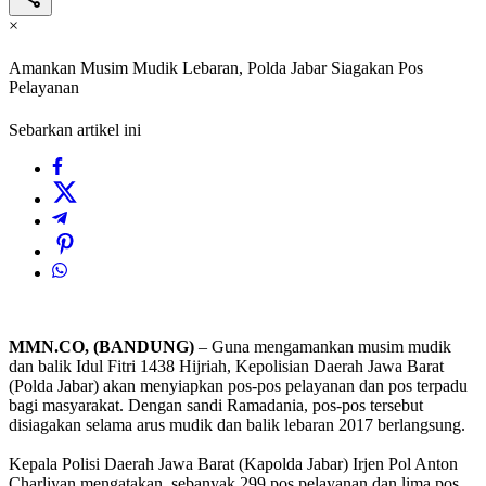
×
Amankan Musim Mudik Lebaran, Polda Jabar Siagakan Pos
Pelayanan
Sebarkan artikel ini
MMN.CO, (BANDUNG)
– Guna mengamankan musim mudik
dan balik Idul Fitri 1438 Hijriah, Kepolisian Daerah Jawa Barat
(Polda Jabar) akan menyiapkan pos-pos pelayanan dan pos terpadu
bagi masyarakat. Dengan sandi Ramadania, pos-pos tersebut
disiagakan selama arus mudik dan balik lebaran 2017 berlangsung.
‎Kepala Polisi Daerah Jawa Barat (Kapolda Jabar) Irjen Pol Anton
Charliyan mengatakan, sebanyak 299 pos pelayanan dan lima pos