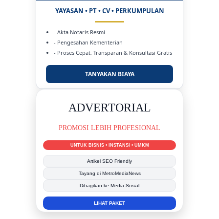
YAYASAN • PT • CV • PERKUMPULAN
- Akta Notaris Resmi
- Pengesahan Kementerian
- Proses Cepat, Transparan & Konsultasi Gratis
TANYAKAN BIAYA
DUKUNG KAMI
BERSAMA METROMEDIANEWS.CO
MEDIA INFORMASI TERPERCAYA
Publikasi Kegiatan
Berita Promosi
Tingkatkan Branding Anda
INFO SELENGKAPNYA