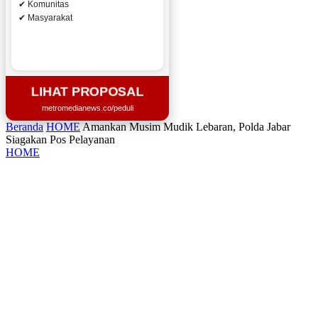
✔ Komunitas
✔ Masyarakat
LIHAT PROPOSAL
metromedianews.co/peduli
Beranda
HOME
Amankan Musim Mudik Lebaran, Polda Jabar
Siagakan Pos Pelayanan
HOME