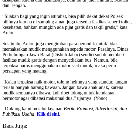
dan Tengah.
“Silakan bagi yang ingin istirahat, bisa pilih dekat-dekat Polsek
pilihnya karena di samping aman juga tersedia fasilitas seperti toilet,
kesehatan, bahkan mungkin ada pijat gratis dan takjil gratis,” kata
Anton.
Selain itu, Anton juga mengimbau para pemudik untuk tidak
memaksakan mudik menggunakan sepeda motor. Pasalnya, Dinas
Perhubungan Jawa Barat (Dishub Jabar) sendiri sudah memberi
fasilitas mudik gratis dengan menyediakan bus. Namun, bila
terpaksa harus menggunakan motor saat mudik, maka perlu
persiapan yang matang.
“Kalau terpaksa naik motor, tolong helmnya yang standar, jangan
terlalu banyak barang bawaan. Jangan bawa anak-anak, karena
mudik semuanya dibawa, jadi ribet tolong untuk kendaraan
bermotor agar dibatasi maksimal dua,” ujarnya. (Yono)
|
Dukung kami melalui layanan
Berita Promosi, Advertorial, dan
Publikasi Usaha
.
Klik di sini
.
Baca Juga: