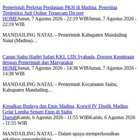
Pemerintah Perketat Pendataan PKH di Madina, Penerima
Terdeteksi Judi Online Terancam Dicoret
HOME
Jumat, 7 Agustus 2026 - 22:19 WIB
Jumat, 7 Agustus 2026 -
22:19 WIB
MANDAILING NATAL – Pemerintah Kabupaten Mandailing
Natal (Madina)…
Camat Siabu Hadiri Safari KKL UIN Syahada, Dorong Kemitraan
dengan Pemerintah dan Masyarakat
HOME
Jumat, 7 Agustus 2026 - 14:38 WIB
Jumat, 7 Agustus 2026 -
14:38 WIB
MANDAILING NATAL – Pemerintah Kecamatan Siabu,
Kabupaten Mandailing…
Kenalkan Budaya dan Etnis Madina, Korwil IV Disdik Madina
Gelar Lomba Senam Etnis di Siabu
Daerah
Kamis, 6 Agustus 2026 - 11:55 WIB
Kamis, 6 Agustus 2026
- 11:55 WIB
MANDAILING NATAL – Dalam upaya memperkenalkan
sekaligus menumbuhkan…