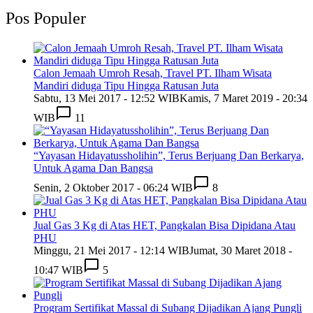
Pos Populer
Calon Jemaah Umroh Resah, Travel PT. Ilham Wisata
Mandiri diduga Tipu Hingga Ratusan Juta
Sabtu, 13 Mei 2017 - 12:52 WIB
Kamis, 7 Maret 2019 - 20:34
WIB
11
“Yayasan Hidayatussholihin”, Terus Berjuang Dan Berkarya,
Untuk Agama Dan Bangsa
Senin, 2 Oktober 2017 - 06:24 WIB
8
Jual Gas 3 Kg di Atas HET, Pangkalan Bisa Dipidana Atau
PHU
Minggu, 21 Mei 2017 - 12:14 WIB
Jumat, 30 Maret 2018 -
10:47 WIB
5
Program Sertifikat Massal di Subang Dijadikan Ajang Pungli