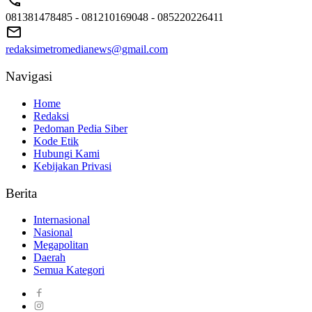
081381478485 - 081210169048 - 085220226411
redaksimetromedianews@gmail.com
Navigasi
Home
Redaksi
Pedoman Pedia Siber
Kode Etik
Hubungi Kami
Kebijakan Privasi
Berita
Internasional
Nasional
Megapolitan
Daerah
Semua Kategori