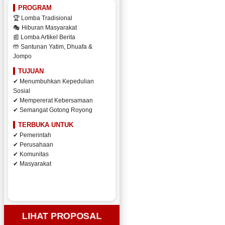
PROGRAM
🏆 Lomba Tradisional
🎭 Hiburan Masyarakat
📰 Lomba Artikel Berita
🤲 Santunan Yatim, Dhuafa &
Jompo
TUJUAN
✔ Menumbuhkan Kepedulian
Sosial
✔ Mempererat Kebersamaan
✔ Semangat Gotong Royong
TERBUKA UNTUK
✔ Pemerintah
✔ Perusahaan
✔ Komunitas
✔ Masyarakat
LIHAT PROPOSAL