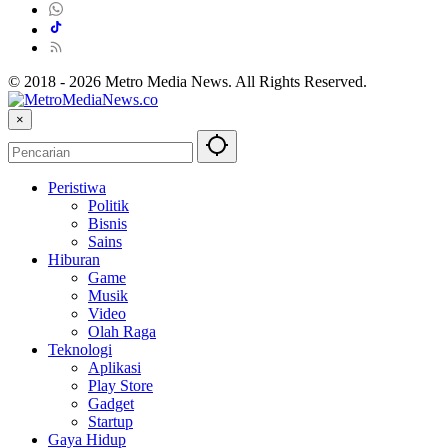
© 2018 - 2026 Metro Media News. All Rights Reserved.
×
Peristiwa
Politik
Bisnis
Sains
Hiburan
Game
Musik
Video
Olah Raga
Teknologi
Aplikasi
Play Store
Gadget
Startup
Gaya Hidup