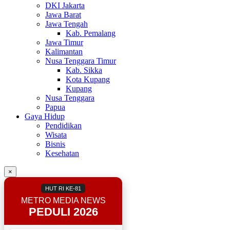
DKI Jakarta
Jawa Barat
Jawa Tengah
Kab. Pemalang
Jawa Timur
Kalimantan
Nusa Tenggara Timur
Kab. Sikka
Kota Kupang
Kupang
Nusa Tenggara
Papua
Gaya Hidup
Pendidikan
Wisata
Bisnis
Kesehatan
×
HUT RI KE-81
METRO MEDIA NEWS
PEDULI 2026