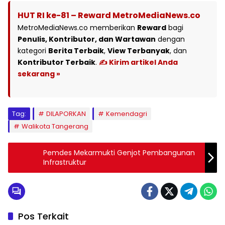
HUT RI ke-81 – Reward MetroMediaNews.co
MetroMediaNews.co memberikan
Reward
bagi
Penulis, Kontributor, dan Wartawan
dengan
kategori
Berita Terbaik
,
View Terbanyak
, dan
Kontributor Terbaik
.
✍️ Kirim artikel Anda
sekarang »
Tag:
DILAPORKAN
Kemendagri
Walikota Tangerang
Pemdes Mekarmukti Genjot Pembangunan
Infrastruktur
Pos Terkait