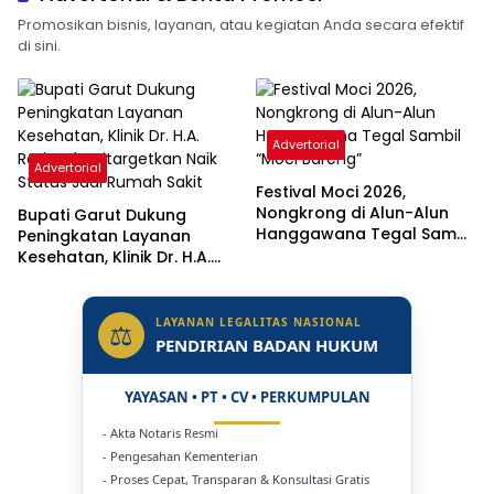
Promosikan bisnis, layanan, atau kegiatan Anda secara efektif
di sini.
Advertorial
Advertorial
Festival Moci 2026,
Nongkrong di Alun-Alun
Bupati Garut Dukung
Hanggawana Tegal Sambil
Peningkatan Layanan
“Moci Bareng”
Kesehatan, Klinik Dr. H.A.
Rotinsulu Ditargetkan Naik
Status Jadi Rumah Sakit
LAYANAN LEGALITAS NASIONAL
⚖
PENDIRIAN BADAN HUKUM
YAYASAN • PT • CV • PERKUMPULAN
- Akta Notaris Resmi
- Pengesahan Kementerian
- Proses Cepat, Transparan & Konsultasi Gratis