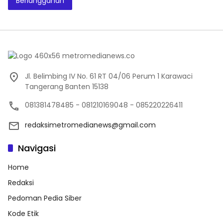
Berlangganan
Jl. Belimbing IV No. 61 RT 04/06 Perum 1 Karawaci
Tangerang Banten 15138
081381478485 - 081210169048 - 085220226411
redaksimetromedianews@gmail.com
Navigasi
Home
Redaksi
Pedoman Pedia Siber
Kode Etik