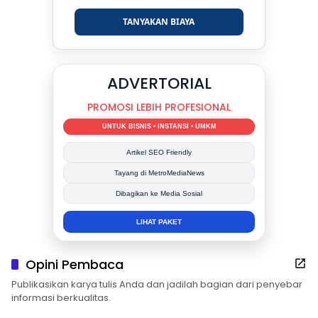
TANYAKAN BIAYA
DUKUNG KAMI
BERSAMA METROMEDIANEWS.CO
MEDIA INFORMASI TERPERCAYA
Publikasi Kegiatan
Berita Promosi
Tingkatkan Branding Anda
INFO SELENGKAPNYA
Opini Pembaca
Publikasikan karya tulis Anda dan jadilah bagian dari penyebar
informasi berkualitas.