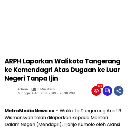
ARPH Laporkan Walikota Tangerang
ke Kemendagri Atas Dugaan ke Luar
Negeri Tanpa Ijin
123
Admin
3 Min Baca
Minggu, 4 Agustus 2019 - 23:38 WIB
MetroMediaNews.co –
Walikota Tangerang Arief R
Wismansyah telah dilaporkan kepada Menteri
Dalam Negeri (Mendagri), Tjahjo Kumolo oleh Alansi