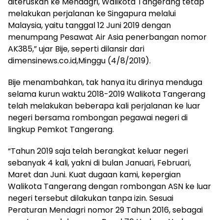
diteruskan ke Mendagri, Walikota Tangerang tetap
melakukan perjalanan ke Singapura melalui
Malaysia, yaitu tanggal 12 Juni 2019 dengan
menumpang Pesawat Air Asia penerbangan nomor
AK385,” ujar Bije, seperti dilansir dari
dimensinews.co.id,Minggu (4/8/2019).
Bije menambahkan, tak hanya itu dirinya menduga
selama kurun waktu 2018-2019 Walikota Tangerang
telah melakukan beberapa kali perjalanan ke luar
negeri bersama rombongan pegawai negeri di
lingkup Pemkot Tangerang.
“Tahun 2019 saja telah berangkat keluar negeri
sebanyak 4 kali, yakni di bulan Januari, Februari,
Maret dan Juni. Kuat dugaan kami, kepergian
Walikota Tangerang dengan rombongan ASN ke luar
negeri tersebut dilakukan tanpa izin. Sesuai
Peraturan Mendagri nomor 29 Tahun 2016, sebagai