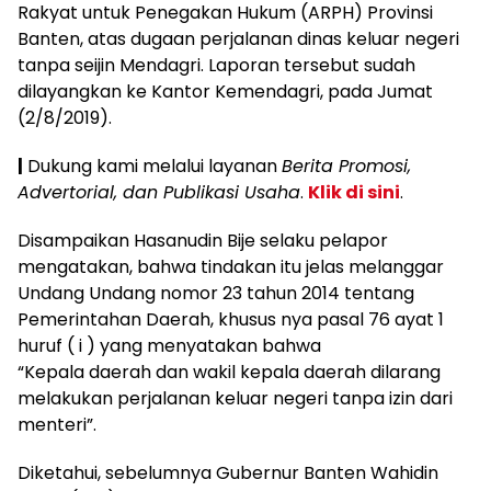
Rakyat untuk Penegakan Hukum (ARPH) Provinsi
Banten, atas dugaan perjalanan dinas keluar negeri
tanpa seijin Mendagri. Laporan tersebut sudah
dilayangkan ke Kantor Kemendagri, pada Jumat
(2/8/2019).
|
Dukung kami melalui layanan
Berita Promosi,
Advertorial, dan Publikasi Usaha
.
Klik di sini
.
Disampaikan Hasanudin Bije selaku pelapor
mengatakan, bahwa tindakan itu jelas melanggar
Undang Undang nomor 23 tahun 2014 tentang
Pemerintahan Daerah, khusus nya pasal 76 ayat 1
huruf ( i ) yang menyatakan bahwa
“Kepala daerah dan wakil kepala daerah dilarang
melakukan perjalanan keluar negeri tanpa izin dari
menteri”.
Diketahui, sebelumnya Gubernur Banten Wahidin