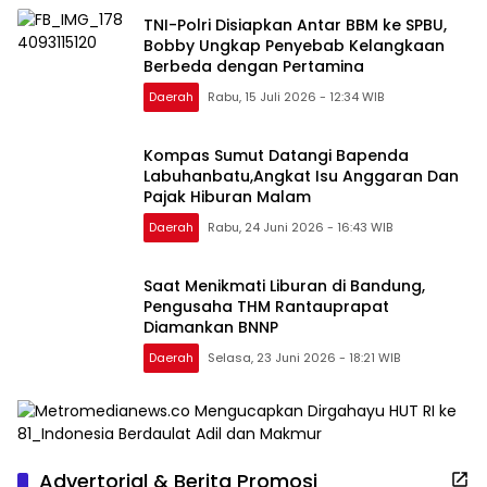
TNI-Polri Disiapkan Antar BBM ke SPBU,
Bobby Ungkap Penyebab Kelangkaan
Berbeda dengan Pertamina
Daerah
Rabu, 15 Juli 2026 - 12:34 WIB
Kompas Sumut Datangi Bapenda
Labuhanbatu,Angkat Isu Anggaran Dan
Pajak Hiburan Malam
Daerah
Rabu, 24 Juni 2026 - 16:43 WIB
Saat Menikmati Liburan di Bandung,
Pengusaha THM Rantauprapat
Diamankan BNNP
Daerah
Selasa, 23 Juni 2026 - 18:21 WIB
Advertorial & Berita Promosi