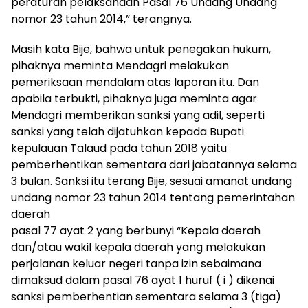
peraturan pelaksanaan Pasal 76 Undang Undang
nomor 23 tahun 2014,” terangnya.
Masih kata Bije, bahwa untuk penegakan hukum,
pihaknya meminta Mendagri melakukan
pemeriksaan mendalam atas laporan itu. Dan
apabila terbukti, pihaknya juga meminta agar
Mendagri memberikan sanksi yang adil, seperti
sanksi yang telah dijatuhkan kepada Bupati
kepulauan Talaud pada tahun 2018 yaitu
pemberhentikan sementara dari jabatannya selama
3 bulan. Sanksi itu terang Bije, sesuai amanat undang
undang nomor 23 tahun 2014 tentang pemerintahan
daerah
pasal 77 ayat 2 yang berbunyi “Kepala daerah
dan/atau wakil kepala daerah yang melakukan
perjalanan keluar negeri tanpa izin sebaimana
dimaksud dalam pasal 76 ayat 1 huruf ( i ) dikenai
sanksi pemberhentian sementara selama 3 (tiga)