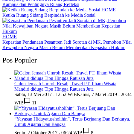
Kampus dan Pentingnya Ruang Refleksi
HOME
Ketika Ruang Sidang Berpindah ke Media Sosial
HOME
Kepastian Pendanaan Pesantren Jadi Sorotan di MK, Pemohon Nilai
Kewajiban Negara Masih Belum Memberikan Kepastian Hukum
Pos Populer
Calon Jemaah Umroh Resah, Travel PT. Ilham Wisata
Mandiri diduga Tipu Hingga Ratusan Juta
Sabtu, 13 Mei 2017 - 12:52 WIB
Kamis, 7 Maret 2019 - 20:34
WIB
11
“Yayasan Hidayatussholihin”, Terus Berjuang Dan Berkarya,
Untuk Agama Dan Bangsa
Senin, 2 Oktober 2017 - 06:24 WIB
8