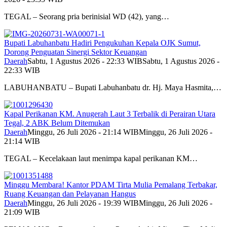
TEGAL – Seorang pria berinisial WD (42), yang…
Bupati Labuhanbatu Hadiri Pengukuhan Kepala OJK Sumut,
Dorong Penguatan Sinergi Sektor Keuangan
Daerah
Sabtu, 1 Agustus 2026 - 22:33 WIB
Sabtu, 1 Agustus 2026 -
22:33 WIB
LABUHANBATU – Bupati Labuhanbatu dr. Hj. Maya Hasmita,…
Kapal Perikanan KM. Anugerah Laut 3 Terbalik di Perairan Utara
Tegal, 2 ABK Belum Ditemukan
Daerah
Minggu, 26 Juli 2026 - 21:14 WIB
Minggu, 26 Juli 2026 -
21:14 WIB
TEGAL – Kecelakaan laut menimpa kapal perikanan KM…
Minggu Membara! Kantor PDAM Tirta Mulia Pemalang Terbakar,
Ruang Keuangan dan Pelayanan Hangus
Daerah
Minggu, 26 Juli 2026 - 19:39 WIB
Minggu, 26 Juli 2026 -
21:09 WIB