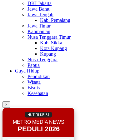
DKI Jakarta
Jawa Barat
Jawa Tengah
Kab. Pemalang
Jawa Timur
Kalimantan
Nusa Tenggara Timur
Kab. Sikka
Kota Kupang
Kupang
Nusa Tenggara
Papua
Gaya Hidup
Pendidikan
Wisata
Bisnis
Kesehatan
×
HUT RI KE-81
METRO MEDIA NEWS
PEDULI 2026