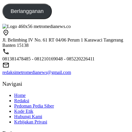
emailaku@gmail.com
Berlangganan
Jl. Belimbing IV No. 61 RT 04/06 Perum 1 Karawaci Tangerang
Banten 15138
081381478485 - 081210169048 - 085220226411
redaksimetromedianews@gmail.com
Navigasi
Home
Redaksi
Pedoman Pedia Siber
Kode Etik
Hubungi Kami
Kebijakan Privasi