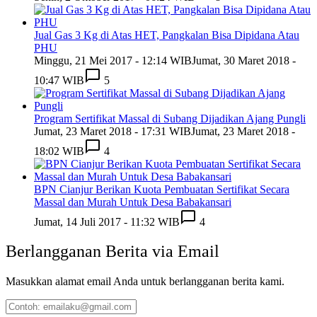
Jual Gas 3 Kg di Atas HET, Pangkalan Bisa Dipidana Atau
PHU
Minggu, 21 Mei 2017 - 12:14 WIB
Jumat, 30 Maret 2018 -
10:47 WIB
5
Program Sertifikat Massal di Subang Dijadikan Ajang Pungli
Jumat, 23 Maret 2018 - 17:31 WIB
Jumat, 23 Maret 2018 -
18:02 WIB
4
BPN Cianjur Berikan Kuota Pembuatan Sertifikat Secara
Massal dan Murah Untuk Desa Babakansari
Jumat, 14 Juli 2017 - 11:32 WIB
4
Berlangganan Berita via Email
Masukkan alamat email Anda untuk berlangganan berita kami.
Contoh: