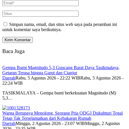
Simpan nama, email, dan situs web saya pada peramban ini
untuk komentar saya berikutnya.
Baca Juga
Gempa Bumi Magnitudo 5,3 Guncang Barat Daya Tasikmalaya,
Getaran Terasa hingga Garut dan Cianjur
Daerah
Rabu, 5 Agustus 2026 - 22:22 WIB
Rabu, 5 Agustus 2026 -
22:24 WIB
TASIKMALAYA – Gempa bumi berkekuatan Magnitudo (M)
5,3…
Warga Berupaya Menolong, Seorang Pria ODGJ Dukuhturi Tegal
Tetap Tak Terselamatkan dari Kebakaran Rumah
Daerah
Minggu, 2 Agustus 2026 - 23:07 WIB
Minggu, 2 Agustus
2026 - 23:35 WIB