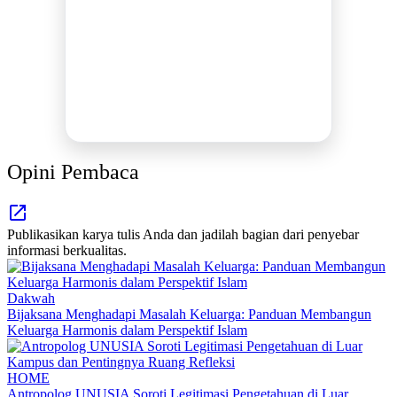
MEDIA INFORMASI TERPERCAYA
Publikasi Kegiatan
Berita Promosi
Tingkatkan Branding Anda
INFO SELENGKAPNYA
Opini Pembaca
Publikasikan karya tulis Anda dan jadilah bagian dari penyebar
informasi berkualitas.
Dakwah
Bijaksana Menghadapi Masalah Keluarga: Panduan Membangun
Keluarga Harmonis dalam Perspektif Islam
HOME
Antropolog UNUSIA Soroti Legitimasi Pengetahuan di Luar