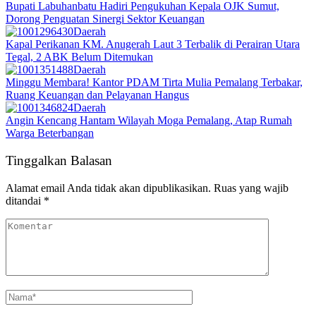
Bupati Labuhanbatu Hadiri Pengukuhan Kepala OJK Sumut,
Dorong Penguatan Sinergi Sektor Keuangan
Daerah
Kapal Perikanan KM. Anugerah Laut 3 Terbalik di Perairan Utara
Tegal, 2 ABK Belum Ditemukan
Daerah
Minggu Membara! Kantor PDAM Tirta Mulia Pemalang Terbakar,
Ruang Keuangan dan Pelayanan Hangus
Daerah
Angin Kencang Hantam Wilayah Moga Pemalang, Atap Rumah
Warga Beterbangan
Tinggalkan Balasan
Alamat email Anda tidak akan dipublikasikan.
Ruas yang wajib
ditandai
*