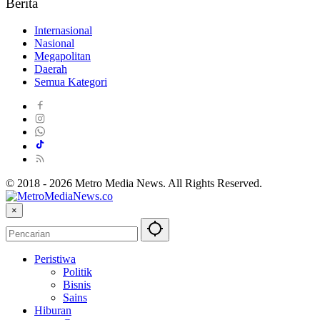
Berita
Internasional
Nasional
Megapolitan
Daerah
Semua Kategori
© 2018 - 2026 Metro Media News. All Rights Reserved.
×
Peristiwa
Politik
Bisnis
Sains
Hiburan