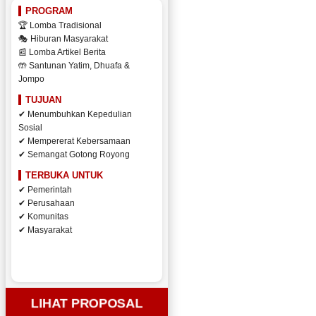
PROGRAM
🏆 Lomba Tradisional
🎭 Hiburan Masyarakat
📰 Lomba Artikel Berita
🤲 Santunan Yatim, Dhuafa &
Jompo
TUJUAN
✔ Menumbuhkan Kepedulian
Sosial
✔ Mempererat Kebersamaan
✔ Semangat Gotong Royong
TERBUKA UNTUK
✔ Pemerintah
✔ Perusahaan
✔ Komunitas
✔ Masyarakat
LIHAT PROPOSAL