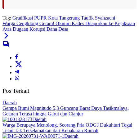
Tag:
Gratifikasi
PUPR Kota Tangerang
Taufik Syahzaeni
Warga Cengklong Geram! Oknum Kades Dilaporkan ke Kejaksaan
Atas Dugaan Korupsi Dana Desa
Pos Terkait
Daerah
Gempa Bumi Magnitudo 5,3 Guncang Barat Daya Tasikmalaya,
Getaran Terasa hingga Garut dan Cianjur
Daerah
Warga Berupaya Menolong, Seorang Pria ODGJ Dukuhturi Tegal
Tetap Tak Terselamatkan dari Kebakaran Rumah
Daerah