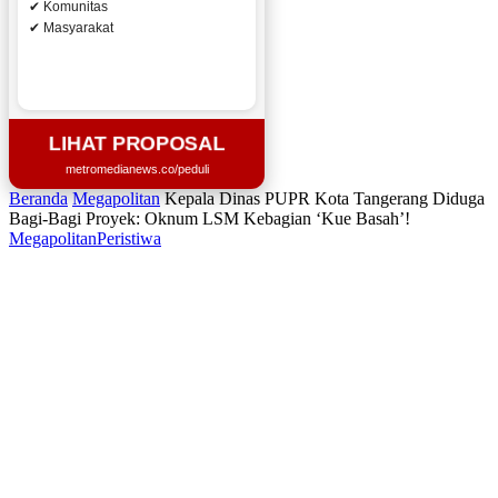
✔ Komunitas
✔ Masyarakat
LIHAT PROPOSAL
metromedianews.co/peduli
Beranda
Megapolitan
Kepala Dinas PUPR Kota Tangerang Diduga
Bagi-Bagi Proyek: Oknum LSM Kebagian ‘Kue Basah’!
Megapolitan
Peristiwa