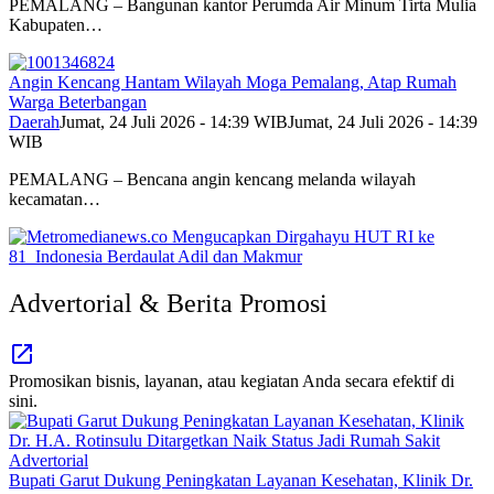
PEMALANG – Bangunan kantor Perumda Air Minum Tirta Mulia
Kabupaten…
Angin Kencang Hantam Wilayah Moga Pemalang, Atap Rumah
Warga Beterbangan
Daerah
Jumat, 24 Juli 2026 - 14:39 WIB
Jumat, 24 Juli 2026 - 14:39
WIB
PEMALANG – Bencana angin kencang melanda wilayah
kecamatan…
Advertorial & Berita Promosi
Promosikan bisnis, layanan, atau kegiatan Anda secara efektif di
sini.
Advertorial
Bupati Garut Dukung Peningkatan Layanan Kesehatan, Klinik Dr.