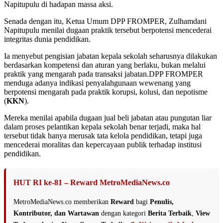
Napitupulu di hadapan massa aksi.
Senada dengan itu, Ketua Umum DPP FROMPER, Zulhamdani
Napitupulu menilai dugaan praktik tersebut berpotensi mencederai
integritas dunia pendidikan.
Ia menyebut pengisian jabatan kepala sekolah seharusnya dilakukan
berdasarkan kompetensi dan aturan yang berlaku, bukan melalui
praktik yang mengarah pada transaksi jabatan.DPP FROMPER
menduga adanya indikasi penyalahgunaan wewenang yang
berpotensi mengarah pada praktik korupsi, kolusi, dan nepotisme
(
KKN
).
Mereka menilai apabila dugaan jual beli jabatan atau pungutan liar
dalam proses pelantikan kepala sekolah benar terjadi, maka hal
tersebut tidak hanya merusak tata kelola pendidikan, tetapi juga
mencederai moralitas dan kepercayaan publik terhadap institusi
pendidikan.
HUT RI ke-81 – Reward MetroMediaNews.co
MetroMediaNews.co memberikan
Reward
bagi
Penulis,
Kontributor, dan Wartawan
dengan kategori
Berita Terbaik
,
View