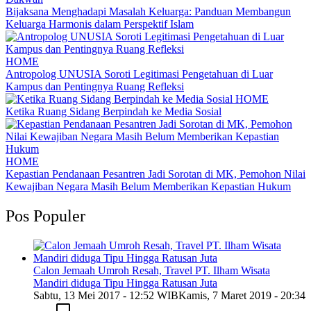
Bijaksana Menghadapi Masalah Keluarga: Panduan Membangun
Keluarga Harmonis dalam Perspektif Islam
HOME
Antropolog UNUSIA Soroti Legitimasi Pengetahuan di Luar
Kampus dan Pentingnya Ruang Refleksi
HOME
Ketika Ruang Sidang Berpindah ke Media Sosial
HOME
Kepastian Pendanaan Pesantren Jadi Sorotan di MK, Pemohon Nilai
Kewajiban Negara Masih Belum Memberikan Kepastian Hukum
Pos Populer
Calon Jemaah Umroh Resah, Travel PT. Ilham Wisata
Mandiri diduga Tipu Hingga Ratusan Juta
Sabtu, 13 Mei 2017 - 12:52 WIB
Kamis, 7 Maret 2019 - 20:34