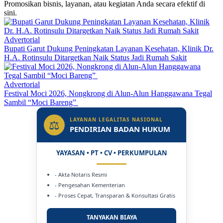
Promosikan bisnis, layanan, atau kegiatan Anda secara efektif di
sini.
Advertorial
Bupati Garut Dukung Peningkatan Layanan Kesehatan, Klinik Dr.
H.A. Rotinsulu Ditargetkan Naik Status Jadi Rumah Sakit
Advertorial
Festival Moci 2026, Nongkrong di Alun-Alun Hanggawana Tegal
Sambil “Moci Bareng”
LAYANAN LEGALITAS NASIONAL
⚖
PENDIRIAN BADAN HUKUM
YAYASAN • PT • CV • PERKUMPULAN
- Akta Notaris Resmi
- Pengesahan Kementerian
- Proses Cepat, Transparan & Konsultasi Gratis
TANYAKAN BIAYA