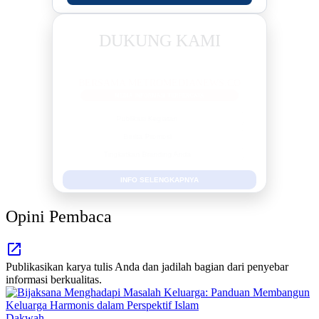
DUKUNG KAMI
BERSAMA METROMEDIANEWS.CO
MEDIA INFORMASI TERPERCAYA
Publikasi Kegiatan
Berita Promosi
Tingkatkan Branding Anda
INFO SELENGKAPNYA
Opini Pembaca
Publikasikan karya tulis Anda dan jadilah bagian dari penyebar
informasi berkualitas.
Dakwah