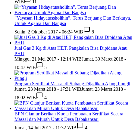
WIB
11
“Yayasan Hidayatussholihin”, Terus Berjuang Dan Berkarya,
Untuk Agama Dan Bangsa
Senin, 2 Oktober 2017 - 06:24 WIB
8
Jual Gas 3 Kg di Atas HET, Pangkalan Bisa Dipidana Atau
PHU
Minggu, 21 Mei 2017 - 12:14 WIB
Jumat, 30 Maret 2018 -
10:47 WIB
5
Program Sertifikat Massal di Subang Dijadikan Ajang Pungli
Jumat, 23 Maret 2018 - 17:31 WIB
Jumat, 23 Maret 2018 -
18:02 WIB
4
BPN Cianjur Berikan Kuota Pembuatan Sertifikat Secara
Massal dan Murah Untuk Desa Babakansari
Jumat, 14 Juli 2017 - 11:32 WIB
4