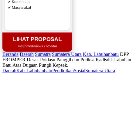
✔ Komunitas
✔ Masyarakat
LIHAT PROPOSAL
metromedianews.co/peduli
Beranda
Daerah
Sumatra
Sumatera Utara
Kab. Labuhanbatu
DPP
FROMPER Desak Poldasu Panggil dan Periksa Kadisdik Labuhan
Batu Atas Dugaan Pungli Kepsek.
Daerah
Kab. Labuhanbatu
Pendidikan
Sosial
Sumatera Utara