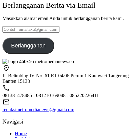
Berlangganan Berita via Email
Masukkan alamat email Anda untuk berlangganan berita kami.
Contoh:
emailaku@gmail.com
Berlangganan
Jl. Belimbing IV No. 61 RT 04/06 Perum 1 Karawaci Tangerang
Banten 15138
081381478485 - 081210169048 - 085220226411
redaksimetromedianews@gmail.com
Navigasi
Home