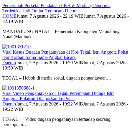
Pemerintah Perketat Pendataan PKH di Madina, Penerima
Terdeteksi Judi Online Terancam Dicoret
HOME
Jumat, 7 Agustus 2026 - 22:19 WIB
Jumat, 7 Agustus 2026 -
22:19 WIB
MANDAILING NATAL – Pemerintah Kabupaten Mandailing
Natal (Madina)…
Viral Kasus Dugaan Penganiyaan di Kos Tegal, Istri Anggota Polisi
dan Korban Sama-Sama Angkat Bicara
Daerah
Jumat, 7 Agustus 2026 - 19:59 WIB
Jumat, 7 Agustus 2026 -
19:59 WIB
TEGAL – Heboh di media sosial, dugaan penganiayaan…
Viral Video Penganiayaan di Tegal, Perempuan Diduga Istri
Anggota Polairud Dilaporkan ke Polisi
Daerah
Jumat, 7 Agustus 2026 - 19:22 WIB
Jumat, 7 Agustus 2026 -
19:22 WIB
TEGAL — Video dugaan penganiayaan terhadap seorang
perempuan…