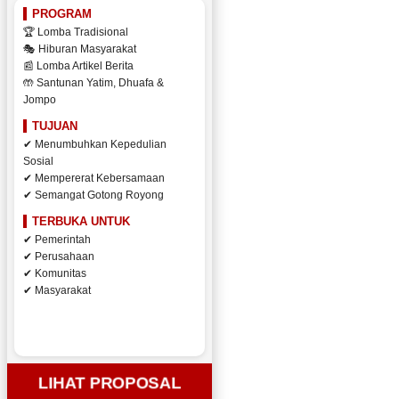
PROGRAM
🏆 Lomba Tradisional
🎭 Hiburan Masyarakat
📰 Lomba Artikel Berita
🤲 Santunan Yatim, Dhuafa &
Jompo
TUJUAN
✔ Menumbuhkan Kepedulian
Sosial
✔ Mempererat Kebersamaan
✔ Semangat Gotong Royong
TERBUKA UNTUK
✔ Pemerintah
✔ Perusahaan
✔ Komunitas
✔ Masyarakat
LIHAT PROPOSAL