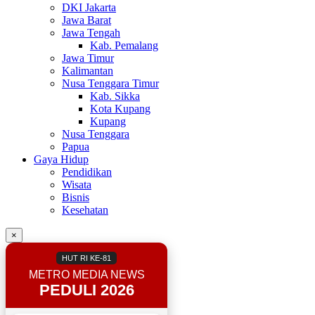
DKI Jakarta
Jawa Barat
Jawa Tengah
Kab. Pemalang
Jawa Timur
Kalimantan
Nusa Tenggara Timur
Kab. Sikka
Kota Kupang
Kupang
Nusa Tenggara
Papua
Gaya Hidup
Pendidikan
Wisata
Bisnis
Kesehatan
×
HUT RI KE-81
METRO MEDIA NEWS
PEDULI 2026