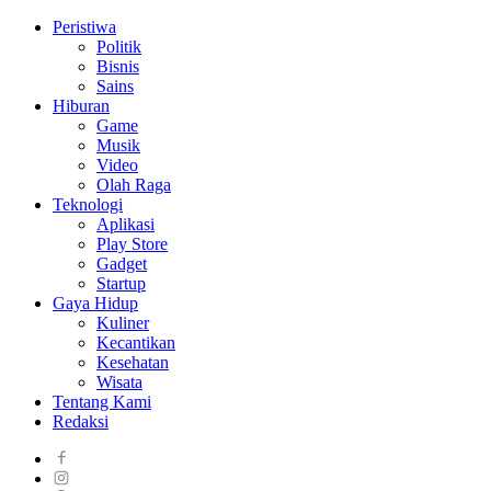
Peristiwa
Politik
Bisnis
Sains
Hiburan
Game
Musik
Video
Olah Raga
Teknologi
Aplikasi
Play Store
Gadget
Startup
Gaya Hidup
Kuliner
Kecantikan
Kesehatan
Wisata
Tentang Kami
Redaksi