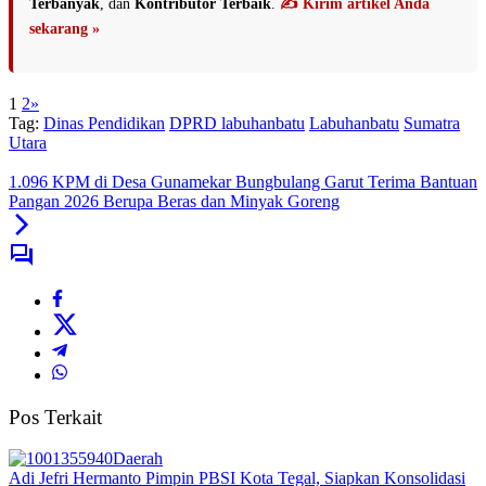
Terbanyak
, dan
Kontributor Terbaik
.
✍️ Kirim artikel Anda
sekarang »
1
2
»
Tag:
Dinas Pendidikan
DPRD labuhanbatu
Labuhanbatu
Sumatra
Utara
1.096 KPM di Desa Gunamekar Bungbulang Garut Terima Bantuan
Pangan 2026 Berupa Beras dan Minyak Goreng
Pos Terkait
Daerah
Adi Jefri Hermanto Pimpin PBSI Kota Tegal, Siapkan Konsolidasi