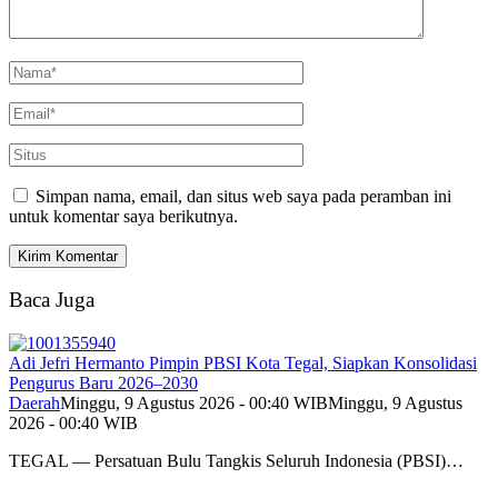
Simpan nama, email, dan situs web saya pada peramban ini
untuk komentar saya berikutnya.
Baca Juga
Adi Jefri Hermanto Pimpin PBSI Kota Tegal, Siapkan Konsolidasi
Pengurus Baru 2026–2030
Daerah
Minggu, 9 Agustus 2026 - 00:40 WIB
Minggu, 9 Agustus
2026 - 00:40 WIB
TEGAL — Persatuan Bulu Tangkis Seluruh Indonesia (PBSI)…