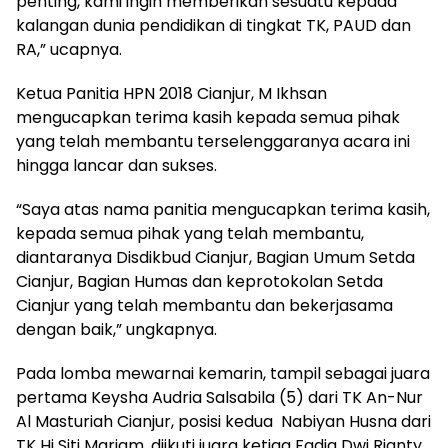
penting, kami ingin memberikan sesuatu kepada
kalangan dunia pendidikan di tingkat TK, PAUD dan
RA,” ucapnya.
Ketua Panitia HPN 2018 Cianjur, M Ikhsan
mengucapkan terima kasih kepada semua pihak
yang telah membantu terselenggaranya acara ini
hingga lancar dan sukses.
“Saya atas nama panitia mengucapkan terima kasih,
kepada semua pihak yang telah membantu,
diantaranya Disdikbud Cianjur, Bagian Umum Setda
Cianjur, Bagian Humas dan keprotokolan Setda
Cianjur yang telah membantu dan bekerjasama
dengan baik,” ungkapnya.
Pada lomba mewarnai kemarin, tampil sebagai juara
pertama Keysha Audria Salsabila (5) dari TK An-Nur
Al Masturiah Cianjur, posisi kedua Nabiyan Husna dari
TK Hj Siti Mariam, diikuti juara ketiga Fadia Dwi Rianty