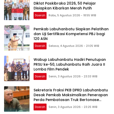
Diklat Paskibraka 2026, 50 Pelajar
Disiapkan Kibarkan Merah Putih
Daerah
Rabu, 5 Agustus 2026 - 18:55 WIB
Pemkab Labuhanbatu Siapkan Pelatihan
dan Uji Sertifikasi Kompetensi PBJ bagi
120 ASN
Daerah
Selasa, 4 Agustus 2026 - 21:05 WIB
Wabup Labuhanbatu Hadiri Penutupan
PRSU ke-50, Labuhanbatu Raih Juara II
Lomba Film Pendek
Daerah
Senin, 3 Agustus 2026 - 23:33 WIB
Sekretaris Fraksi PKB DPRD Labuhanbatu
Desak Pemkab Maksimalkan Penerapan
Perda Pembatasan Truk Bertonase
Besar
Daerah
Senin, 3 Agustus 2026 - 23:25 WIB