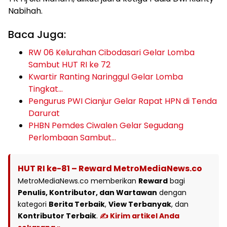
Nabihah.
Baca Juga:
RW 06 Kelurahan Cibodasari Gelar Lomba
Sambut HUT RI ke 72
Kwartir Ranting Naringgul Gelar Lomba
Tingkat…
Pengurus PWI Cianjur Gelar Rapat HPN di Tenda
Darurat
PHBN Pemdes Ciwalen Gelar Segudang
Perlombaan Sambut…
HUT RI ke-81 – Reward MetroMediaNews.co
MetroMediaNews.co memberikan
Reward
bagi
Penulis, Kontributor, dan Wartawan
dengan
kategori
Berita Terbaik
,
View Terbanyak
, dan
Kontributor Terbaik
.
✍️ Kirim artikel Anda