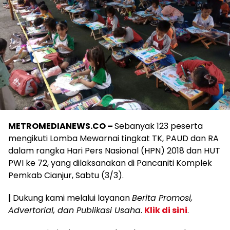
METROMEDIANEWS.CO –
Sebanyak 123 peserta
mengikuti Lomba Mewarnai tingkat TK, PAUD dan RA
dalam rangka Hari Pers Nasional (HPN) 2018 dan HUT
PWI ke 72, yang dilaksanakan di Pancaniti Komplek
Pemkab Cianjur, Sabtu (3/3).
|
Dukung kami melalui layanan
Berita Promosi,
Advertorial, dan Publikasi Usaha
.
Klik di sini
.