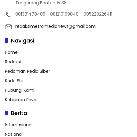
Tangerang Banten 15138
081381478485 - 081210169048 - 085220226411
redaksimetromedianews@gmail.com
Navigasi
Home
Redaksi
Pedoman Pedia Siber
Kode Etik
Hubungi Kami
Kebijakan Privasi
Berita
Internasional
Nasional