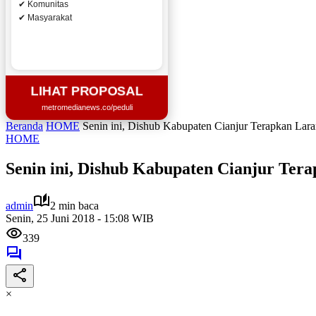
✔ Komunitas
✔ Masyarakat
LIHAT PROPOSAL
metromedianews.co/peduli
Beranda
HOME
Senin ini, Dishub Kabupaten Cianjur Terapkan Lar
HOME
Senin ini, Dishub Kabupaten Cianjur Te
admin
2 min baca
Senin, 25 Juni 2018 - 15:08 WIB
339
×