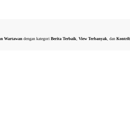
dan Wartawan
dengan kategori
Berita Terbaik
,
View Terbanyak
, dan
Kontrib