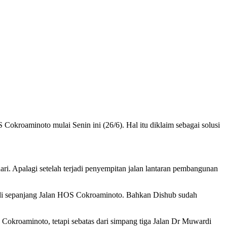
okroaminoto mulai Senin ini (26/6). Hal itu diklaim sebagai solusi
i. Apalagi setelah terjadi penyempitan jalan lantaran pembangunan
 di sepanjang Jalan HOS Cokroaminoto. Bahkan Dishub sudah
Cokroaminoto, tetapi sebatas dari simpang tiga Jalan Dr Muwardi