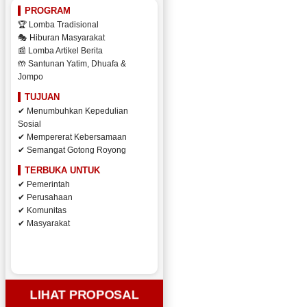
PROGRAM
🏆 Lomba Tradisional
🎭 Hiburan Masyarakat
📰 Lomba Artikel Berita
🤲 Santunan Yatim, Dhuafa &
Jompo
TUJUAN
✔ Menumbuhkan Kepedulian
Sosial
✔ Mempererat Kebersamaan
✔ Semangat Gotong Royong
TERBUKA UNTUK
✔ Pemerintah
✔ Perusahaan
✔ Komunitas
✔ Masyarakat
LIHAT PROPOSAL