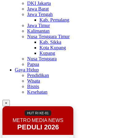
DKI Jakarta
Jawa Barat
Jawa Tengah
Kab. Pemalang
Jawa Timur
Kalimantan
Nusa Tenggara Timur
Kab. Sikka
Kota Kupang
Kupang
Nusa Tenggara
Papua
Gaya Hidup
Pendidikan
Wisata
Bisnis
Kesehatan
×
HUT RI KE-81
METRO MEDIA NEWS
PEDULI 2026