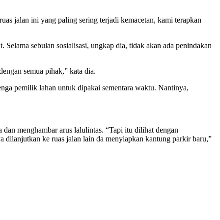
uas jalan ini yang paling sering terjadi kemacetan, kami terapkan
t. Selama sebulan sosialisasi, ungkap dia, tidak akan ada penindakan
 dengan semua pihak,” kata dia.
enga pemilik lahan untuk dipakai sementara waktu. Nantinya,
 dan menghambar arus lalulintas. “Tapi itu dilihat dengan
 dilanjutkan ke ruas jalan lain da menyiapkan kantung parkir baru,”