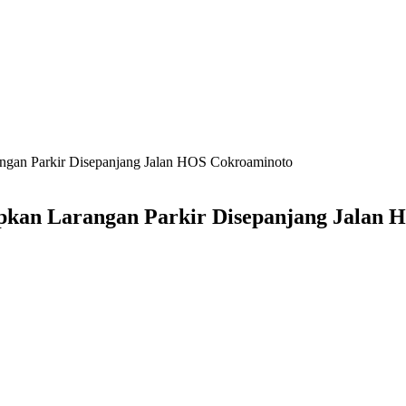
angan Parkir Disepanjang Jalan HOS Cokroaminoto
rapkan Larangan Parkir Disepanjang Jalan