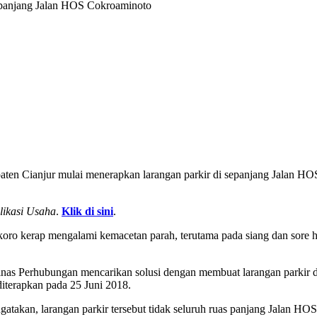
sepanjang Jalan HOS Cokroaminoto
n Cianjur mulai menerapkan larangan parkir di sepanjang Jalan HOS C
likasi Usaha
.
Klik di sini
.
ro kerap mengalami kemacetan parah, terutama pada siang dan sore har
Dinas Perhubungan mencarikan solusi dengan membuat larangan parkir
diterapkan pada 25 Juni 2018.
akan, larangan parkir tersebut tidak seluruh ruas panjang Jalan HOS 